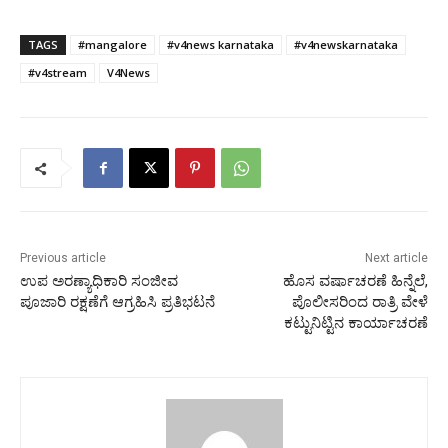
TAGS
#mangalore
#v4news karnataka
#v4newskarnataka
#v4stream
V4News
Previous article
Next article
ಉಪ ಅರಣ್ಯಾಧಿಕಾರಿ ಸಂಜೀವ
ಹೊಸ ವರ್ಷಾಚರಣೆ ಹಿನ್ನೆಲೆ,
ಪೂಜಾರಿ ರಕ್ಷಣೆಗೆ ಆಗ್ರಹಿಸಿ ಪ್ರತಿಭಟನೆ
ಪೊಲೀಸರಿಂದ ರಾತ್ರಿ ವೇಳೆ
ಕಟ್ಟುನಿಟ್ಟಿನ ಕಾರ್ಯಾಚರಣೆ