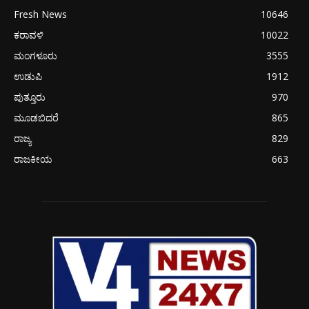
Fresh News
10646
ಕರಾವಳಿ
10022
ಮಂಗಳೂರು
3555
ಉಡುಪಿ
1912
ಪುತ್ತೂರು
970
ಮೂಡಬಿದರೆ
865
ರಾಜ್ಯ
829
ರಾಜಕೀಯ
663