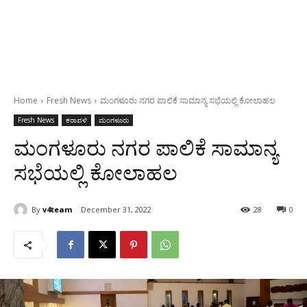
Home
Fresh News
ಮಂಗಳೂರು ನಗರ ಪಾಲಿಕೆ ಸಾಮಾನ್ಯ ಸಭೆಯಲ್ಲಿ ಕೋಲಾಹಲ
Fresh News
ಕರಾವಳಿ
ಮಂಗಳೂರು
ಮಂಗಳೂರು ನಗರ ಪಾಲಿಕೆ ಸಾಮಾನ್ಯ
ಸಭೆಯಲ್ಲಿ ಕೋಲಾಹಲ
By
v4team
December 31, 2022
28
0