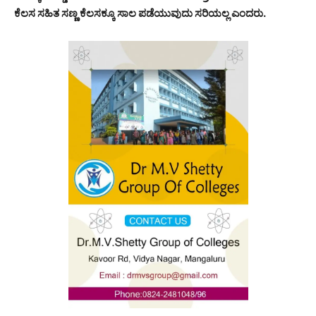
ಕೆಲಸ ಸಹಿತ ಸಣ್ಣ ಕೆಲಸಕ್ಕೂ ಸಾಲ ಪಡೆಯುವುದು ಸರಿಯಲ್ಲ ಎಂದರು.