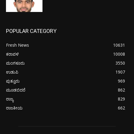
POPULAR CATEGORY
Fresh News
10631
ಕರಾವಳಿ
10008
ಮಂಗಳೂರು
3550
ಉಡುಪಿ
1907
ಪುತ್ತೂರು
969
ಮೂಡಬಿದರೆ
862
ರಾಜ್ಯ
829
ರಾಜಕೀಯ
662