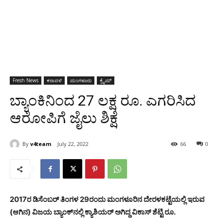
Fresh News
ಕರಾವಳಿ
ಮಂಗಳೂರು
ಕ್ರೈಮ್
ಬ್ಯಾಂಕಿನಿಂದ 27 ಲಕ್ಷ ರೂ. ಎಗರಿಸಿದ
ಆರೋಪಿಗೆ ಜೈಲು ಶಿಕ್ಷೆ
By
v4team
July 22, 2022
66
0
2017ರ ಡಿಸೆಂಬರ್ ತಿಂಗಳ 29ರಂದು ಮಂಗಳೂರಿನ ದೇರಳಕಟ್ಟೆಯಲ್ಲಿ ಇರುವ
(ಆಗಿನ) ವಿಜಯ ಬ್ಯಾಂಕ್‍ನಲ್ಲಿ ಕ್ಯಾಶಿಯರ್ ಅಗಿದ್ದ ವಿಕಾಸ್ ಶೆಟ್ಟಿ ರೂ.