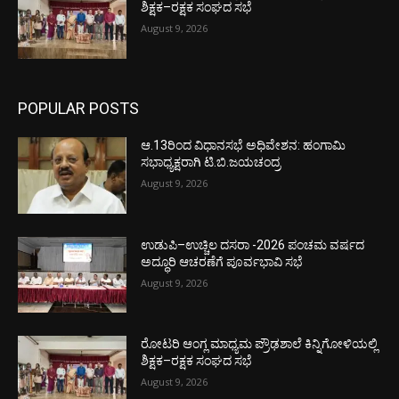
ಶಿಕ್ಷಕ–ರಕ್ಷಕ ಸಂಘದ ಸಭೆ
August 9, 2026
POPULAR POSTS
ಆ.13ರಿಂದ ವಿಧಾನಸಭೆ ಅಧಿವೇಶನ: ಹಂಗಾಮಿ
ಸಭಾಧ್ಯಕ್ಷರಾಗಿ ಟಿ.ಬಿ.ಜಯಚಂದ್ರ
August 9, 2026
ಉಡುಪಿ–ಉಚ್ಚಿಲ ದಸರಾ -2026 ಪಂಚಮ ವರ್ಷದ
ಅದ್ಧೂರಿ ಆಚರಣೆಗೆ ಪೂರ್ವಭಾವಿ ಸಭೆ
August 9, 2026
ರೋಟರಿ ಆಂಗ್ಲ ಮಾಧ್ಯಮ ಪ್ರೌಢಶಾಲೆ ಕಿನ್ನಿಗೋಳಿಯಲ್ಲಿ
ಶಿಕ್ಷಕ–ರಕ್ಷಕ ಸಂಘದ ಸಭೆ
August 9, 2026