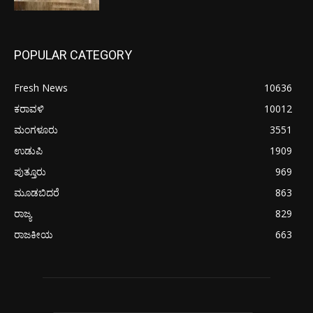
POPULAR CATEGORY
Fresh News
10636
ಕರಾವಳಿ
10012
ಮಂಗಳೂರು
3551
ಉಡುಪಿ
1909
ಪುತ್ತೂರು
969
ಮೂಡಬಿದರೆ
863
ರಾಜ್ಯ
829
ರಾಜಕೀಯ
663