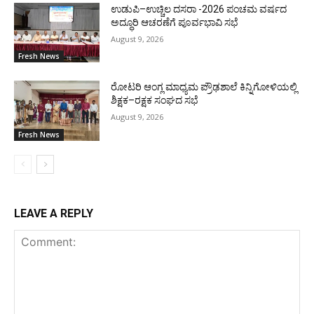
ಉಡುಪಿ–ಉಚ್ಚಿಲ ದಸರಾ -2026 ಪಂಚಮ ವರ್ಷದ
ಅದ್ಧೂರಿ ಆಚರಣೆಗೆ ಪೂರ್ವಭಾವಿ ಸಭೆ
August 9, 2026
Fresh News
ರೋಟರಿ ಆಂಗ್ಲ ಮಾಧ್ಯಮ ಪ್ರೌಢಶಾಲೆ ಕಿನ್ನಿಗೋಳಿಯಲ್ಲಿ
ಶಿಕ್ಷಕ–ರಕ್ಷಕ ಸಂಘದ ಸಭೆ
August 9, 2026
Fresh News
LEAVE A REPLY