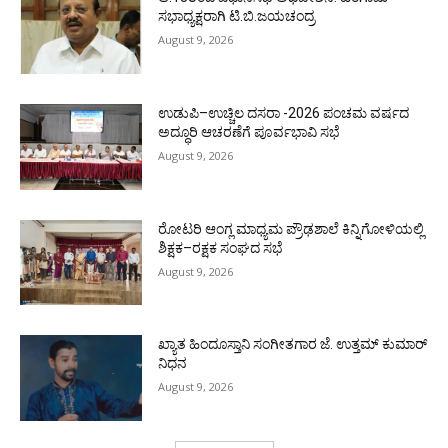
ಸಭಾಧ್ಯಕ್ಷರಾಗಿ ಟಿ.ಬಿ.ಜಯಚಂದ್ರ
August 9, 2026
ಉಡುಪಿ–ಉಚ್ಚಿಲ ದಸರಾ -2026 ಪಂಚಮ ವರ್ಷದ
ಅದ್ಧೂರಿ ಆಚರಣೆಗೆ ಪೂರ್ವಭಾವಿ ಸಭೆ
August 9, 2026
ರೋಟರಿ ಆಂಗ್ಲ ಮಾಧ್ಯಮ ಪ್ರೌಢಶಾಲೆ ಕಿನ್ನಿಗೋಳಿಯಲ್ಲಿ
ಶಿಕ್ಷಕ–ರಕ್ಷಕ ಸಂಘದ ಸಭೆ
August 9, 2026
ಖ್ಯಾತ ಹಿಂದೂಸ್ತಾನಿ ಸಂಗೀತಗಾರ ಜೆ. ಉತ್ತಮ್ ಕುಮಾರ್
ನಿಧನ
August 9, 2026