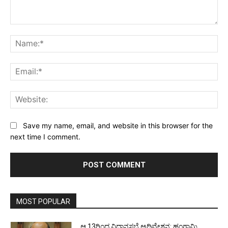
Comment:
Na
Ema
Web
Save my name, email, and website in this browser for the
next time I comment.
MOST POPULAR
ಆ.13ರಿಂದ ವಿಧಾನಸಭೆ ಅಧಿವೇಶನ: ಹಂಗಾಮಿ