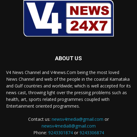
ABOUT US
V4 News Channel and V4news.Com being the most loved
News Channel and web of the people in the coastal Karnataka
and Gulf countries and worldwide; which is well accepted for its
news cast, throwing light over the pressing problems such as
health, art, sports related programmes coupled with
Entertainment oriented programmes.
Contact us:
newsv4media@gmail.com
or
newsv4media8@gmail.com
Phone:
9243301874
or
9243306874