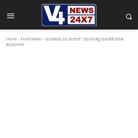
Home
Fresh News
ಮಂಗಳೂರು ವಿವಿ ಕಾಲೇಜ್ : ಮಾನವ ಕಳ್ಳ ಸಾಗಾಣಿಕೆ ಕುರಿತು
ಕಾರ್ಯಾಗಾರ