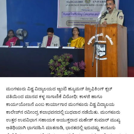
ಮಂಗಳೂರು ವಿಶ್ವ ವಿದ್ಯಾಲಯದ ಆ್ಯಂಟಿ ಹ್ಯೂಮನ್ ಟ್ರಾಫಿಕಿಂಗ್ ಕ್ಲಬ್
ವತಿಯಿಂದ ಮಾನವ ಕಳ್ಳ ಸಾಗಾಣಿಕೆ ವಿರೋಧಿ: ಕಾಳಜಿ ಹಾಗೂ
ಕಾರ್ಯಯೋಜನೆ ಎಂಬ ಕಾರ್ಯಾಗಾರ ಮಂಗಳೂರು ವಿಶ್ವ ವಿದ್ಯಾಲಯ
ಕಾಲೇಜ್‌ನ ರವೀಂದ್ರ ಕಲಾಭವನದಲ್ಲಿ ಬುಧವಾರ ನಡೆಯಿತು. ಮಂಗಳೂರು
ಉತ್ತರ ಉಪವಿಭಾಗ ಸಹಾಯಕ ಆಯುಕ್ತರಾದ ಮಹೇಶ್ ಕುಮಾರ್ ಮುಖ್ಯ
ಅತಿಥಿಯಾಗಿ ಭಾಗವಹಿಸಿ ಮಾತನಾಡಿ, ಭಾರತದಲ್ಲಿ ಇರುವಷ್ಟು ಕಾನೂನು