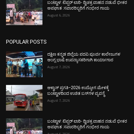
ಬಂಟ್ವಾಳ: ಟಿಪ್ಪರ್ ಲಾರಿ- ದ್ವಿಚಕ್ರ ವಾಹನ ನಡುವೆ ಭೀಕರ
ಅಪಘಾತ :ಸವಾರರಿಬ್ಬರಿಗೆ ಗಂಭೀರ ಗಾಯ
August 6, 2026
POPULAR POSTS
ದಕ್ಷಿಣ ಕನ್ನಡ ಜಿಲ್ಲೆಯ ಪದವಿ ಪೂರ್ವ ಕಾಲೇಜುಗಳ
ಆಂಗ್ಲ ಭಾಷೆ ಉಪನ್ಯಾಸಕರಿಗಾಗಿ ಕಾರ್ಯಾಗಾರ
August 7, 2026
ಆಳ್ವಾಸ್ ಪ್ರಗತಿ–2026 ಉದ್ಯೋಗ ಮೇಳಕ್ಕೆ
ಬಂಟ್ವಾಳದಿಂದ ಉಚಿತ ಬಸ್‌ಗಳ ವ್ಯವಸ್ಥೆ
August 7, 2026
ಬಂಟ್ವಾಳ: ಟಿಪ್ಪರ್ ಲಾರಿ- ದ್ವಿಚಕ್ರ ವಾಹನ ನಡುವೆ ಭೀಕರ
ಅಪಘಾತ :ಸವಾರರಿಬ್ಬರಿಗೆ ಗಂಭೀರ ಗಾಯ
August 6, 2026