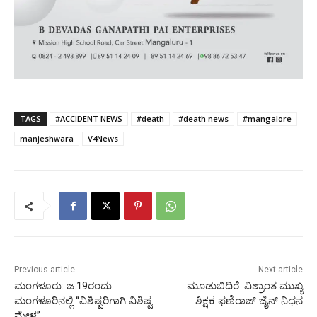
TAGS
#ACCIDENT NEWS
#death
#death news
#mangalore
manjeshwara
V4News
Previous article
Next article
ಮಂಗಳೂರು: ಜ.19ರಂದು
ಮೂಡುಬಿದಿರೆ :ವಿಶ್ರಾಂತ ಮುಖ್ಯ
ಮಂಗಳೂರಿನಲ್ಲಿ “ವಿಶಿಷ್ಟರಿಗಾಗಿ ವಿಶಿಷ್ಟ
ಶಿಕ್ಷಕ ಫಣಿರಾಜ್ ಜೈನ್ ನಿಧನ
ಮೇಳ”