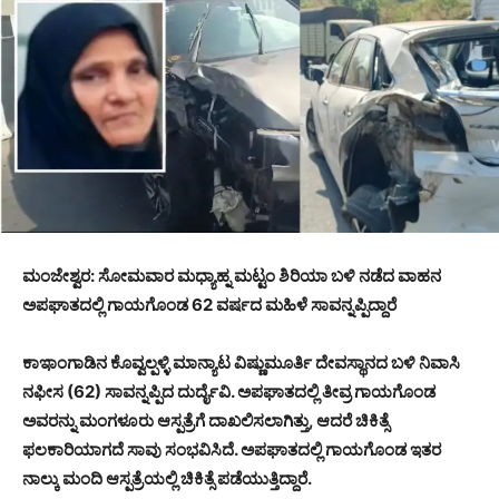
ಮಂಜೇಶ್ವರ: ಸೋಮವಾರ ಮಧ್ಯಾಹ್ನ ಮಟ್ಟಂ ಶಿರಿಯಾ ಬಳಿ ನಡೆದ ವಾಹನ
ಅಪಘಾತದಲ್ಲಿ ಗಾಯಗೊಂಡ 62 ವರ್ಷದ ಮಹಿಳೆ ಸಾವನ್ನಪ್ಪಿದ್ದಾರೆ
ಕಾಇಾಂಗಾಡಿನ ಕೊವ್ವಲ್ಪಳ್ಳಿ ಮಾನ್ಯಾಟ ವಿಷ್ಣುಮೂರ್ತಿ ದೇವಸ್ಥಾನದ ಬಳಿ ನಿವಾಸಿ
ನಫೀಸ (62) ಸಾವನ್ನಪ್ಪಿದ ದುರ್ದೈವಿ. ಅಪಘಾತದಲ್ಲಿ ತೀವ್ರ ಗಾಯಗೊಂಡ
ಅವರನ್ನು ಮಂಗಳೂರು ಆಸ್ಪತ್ರೆಗೆ ದಾಖಲಿಸಲಾಗಿತ್ತು, ಆದರೆ ಚಿಕಿತ್ಸೆ
ಫಲಕಾರಿಯಾಗದೆ ಸಾವು ಸಂಭವಿಸಿದೆ. ಅಪಘಾತದಲ್ಲಿ ಗಾಯಗೊಂಡ ಇತರ
ನಾಲ್ಕು ಮಂದಿ ಆಸ್ಪತ್ರೆಯಲ್ಲಿ ಚಿಕಿತ್ಸೆ ಪಡೆಯುತ್ತಿದ್ದಾರೆ.