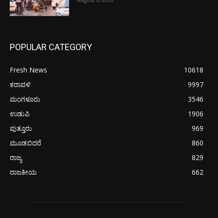
POPULAR CATEGORY
Fresh News
10618
ಕರಾವಳಿ
9997
ಮಂಗಳೂರು
3546
ಉಡುಪಿ
1906
ಪುತ್ತೂರು
969
ಮೂಡಬಿದರೆ
860
ರಾಜ್ಯ
829
ರಾಜಕೀಯ
662