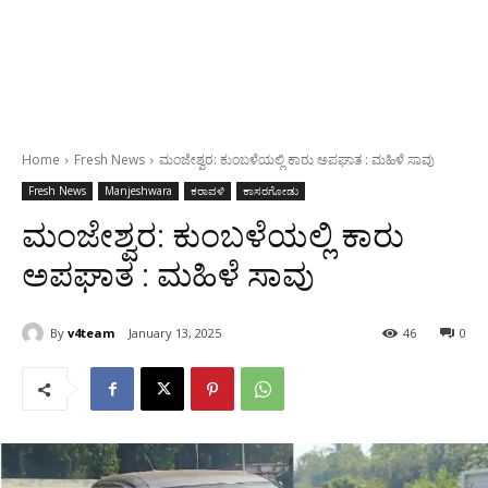
Home
Fresh News
ಮಂಜೇಶ್ವರ: ಕುಂಬಳೆಯಲ್ಲಿ ಕಾರು ಅಪಘಾತ : ಮಹಿಳೆ ಸಾವು
Fresh News
Manjeshwara
ಕರಾವಳಿ
ಕಾಸರಗೋಡು
ಮಂಜೇಶ್ವರ: ಕುಂಬಳೆಯಲ್ಲಿ ಕಾರು
ಅಪಘಾತ : ಮಹಿಳೆ ಸಾವು
By
v4team
January 13, 2025
46
0