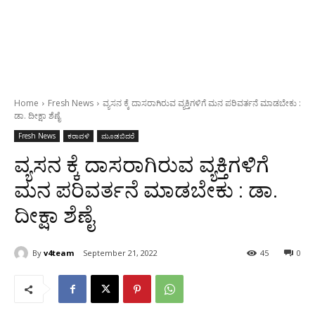
Home
Fresh News
ವ್ಯಸನ ಕ್ಕೆ ದಾಸರಾಗಿರುವ ವ್ಯಕ್ತಿಗಳಿಗೆ ಮನ ಪರಿವರ್ತನೆ ಮಾಡಬೇಕು :
ಡಾ. ದೀಕ್ಷಾ ಶೆಣೈ
Fresh News
ಕರಾವಳಿ
ಮೂಡಬಿದರೆ
ವ್ಯಸನ ಕ್ಕೆ ದಾಸರಾಗಿರುವ ವ್ಯಕ್ತಿಗಳಿಗೆ
ಮನ ಪರಿವರ್ತನೆ ಮಾಡಬೇಕು : ಡಾ.
ದೀಕ್ಷಾ ಶೆಣೈ
By
v4team
September 21, 2022
45
0