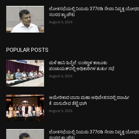
ಲೋಕಸಭೆಯಲ್ಲಿ ನಿಯಮ 377ರಡಿ ಸೇವಾ ನಿವೃತ್ತ ಯೋಧರ ಪ
ಸಂಸದ ಕ್ಯಾ.ಚೌಟ
August 6, 2026
POPULAR POSTS
ಮಳೆ ಹಾನಿ ಹಿನ್ನೆಲೆ: ಬಂಟ್ವಾಳ ತಾಲೂಕು
ಪಂಚಾಯತ್‌ನಲ್ಲಿ ಅಧಿಕಾರಿಗಳ ತುರ್ತು ಸಭೆ
August 6, 2026
ಅಮೇರಿಕಾದ ಬಾನಾ ಮಹಾ ಅಧಿವೇಶನದಲ್ಲಿ ರಾಜರ್ಷಿ
ಕೆ. ವಾಸುದೇವ ಶೆಟ್ಟಿ ಭಾಗಿ
August 6, 2026
ಲೋಕಸಭೆಯಲ್ಲಿ ನಿಯಮ 377ರಡಿ ಸೇವಾ ನಿವೃತ್ತ ಯೋಧರ ಪ
ಸಂಸದ ಕ್ಯಾ.ಚೌಟ