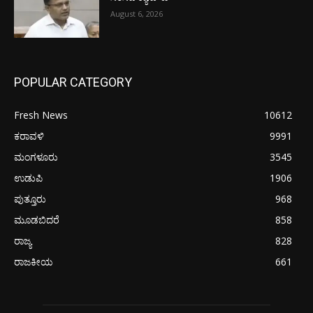
August 6, 2026
POPULAR CATEGORY
Fresh News
10612
ಕರಾವಳಿ
9991
ಮಂಗಳೂರು
3545
ಉಡುಪಿ
1906
ಪುತ್ತೂರು
968
ಮೂಡಬಿದರೆ
858
ರಾಜ್ಯ
828
ರಾಜಕೀಯ
661