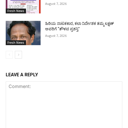
August 7, 2026
Fresh News
ಹಿರಿಯ ನಾಟಕಕಾರ, ಕಲಾ ನಿರ್ದೇಶಕ ತಮ್ಮ ಲಕ್ಷಣ್
ಅವರಿಗೆ “ತೌಳವ ಪ್ರಶಸ್ತಿ”
August 7, 2026
Fresh News
LEAVE A REPLY