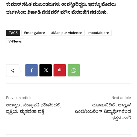
ಕುಮಾರ್ ಸಹಿತ ಮುಖಂಡರುಗಳು ಉಪಸ್ಥಿತರಿದ್ದರು. ಇದಕ್ಕೂ ಮೊದಲು
ಚರ್ಚ್‌ನಿಂದ ಶಿರ್ತಾಡಿ ಪೇಟೆವರೆಗೆ ಮೌನ ಮೆರವಣಿಗೆ ನಡೆಯಿತು.
TAGS
#mangalore
#Manipur violence
moodabidre
V4News
Previous article
Next article
ಉಳ್ಳಾಲ : ನೇತ್ರಾವತಿ ನದಿತಟದಲ್ಲಿ
ಮೂಡುಬಿದಿರೆ : ಆಳ್ವಾಸ್
ವ್ಯಕ್ತಿಯ ಮೃತದೇಹ ಪತ್ತೆ
ಎಂಜಿನಿಯರಿಂಗ್ ವಿದ್ಯಾರ್ಥಿಗಳಿಂದ
ಭತ್ತದ ನಾಟಿ