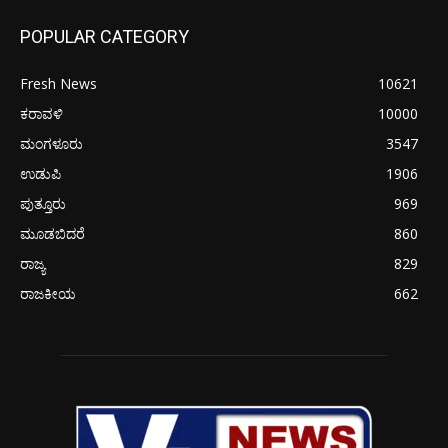
POPULAR CATEGORY
Fresh News
10621
ಕರಾವಳಿ
10000
ಮಂಗಳೂರು
3547
ಉಡುಪಿ
1906
ಪುತ್ತೂರು
969
ಮೂಡಬಿದರೆ
860
ರಾಜ್ಯ
829
ರಾಜಕೀಯ
662