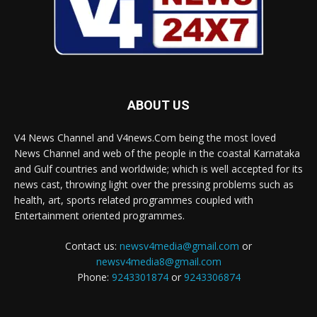
ABOUT US
V4 News Channel and V4news.Com being the most loved
News Channel and web of the people in the coastal Karnataka
and Gulf countries and worldwide; which is well accepted for its
news cast, throwing light over the pressing problems such as
health, art, sports related programmes coupled with
Entertainment oriented programmes.
Contact us:
newsv4media@gmail.com
or
newsv4media8@gmail.com
Phone:
9243301874
or
9243306874