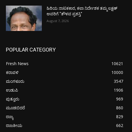
ಹಿರಿಯ ನಾಟಕಕಾರ, ಕಲಾ ನಿರ್ದೇಶಕ ತಮ್ಮ ಲಕ್ಷಣ್
ಅವರಿಗೆ “ತೌಳವ ಪ್ರಶಸ್ತಿ”
August 7, 2026
POPULAR CATEGORY
Fresh News
10621
ಕರಾವಳಿ
10000
ಮಂಗಳೂರು
3547
ಉಡುಪಿ
1906
ಪುತ್ತೂರು
969
ಮೂಡಬಿದರೆ
860
ರಾಜ್ಯ
829
ರಾಜಕೀಯ
662