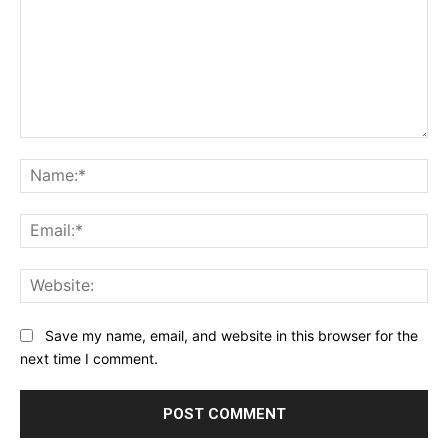
Comment:
Na
Ema
Web
Save my name, email, and website in this browser for the
next time I comment.