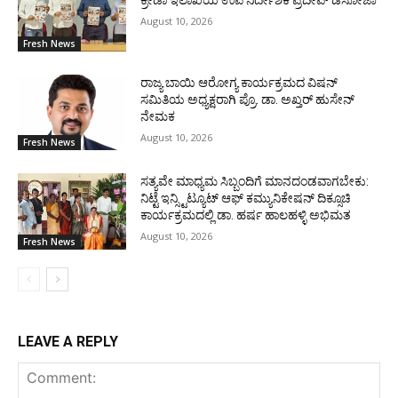
August 10, 2026
Fresh News
ರಾಜ್ಯ ಬಾಯಿ ಆರೋಗ್ಯ ಕಾರ್ಯಕ್ರಮದ ವಿಷನ್
ಸಮಿತಿಯ ಅಧ್ಯಕ್ಷರಾಗಿ ಪ್ರೊ. ಡಾ. ಅಖ್ತರ್ ಹುಸೇನ್
ನೇಮಕ
August 10, 2026
Fresh News
ಸತ್ಯವೇ ಮಾಧ್ಯಮ ಸಿಬ್ಬಂದಿಗೆ ಮಾನದಂಡವಾಗಬೇಕು:
ನಿಟ್ಟೆ ಇನ್ಸ್ಟಿಟ್ಯೂಟ್ ಆಫ್ ಕಮ್ಯುನಿಕೇಷನ್ ದಿಕ್ಸೂಚಿ
ಕಾರ್ಯಕ್ರಮದಲ್ಲಿ ಡಾ. ಹರ್ಷ ಹಾಲಹಳ್ಳಿ ಅಭಿಮತ
August 10, 2026
Fresh News
LEAVE A REPLY