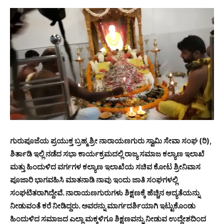
ಗುರುಪೂಜೆಯ ಪ್ರಯುಕ್ತ ಬ್ರಹ್ಮ ಶ್ರೀ ನಾರಾಯಣಗುರು ಸ್ವಾಮಿ ಸೇವಾ ಸಂಘ (ರಿ),
ಶಿರ್ತಾಡಿ ಇಲ್ಲಿ ನಡೆದ ಸಭಾ ಕಾರ್ಯಕ್ರಮದಲ್ಲಿ ರಾಜ್ಯ ಸಮಾಜ ಕಲ್ಯಾಣ ಇಲಾಖೆ
ಮತ್ತು ಹಿಂದುಳಿದ ವರ್ಗಗಳ ಕಲ್ಯಾಣ ಇಲಾಖೆಯ ಸಚಿವ ಕೋಟ ಶ್ರೀನಿವಾಸ
ಪೂಜಾರಿ ಭಾಗವಹಿಸಿ ಮಾತನಾಡಿ ನಾವು ಇಂದು ಜಾತಿ ಸಂಘಗಳಲ್ಲಿ
ಸಂಘಟಿತರಾಗಿದ್ದೇವೆ. ನಾರಾಯಣಗುರುಗಳು ಶಿಕ್ಷಣಕ್ಕೆ ಹೆಚ್ಚಿನ ಆದ್ಯತೆಯನ್ನು
ನೀಡುವಂತೆ ಕರೆ ನೀಡಿದ್ದರು. ಅವರನ್ನು ಮಾರ್ಗದರ್ಶಿಯಾಗಿ ಇಟ್ಟುಕೊಂಡು
ಹಿಂದುಳಿದ ಸಮಾಜದ ಎಲ್ಲಾ ಮಕ್ಕಳಿಗೂ ಶಿಕ್ಷಣವನ್ನು ನೀಡುವ ಉದ್ದೇಶದಿಂದ