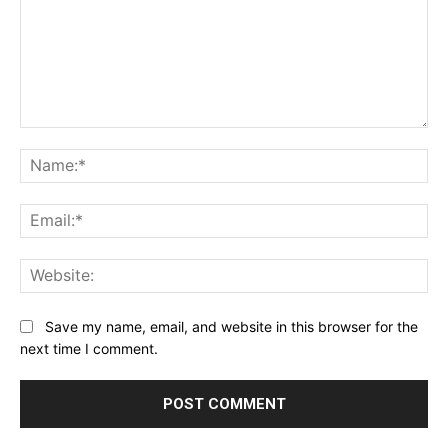
Comment:
Na
Ema
Web
Save my name, email, and website in this browser for the
next time I comment.