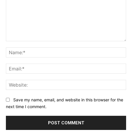
Comment:
Na
Ema
Web
Save my name, email, and website in this browser for the
next time I comment.