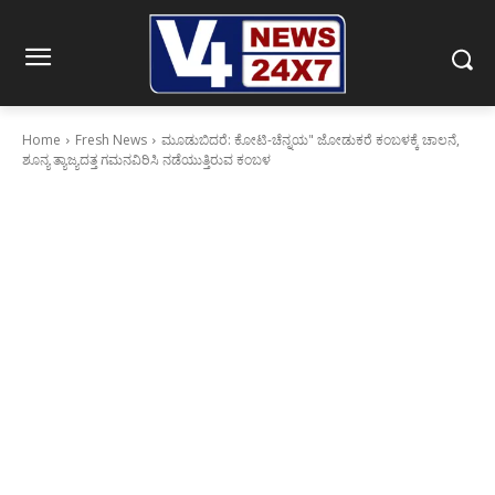
Home
Fresh News
ಮೂಡುಬಿದರೆ: ಕೋಟಿ-ಚೆನ್ನಯ" ಜೋಡುಕರೆ ಕಂಬಳಕ್ಕೆ ಚಾಲನೆ,
ಶೂನ್ಯ ತ್ಯಾಜ್ಯದತ್ತ ಗಮನವಿರಿಸಿ ನಡೆಯುತ್ತಿರುವ ಕಂಬಳ