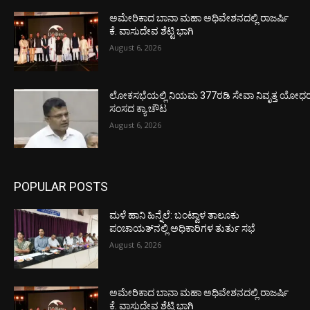
ಅಮೇರಿಕಾದ ಬಾನಾ ಮಹಾ ಅಧಿವೇಶನದಲ್ಲಿ ರಾಜರ್ಷಿ
ಕೆ. ವಾಸುದೇವ ಶೆಟ್ಟಿ ಭಾಗಿ
August 6, 2026
ಲೋಕಸಭೆಯಲ್ಲಿ ನಿಯಮ 377ರಡಿ ಸೇವಾ ನಿವೃತ್ತ ಯೋಧರ ಪ
ಸಂಸದ ಕ್ಯಾ.ಚೌಟ
August 6, 2026
POPULAR POSTS
ಮಳೆ ಹಾನಿ ಹಿನ್ನೆಲೆ: ಬಂಟ್ವಾಳ ತಾಲೂಕು
ಪಂಚಾಯತ್‌ನಲ್ಲಿ ಅಧಿಕಾರಿಗಳ ತುರ್ತು ಸಭೆ
August 6, 2026
ಅಮೇರಿಕಾದ ಬಾನಾ ಮಹಾ ಅಧಿವೇಶನದಲ್ಲಿ ರಾಜರ್ಷಿ
ಕೆ. ವಾಸುದೇವ ಶೆಟ್ಟಿ ಭಾಗಿ