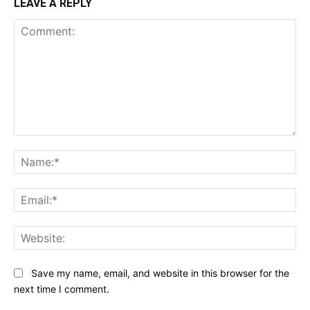
LEAVE A REPLY
Comment:
Na
Ema
Web
Save my name, email, and website in this browser for the
next time I comment.