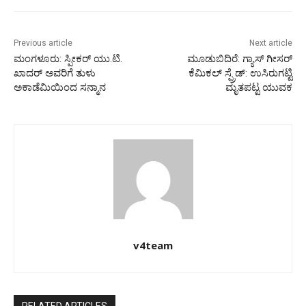
Previous article
Next article
ಮಂಗಳೂರು: ಸ್ಪೀಕರ್ ಯು.ಟಿ.
ಮೂಡುಬಿದಿರೆ: ಗ್ಯಾಸ್ ಗೀಸರ್
ಖಾದರ್ ಅವರಿಗೆ ತುಳು
ಕೆಮಿಕಲ್ ಸ್ಪ್ರೆಡ್: ಉಸಿರುಗಟ್ಟಿ
ಅಕಾಡೆಮಿಯಿಂದ ಸನ್ಮಾನ
ಮೃತಪಟ್ಟ ಯುವಕ
v4team