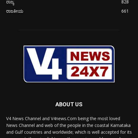
ರಾಜ್ಯ
828
ರಾಜಕೀಯ
661
ABOUT US
V4 News Channel and V4news.Com being the most loved
News Channel and web of the people in the coastal Karnataka
and Gulf countries and worldwide; which is well accepted for its