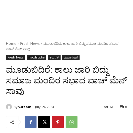
Home
Fresh News
ಮೂಡುಬಿದಿರೆ: ಕಾಲು ಜಾರಿ ಬಿದ್ದು ಸಮಾಜ ಮಂದಿರ ಸಭಾದ
ವಾಚ್ ಮೆನ್ ಸಾವು
Fresh News
moodabidre
ಕರಾವಳಿ
ಮೂಡಬಿದರೆ
ಮೂಡುಬಿದಿರೆ: ಕಾಲು ಜಾರಿ ಬಿದ್ದು
ಸಮಾಜ ಮಂದಿರ ಸಭಾದ ವಾಚ್ ಮೆನ್
ಸಾವು
By
v4team
July 29, 2024
61
0