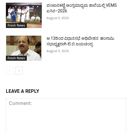
ವಂಜಾರಕಟ್ಟೆ ಆಂಗ್ಲಮಾಧ್ಯಮ ಶಾಲೆಯಲ್ಲಿ VEMS
ಐಸಿರ–2026
August 9, 2026
Fresh News
ಆ.13ರಿಂದ ವಿಧಾನಸಭೆ ಅಧಿವೇಶನ: ಹಂಗಾಮಿ
ಸಭಾಧ್ಯಕ್ಷರಾಗಿ ಟಿ.ಬಿ.ಜಯಚಂದ್ರ
August 9, 2026
Fresh News
LEAVE A REPLY