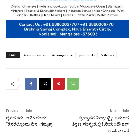
TAGS
#ivan d'souza
#mangalore
padubidri
V4News
Previous article
Next article
ಬೈಂದೂರು: ಆ.25 ರಂದು
ಬ್ರಹ್ಮಾವರ ವಿದ್ಯಾಲಕ್ಷ್ಮೀ ಸಮೂಹ
“ಕೆಸರಲ್ಲೊಂದು ದಿನ -ಗಮ್ಮತ್ತ್
ಶಿಕ್ಷಣ ಸಂಸ್ಥೆಯಲ್ಲಿ ಓರಿಯಂಟೇಶನ್
ಕಾರ್ಯಾಗಾರ