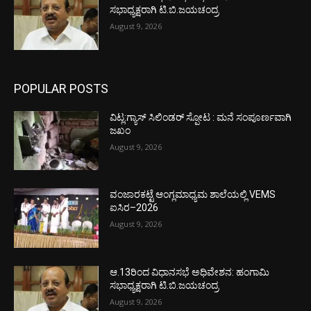
ಸಭಾಧ್ಯಕ್ಷರಾಗಿ ಟಿ.ಬಿ.ಜಯಚಂದ್ರ
August 9, 2026
POPULAR POSTS
ವಿಟ್ಲ:ಗ್ಯಾಸ್ ಸಿಲಿಂಡರ್ ಸ್ಪೋಟ : ಮನೆ ಸಂಪೂರ್ಣವಾಗಿ
ಜಖಂ
August 9, 2026
ವಂಜಾರಕಟ್ಟೆ ಆಂಗ್ಲಮಾಧ್ಯಮ ಶಾಲೆಯಲ್ಲಿ VEMS
ಐಸಿರ–2026
August 9, 2026
ಆ.13ರಿಂದ ವಿಧಾನಸಭೆ ಅಧಿವೇಶನ: ಹಂಗಾಮಿ
ಸಭಾಧ್ಯಕ್ಷರಾಗಿ ಟಿ.ಬಿ.ಜಯಚಂದ್ರ
August 9, 2026