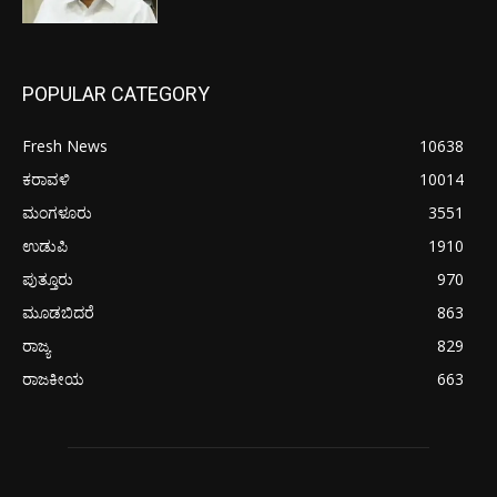
POPULAR CATEGORY
Fresh News
10638
ಕರಾವಳಿ
10014
ಮಂಗಳೂರು
3551
ಉಡುಪಿ
1910
ಪುತ್ತೂರು
970
ಮೂಡಬಿದರೆ
863
ರಾಜ್ಯ
829
ರಾಜಕೀಯ
663