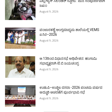
ವಿಟ್ಲ:ಗ್ಯಾಸ್ ಸಿಲಿಂಡರ್ ಸ್ಪೋಟ : ಮನೆ ಸಂಪೂರ್ಣವಾಗಿ
ಜಖಂ
August 9, 2026
ವಂಜಾರಕಟ್ಟೆ ಆಂಗ್ಲಮಾಧ್ಯಮ ಶಾಲೆಯಲ್ಲಿ VEMS
ಐಸಿರ–2026
August 9, 2026
ಆ.13ರಿಂದ ವಿಧಾನಸಭೆ ಅಧಿವೇಶನ: ಹಂಗಾಮಿ
ಸಭಾಧ್ಯಕ್ಷರಾಗಿ ಟಿ.ಬಿ.ಜಯಚಂದ್ರ
August 9, 2026
ಉಡುಪಿ–ಉಚ್ಚಿಲ ದಸರಾ -2026 ಪಂಚಮ ವರ್ಷದ
ಅದ್ಧೂರಿ ಆಚರಣೆಗೆ ಪೂರ್ವಭಾವಿ ಸಭೆ
August 9, 2026