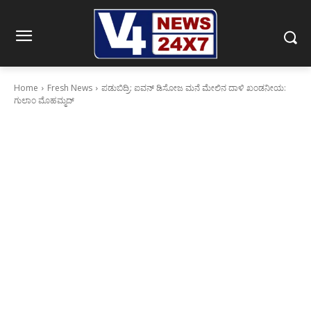
Home
Fresh News
ಪಡುಬಿದ್ರಿ: ಐವನ್ ಡಿಸೋಜ ಮನೆ ಮೇಲಿನ ದಾಳಿ ಖಂಡನೀಯ:
ಗುಲಾಂ ಮೊಹಮ್ಮದ್