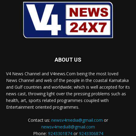
ABOUT US
V4 News Channel and V4news.Com being the most loved
News Channel and web of the people in the coastal Karnataka
and Gulf countries and worldwide; which is well accepted for its
news cast, throwing light over the pressing problems such as
health, art, sports related programmes coupled with
Entertainment oriented programmes.
Contact us:
newsv4media@gmail.com
or
newsv4media8@gmail.com
Phone:
9243301874
or
9243306874