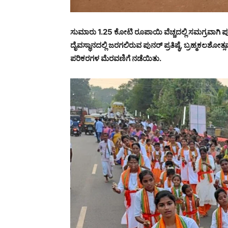
ಸುಮಾರು 1.25 ಕೋಟಿ ರೂಪಾಯಿ ವೆಚ್ಚದಲ್ಲಿ ಸಮಗ್ರವಾಗಿ 
ದೈವಸ್ಥಾನದಲ್ಲಿ ಜರಗಲಿರುವ ಪುನರ್ ಪ್ರತಿಷ್ಠೆ, ಬ್ರಹ್ಮಕಲಶೋ
ಪರಿಕರಗಳ ಮೆರವಣಿಗೆ ನಡೆಯಿತು.