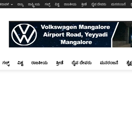
ಕರಾವಳಿ
ರಾಜ್ಯ
ರಾಷ್ಟ್ರೀಯ
ಗಲ್ಫ್
ವಿಶ್ವ
ರಾಜಕೀಯ
ಕ್ರೀಡೆ
ದೈವ ದೇವರು
ಮನರಂಜನೆ
ಶ
ಗಲ್ಫ್
ವಿಶ್ವ
ರಾಜಕೀಯ
ಕ್ರೀಡೆ
ದೈವ ದೇವರು
ಮನರಂಜನೆ
ಶೈಕ