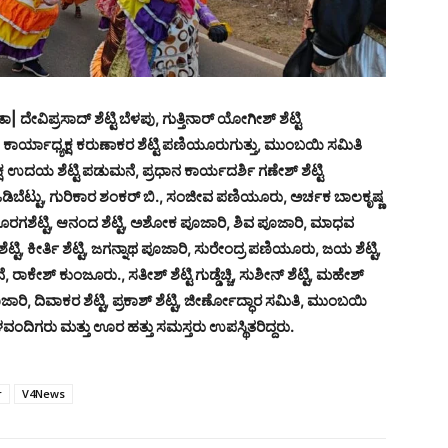
ಾ| ದೇವಿಪ್ರಸಾದ್ ಶೆಟ್ಟಿ ಬೆಳಪು, ಗುತ್ತಿನಾರ್ ಯೋಗೀಶ್ ಶೆಟ್ಟಿ
ಕಾರ್ಯಾಧ್ಯಕ್ಷ ಕರುಣಾಕರ ಶೆಟ್ಟಿ ಪಣಿಯೂರುಗುತ್ತು, ಮುಂಬಯಿ ಸಮಿತಿ
ಯಕ್ಷ ಉದಯ ಶೆಟ್ಟಿ ಪಡುಮನೆ, ಪ್ರಧಾನ ಕಾರ್ಯದರ್ಶಿ ಗಣೇಶ್ ಶೆಟ್ಟಿ
ಬೆಟ್ಟು, ಗುರಿಕಾರ ಶಂಕರ್ ಬಿ., ಸಂಜೀವ ಪಣಿಯೂರು, ಅರ್ಚಕ ಬಾಲಕೃಷ್ಣ
 ಕೊರಗಶೆಟ್ಟಿ, ಆನಂದ ಶೆಟ್ಟಿ, ಅಶೋಕ ಪೂಜಾರಿ, ಶಿವ ಪೂಜಾರಿ, ಮಾಧವ
ಶೆಟ್ಟಿ, ಕೀರ್ತಿ ಶೆಟ್ಟಿ, ಜಗನ್ನಾಥ ಪೂಜಾರಿ, ಸುರೇಂದ್ರ ಪಣಿಯೂರು, ಜಯ ಶೆಟ್ಟಿ,
ೇಶ್ ಕುಂಜೂರು., ಸತೀಶ್ ಶೆಟ್ಟಿ ಗುಡ್ಡೆಚ್ಚಿ, ಸುಶೀನ್ ಶೆಟ್ಟಿ, ಮಹೇಶ್
ಜಾರಿ, ದಿವಾಕರ ಶೆಟ್ಟಿ, ಪ್ರಕಾಶ್ ಶೆಟ್ಟಿ, ಜೀರ್ಣೋದ್ಧಾರ ಸಮಿತಿ, ಮುಂಬಯಿ
ಂದಿಗರು ಮತ್ತು ಊರ ಹತ್ತು ಸಮಸ್ತರು ಉಪಸ್ಥಿತರಿದ್ದರು.
r
V4News