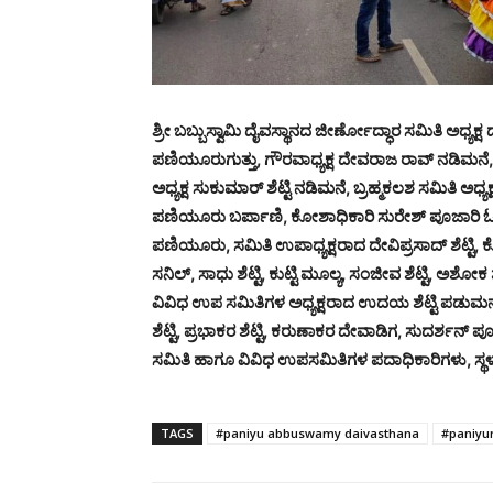
ಶ್ರೀ ಬಬ್ಬುಸ್ವಾಮಿ ದೈವಸ್ಥಾನದ ಜೀರ್ಣೋದ್ಧಾರ ಸಮಿತಿ ಅಧ್ಯಕ್ಷ ಡ
ಪಣಿಯೂರುಗುತ್ತು, ಗೌರವಾಧ್ಯಕ್ಷ ದೇವರಾಜ ರಾವ್ ನಡಿಮನೆ, 
ಅಧ್ಯಕ್ಷ ಸುಕುಮಾರ್ ಶೆಟ್ಟಿ ನಡಿಮನೆ, ಬ್ರಹ್ಮಕಲಶ ಸಮಿತಿ ಅಧ್
ಪಣಿಯೂರು ಬರ್ಪಾಣಿ, ಕೋಶಾಧಿಕಾರಿ ಸುರೇಶ್ ಪೂಜಾರಿ ಓಡಿ
ಪಣಿಯೂರು, ಸಮಿತಿ ಉಪಾಧ್ಯಕ್ಷರಾದ ದೇವಿಪ್ರಸಾದ್ ಶೆಟ್ಟಿ,
ಸನಿಲ್, ಸಾಧು ಶೆಟ್ಟಿ, ಕುಟ್ಟಿ ಮೂಲ್ಯ, ಸಂಜೀವ ಶೆಟ್ಟಿ, ಅಶೋಕ 
ವಿವಿಧ ಉಪ ಸಮಿತಿಗಳ ಅಧ್ಯಕ್ಷರಾದ ಉದಯ ಶೆಟ್ಟಿ ಪಡುಮನೆ, ರಾಕ
ಶೆಟ್ಟಿ, ಪ್ರಭಾಕರ ಶೆಟ್ಟಿ, ಕರುಣಾಕರ ದೇವಾಡಿಗ, ಸುದರ್ಶನ್ ಪೂ
ಸಮಿತಿ ಹಾಗೂ ವಿವಿಧ ಉಪಸಮಿತಿಗಳ ಪದಾಧಿಕಾರಿಗಳು, ಸ್ಥಳವ
TAGS
#paniyu abbuswamy daivasthana
#paniyu