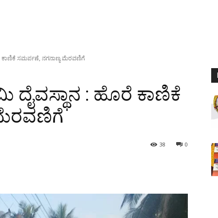
ೆ ಕಾಣಿಕೆ ಸಮರ್ಪಣೆ, ನಗನಾಣ್ಯ ಮೆರವಣಿಗೆ
 ದೈವಸ್ಥಾನ : ಹೊರೆ ಕಾಣಿಕೆ
ಮೆರವಣಿಗೆ
38
0