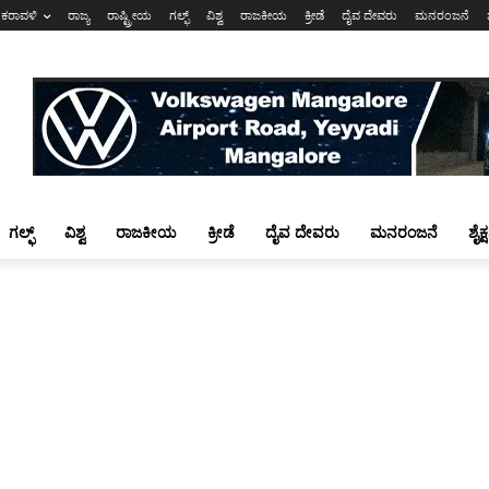
ಕರಾವಳಿ
ರಾಜ್ಯ
ರಾಷ್ಟ್ರೀಯ
ಗಲ್ಫ್
ವಿಶ್ವ
ರಾಜಕೀಯ
ಕ್ರೀಡೆ
ದೈವ ದೇವರು
ಮನರಂಜನೆ
ಗಲ್ಫ್
ವಿಶ್ವ
ರಾಜಕೀಯ
ಕ್ರೀಡೆ
ದೈವ ದೇವರು
ಮನರಂಜನೆ
ಶೈಕ