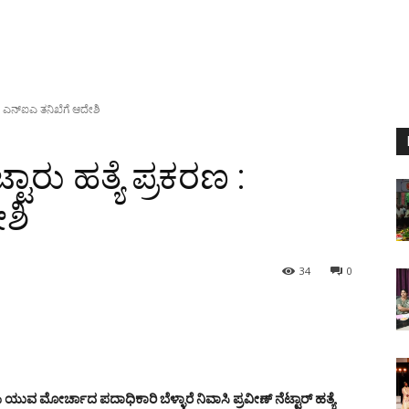
ಣ : ಎನ್‍ಐಎ ತನಿಖೆಗೆ ಆದೇಶಿ
್ಟಾರು ಹತ್ಯೆ ಪ್ರಕರಣ :
ಶಿ
34
0
ಿ ಯುವ ಮೋರ್ಚಾದ ಪದಾಧಿಕಾರಿ ಬೆಳ್ಳಾರೆ ನಿವಾಸಿ ಪ್ರವೀಣ್ ನೆಟ್ಟಾರ್ ಹತ್ಯೆ