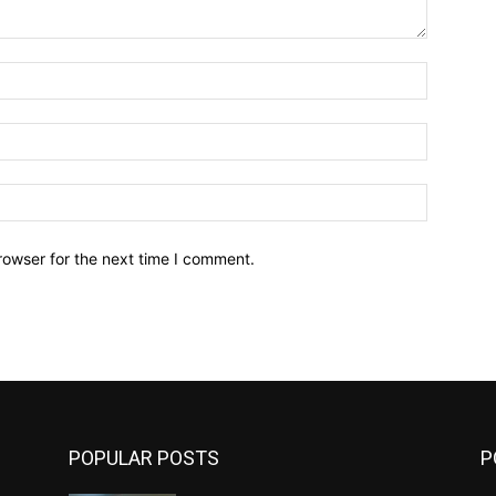
Name:*
Email:*
Website:
rowser for the next time I comment.
POPULAR POSTS
P