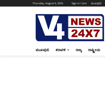
Thursday, August 6, 2026
Sign in / Join
ಮುಖಪುಟ
ಮುಖಪುಟ
ಕರಾವಳಿ
ರಾಜ್ಯ
ರಾಷ್ಟ್ರೀಯ