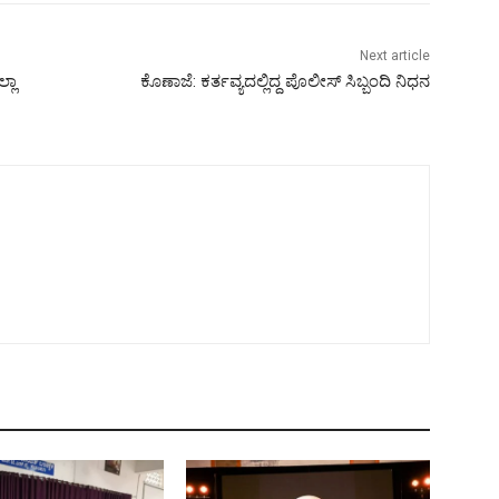
Next article
್ಲಾ
ಕೊಣಾಜೆ: ಕರ್ತವ್ಯದಲ್ಲಿದ್ದ ಪೊಲೀಸ್ ಸಿಬ್ಬಂದಿ ನಿಧನ