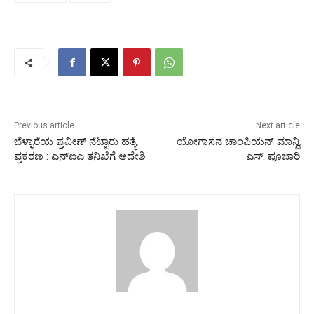
Previous article
Next article
ಬೆಳ್ಳಾರೆಯ ಪ್ರವೀಣ್ ನೆಟ್ಟಾರು ಹತ್ಯೆ
ಯೋಗಾಸನ ಚಾಂಪಿಯನ್ ಮಾನ್ವಿ
ಪ್ರಕರಣ : ಎನ್‍ಐಎ ತನಿಖೆಗೆ ಆದೇಶಿ
ಎಸ್. ಪೂಜಾರಿ