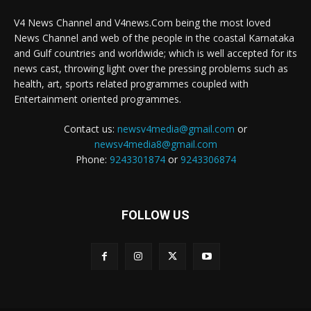
V4 News Channel and V4news.Com being the most loved
News Channel and web of the people in the coastal Karnataka
and Gulf countries and worldwide; which is well accepted for its
news cast, throwing light over the pressing problems such as
health, art, sports related programmes coupled with
Entertainment oriented programmes.
Contact us:
newsv4media@gmail.com
or
newsv4media8@gmail.com
Phone:
9243301874
or
9243306874
FOLLOW US