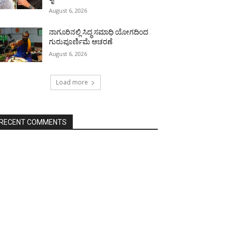
August 6, 2026
ನಾಗೂರಿನಲ್ಲಿ ಸಿದ್ಧ ಸಮಾಧಿ ಯೋಗದಿಂದ
ಗುರುಪೂರ್ಣಿಮೆ ಆಚರಣೆ
August 6, 2026
Load more
RECENT COMMENTS