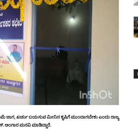
 ಕಡಿಮೆ ಜಾಗ, ಖರ್ಚು ಬಯಸುವ ಮೀನಿನ ಕೃಷಿಗೆ ಮುಂದಾಗಬೇಕು ಎಂದು ರಾಜ್ಯ
. ಅಂಗಾರ ಮನವಿ ಮಾಡಿದ್ದಾರೆ.