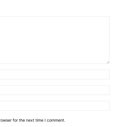
Name:*
Email:*
Website:
rowser for the next time I comment.