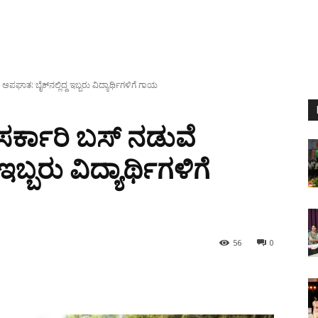
 ಅಪಘಾತ: ಬೈಕ್‌ನಲ್ಲಿದ್ದ ಇಬ್ಬರು ವಿದ್ಯಾರ್ಥಿಗಳಿಗೆ ಗಾಯ
 ಸರ್ಕಾರಿ ಬಸ್ ನಡುವೆ
ಇಬ್ಬರು ವಿದ್ಯಾರ್ಥಿಗಳಿಗೆ
56
0