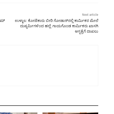
Next article
ಾಮ್
ಉಳ್ಳಾಲ: ಕೋಟೆಕಾರು ಬೀರಿ ಗೋಡಾನ್‌ನಲ್ಲಿ ಕಾರ್ಮಿಕರ ಮೇಲೆ
ದುಷ್ಕರ್ಮಿಗಳಿಂದ ಹಲ್ಲೆ: ಗಾಯಗೊಂಡ ಕಾರ್ಮಿಕರು ಖಾಸಗಿ
ಆಸ್ಪತ್ರೆಗೆ ದಾಖಲು