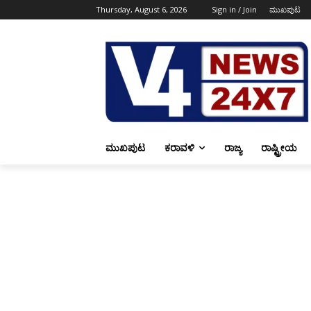
Thursday, August 6, 2026
Sign in / Join
ಮುಖಪುಟ
ಮುಖಪುಟ
ಕರಾವಳಿ
ರಾಜ್ಯ
ರಾಷ್ಟ್ರೀಯ