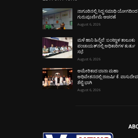
ನಾಗೂರಿನಲ್ಲಿ ಸಿದ್ಧ ಸಮಾಧಿ ಯೋಗದಿಂದ
ಗುರುಪೂರ್ಣಿಮೆ ಆಚರಣೆ
August 6, 2026
ಮಳೆ ಹಾನಿ ಹಿನ್ನೆಲೆ: ಬಂಟ್ವಾಳ ತಾಲೂಕು
ಪಂಚಾಯತ್‌ನಲ್ಲಿ ಅಧಿಕಾರಿಗಳ ತುರ್ತು
ಸಭೆ
August 6, 2026
ಅಮೇರಿಕಾದ ಬಾನಾ ಮಹಾ
ಅಧಿವೇಶನದಲ್ಲಿ ರಾಜರ್ಷಿ ಕೆ. ವಾಸುದೇ
ಶೆಟ್ಟಿ ಭಾಗಿ
August 6, 2026
AB