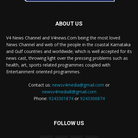
ABOUT US
V4 News Channel and V4news.Com being the most loved
News Channel and web of the people in the coastal Karnataka
and Gulf countries and worldwide; which is well accepted for its
news cast, throwing light over the pressing problems such as
health, art, sports related programmes coupled with
Entertainment oriented programmes.
Contact us:
newsv4media@gmail.com
or
newsv4media8@gmail.com
Phone:
9243301874
or
9243306874
FOLLOW US