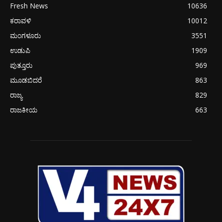
Fresh News
10636
ಕರಾವಳಿ
10012
ಮಂಗಳೂರು
3551
ಉಡುಪಿ
1909
ಪುತ್ತೂರು
969
ಮೂಡಬಿದರೆ
863
ರಾಜ್ಯ
829
ರಾಜಕೀಯ
663