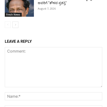
ಅವರಿಗೆ “ತೌಳವ ಪ್ರಶಸ್ತಿ”
August 7, 2026
Fresh News
LEAVE A REPLY
Comment:
Na