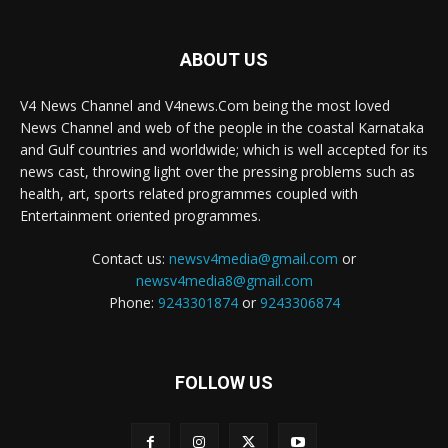
ABOUT US
V4 News Channel and V4news.Com being the most loved
News Channel and web of the people in the coastal Karnataka
and Gulf countries and worldwide; which is well accepted for its
news cast, throwing light over the pressing problems such as
health, art, sports related programmes coupled with
Entertainment oriented programmes.
Contact us:
newsv4media@gmail.com
or
newsv4media8@gmail.com
Phone:
9243301874
or
9243306874
FOLLOW US