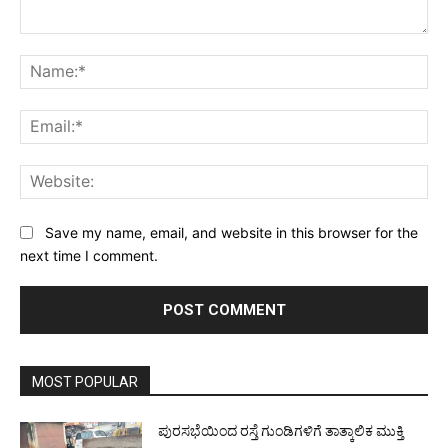
Comment:
Na
Ema
Web
Save my name, email, and website in this browser for the
next time I comment.
MOST POPULAR
ಪುರಸಭೆಯಿಂದ ರಸ್ತೆ ಗುಂಡಿಗಳಿಗೆ ತಾತ್ಕಾಲಿಕ ಮುಕ್ತಿ