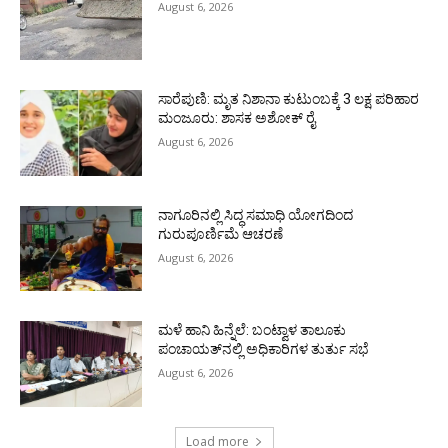
August 6, 2026
ಸಾರೆಪುಣಿ: ಮೃತ ನಿಶಾನಾ ಕುಟುಂಬಕ್ಕೆ 3 ಲಕ್ಷ ಪರಿಹಾರ
ಮಂಜೂರು: ಶಾಸಕ ಅಶೋಕ್ ರೈ
August 6, 2026
ನಾಗೂರಿನಲ್ಲಿ ಸಿದ್ಧ ಸಮಾಧಿ ಯೋಗದಿಂದ
ಗುರುಪೂರ್ಣಿಮೆ ಆಚರಣೆ
August 6, 2026
ಮಳೆ ಹಾನಿ ಹಿನ್ನೆಲೆ: ಬಂಟ್ವಾಳ ತಾಲೂಕು
ಪಂಚಾಯತ್‌ನಲ್ಲಿ ಅಧಿಕಾರಿಗಳ ತುರ್ತು ಸಭೆ
August 6, 2026
Load more