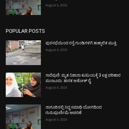
August 6, 2026
POPULAR POSTS
ಪುರಸಭೆಯಿಂದ ರಸ್ತೆ ಗುಂಡಿಗಳಿಗೆ ತಾತ್ಕಾಲಿಕ ಮುಕ್ತಿ
August 6, 2026
ಸಾರೆಪುಣಿ: ಮೃತ ನಿಶಾನಾ ಕುಟುಂಬಕ್ಕೆ 3 ಲಕ್ಷ ಪರಿಹಾರ
ಮಂಜೂರು: ಶಾಸಕ ಅಶೋಕ್ ರೈ
August 6, 2026
ನಾಗೂರಿನಲ್ಲಿ ಸಿದ್ಧ ಸಮಾಧಿ ಯೋಗದಿಂದ
ಗುರುಪೂರ್ಣಿಮೆ ಆಚರಣೆ
August 6, 2026