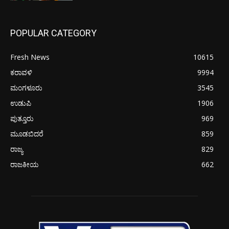
POPULAR CATEGORY
Fresh News
10615
ಕರಾವಳಿ
9994
ಮಂಗಳೂರು
3545
ಉಡುಪಿ
1906
ಪುತ್ತೂರು
969
ಮೂಡಬಿದರೆ
859
ರಾಜ್ಯ
829
ರಾಜಕೀಯ
662