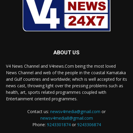
ABOUT US
V4 News Channel and V4news.Com being the most loved
News Channel and web of the people in the coastal Karnataka
and Gulf countries and worldwide; which is well accepted for its
news cast, throwing light over the pressing problems such as
health, art, sports related programmes coupled with
Entertainment oriented programmes.
Contact us:
newsv4media@gmail.com
or
newsv4media8@gmail.com
Phone:
9243301874
or
9243306874