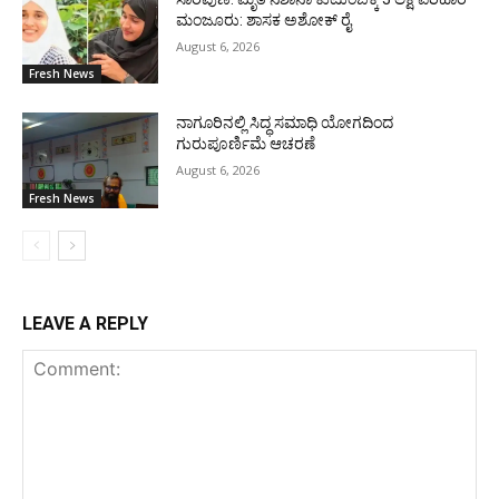
ಮಂಜೂರು: ಶಾಸಕ ಅಶೋಕ್ ರೈ
August 6, 2026
Fresh News
ನಾಗೂರಿನಲ್ಲಿ ಸಿದ್ಧ ಸಮಾಧಿ ಯೋಗದಿಂದ
ಗುರುಪೂರ್ಣಿಮೆ ಆಚರಣೆ
August 6, 2026
Fresh News
LEAVE A REPLY