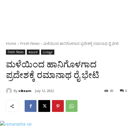
Home
Fresh News
ಮಳೆಯಿಂದ ಹಾನಿಗೊಳಗಾದ ಪ್ರದೇಶಕ್ಕೆ ರಮಾನಾಥ ರೈ ಭೇಟಿ
Fresh News
ಕರಾವಳಿ
ಬಂಟ್ವಾಳ
ಮಳೆಯಿಂದ ಹಾನಿಗೊಳಗಾದ
ಪ್ರದೇಶಕ್ಕೆ ರಮಾನಾಥ ರೈ ಭೇಟಿ
By
v4team
July 12, 2022
49
0