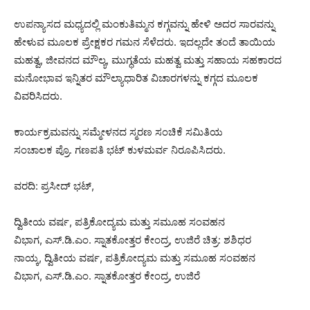
ಉಪನ್ಯಾಸದ ಮಧ್ಯದಲ್ಲಿ ಮಂಕುತಿಮ್ಮನ ಕಗ್ಗವನ್ನು ಹೇಳಿ ಅದರ ಸಾರವನ್ನು
ಹೇಳುವ ಮೂಲಕ ಪ್ರೇಕ್ಷಕರ ಗಮನ ಸೆಳೆದರು. ಇದಲ್ಲದೇ ತಂದೆ ತಾಯಿಯ
ಮಹತ್ವ, ಜೀವನದ ಮೌಲ್ಯ, ಮುಗ್ಧತೆಯ ಮಹತ್ವ ಮತ್ತು ಸಹಾಯ ಸಹಕಾರದ
ಮನೋಭಾವ ಇನ್ನಿತರ ಮೌಲ್ಯಾಧಾರಿತ ವಿಚಾರಗಳನ್ನು ಕಗ್ಗದ ಮೂಲಕ
ವಿವರಿಸಿದರು.
ಕಾರ್ಯಕ್ರಮವನ್ನು ಸಮ್ಮೇಳನದ ಸ್ಮರಣ ಸಂಚಿಕೆ ಸಮಿತಿಯ
ಸಂಚಾಲಕ ಪ್ರೊ. ಗಣಪತಿ ಭಟ್ ಕುಳಮರ್ವ ನಿರೂಪಿಸಿದರು.
ವರದಿ: ಪ್ರಸೀದ್ ಭಟ್,
ದ್ವಿತೀಯ ವರ್ಷ, ಪತ್ರಿಕೋದ್ಯಮ ಮತ್ತು ಸಮೂಹ ಸಂವಹನ
ವಿಭಾಗ, ಎಸ್.ಡಿ.ಎಂ. ಸ್ನಾತಕೋತ್ತರ ಕೇಂದ್ರ, ಉಜಿರೆ ಚಿತ್ರ: ಶಶಿಧರ
ನಾಯ್ಕ, ದ್ವಿತೀಯ ವರ್ಷ, ಪತ್ರಿಕೋದ್ಯಮ ಮತ್ತು ಸಮೂಹ ಸಂವಹನ
ವಿಭಾಗ, ಎಸ್.ಡಿ.ಎಂ. ಸ್ನಾತಕೋತ್ತರ ಕೇಂದ್ರ, ಉಜಿರೆ