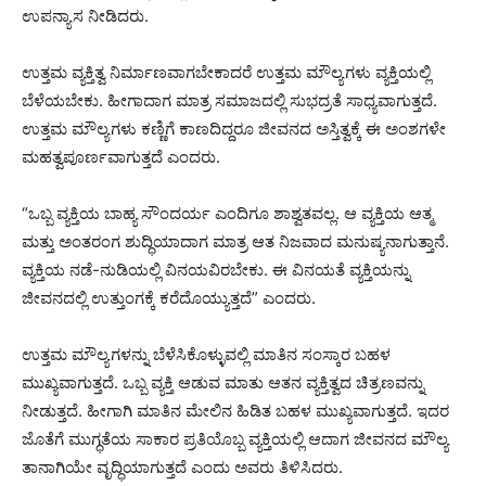
ಉಪನ್ಯಾಸ ನೀಡಿದರು.
ಉತ್ತಮ ವ್ಯಕ್ತಿತ್ವ ನಿರ್ಮಾಣವಾಗಬೇಕಾದರೆ ಉತ್ತಮ ಮೌಲ್ಯಗಳು ವ್ಯಕ್ತಿಯಲ್ಲಿ
ಬೆಳೆಯಬೇಕು. ಹೀಗಾದಾಗ ಮಾತ್ರ ಸಮಾಜದಲ್ಲಿ ಸುಭದ್ರತೆ ಸಾಧ್ಯವಾಗುತ್ತದೆ.
ಉತ್ತಮ ಮೌಲ್ಯಗಳು ಕಣ್ಣಿಗೆ ಕಾಣದಿದ್ದರೂ ಜೀವನದ ಅಸ್ತಿತ್ವಕ್ಕೆ ಈ ಅಂಶಗಳೇ
ಮಹತ್ವಪೂರ್ಣವಾಗುತ್ತದೆ ಎಂದರು.
“ಒಬ್ಬ ವ್ಯಕ್ತಿಯ ಬಾಹ್ಯ ಸೌಂದರ್ಯ ಎಂದಿಗೂ ಶಾಶ್ವತವಲ್ಲ. ಆ ವ್ಯಕ್ತಿಯ ಆತ್ಮ
ಮತ್ತು ಅಂತರಂಗ ಶುದ್ಧಿಯಾದಾಗ ಮಾತ್ರ ಆತ ನಿಜವಾದ ಮನುಷ್ಯನಾಗುತ್ತಾನೆ.
ವ್ಯಕ್ತಿಯ ನಡೆ-ನುಡಿಯಲ್ಲಿ ವಿನಯವಿರಬೇಕು. ಈ ವಿನಯತೆ ವ್ಯಕ್ತಿಯನ್ನು
ಜೀವನದಲ್ಲಿ ಉತ್ತುಂಗಕ್ಕೆ ಕರೆದೊಯ್ಯುತ್ತದೆ” ಎಂದರು.
ಉತ್ತಮ ಮೌಲ್ಯಗಳನ್ನು ಬೆಳೆಸಿಕೊಳ್ಳುವಲ್ಲಿ ಮಾತಿನ ಸಂಸ್ಕಾರ ಬಹಳ
ಮುಖ್ಯವಾಗುತ್ತದೆ. ಒಬ್ಬ ವ್ಯಕ್ತಿ ಆಡುವ ಮಾತು ಆತನ ವ್ಯಕ್ತಿತ್ವದ ಚಿತ್ರಣವನ್ನು
ನೀಡುತ್ತದೆ. ಹೀಗಾಗಿ ಮಾತಿನ ಮೇಲಿನ ಹಿಡಿತ ಬಹಳ ಮುಖ್ಯವಾಗುತ್ತದೆ. ಇದರ
ಜೊತೆಗೆ ಮುಗ್ಧತೆಯ ಸಾಕಾರ ಪ್ರತಿಯೊಬ್ಬ ವ್ಯಕ್ತಿಯಲ್ಲಿ ಆದಾಗ ಜೀವನದ ಮೌಲ್ಯ
ತಾನಾಗಿಯೇ ವೃದ್ಧಿಯಾಗುತ್ತದೆ ಎಂದು ಅವರು ತಿಳಿಸಿದರು.