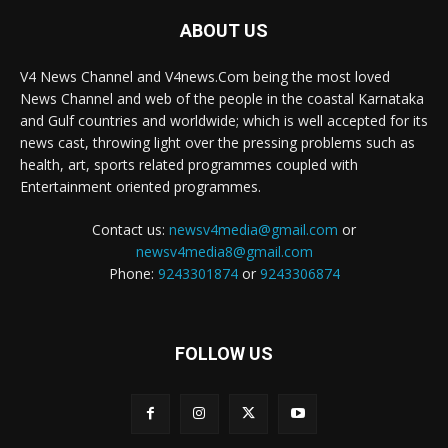
ABOUT US
V4 News Channel and V4news.Com being the most loved
News Channel and web of the people in the coastal Karnataka
and Gulf countries and worldwide; which is well accepted for its
news cast, throwing light over the pressing problems such as
health, art, sports related programmes coupled with
Entertainment oriented programmes.
Contact us:
newsv4media@gmail.com
or
newsv4media8@gmail.com
Phone:
9243301874
or
9243306874
FOLLOW US