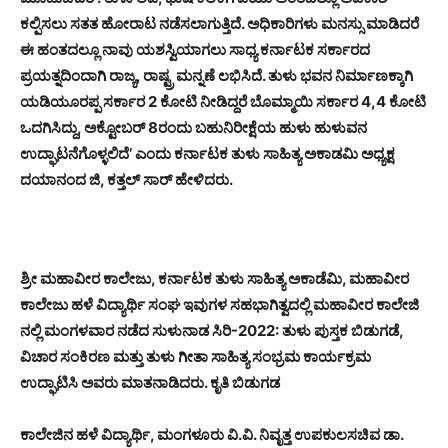
ಕಲ್ಪಿಸಲು ಸತತ ಹೋರಾಟ ನಡೆಸಲಾಗುತ್ತಿದೆ. ಅಧಿಕಾರಿಗಳು ಮನಸ್ಸು ಮಾಡಿದರೆ
ಈ ಹಂತದಲ್ಲೂ ನಾವು ಯಶಸ್ವಿಯಾಗಲು ಸಾಧ್ಯ ಕರ್ನಾಟಕ ಸರ್ಕಾರದ
ಪ್ರಯತ್ನದಿಂದಾಗಿ ರಾಜ್ಯ, ರಾಷ್ಟ್ರ ಮನ್ನಣೆ ಲಭಿಸಿದೆ. ತುಳು ಭವನ ನಿರ್ಮಾಣಕ್ಕಾಗಿ
ಯಡಿಯೂರಪ್ಪ ಸರ್ಕಾರ 2 ಕೋಟಿ ನೀಡಿದ್ದರೆ ಬೊಮ್ಮಾಯಿ ಸರ್ಕಾರ 4,4 ಕೋಟಿ
ಒದಗಿಸಿದ್ದು, ಅಕ್ಟೋಬರ್ 8ರಂದು ಬಹುನಿರೀಕ್ಷೆಯ ಹುಳು ಹುಳುವನ
ಉದ್ಘಾಟನೆಗೊಳ್ಳಲಿದೆ’ ಎಂದು ಕರ್ನಾಟಕ ತುಳು ಸಾಹಿತ್ಯ ಅಕಾಡಮಿ ಅಧ್ಯಕ್ಷ
ದಯಾನಂದ ಜಿ, ಕತ್ತಲ್ ಸಾರ್ ಹೇಳಿದರು.
ಶ್ರೀ ಮಹಾವೀರ ಕಾಲೇಜು, ಕರ್ನಾಟಕ ತುಳು ಸಾಹಿತ್ಯ ಅಕಾಡೆಮಿ, ಮಹಾವೀರ
ಕಾಲೇಜು ಹಳೆ ವಿದ್ಯಾರ್ಥಿ ಸಂಘ ಇವುಗಳ ಸಹಭಾಗಿತ್ವದಲ್ಲಿ ಮಹಾವೀರ ಕಾಲೇಜಿ
ನಲ್ಲಿ ಮಂಗಳವಾರ ನಡೆದ ಸುಳುನಾಡ ಸಿರಿ-2022: ತುಳು ಪುಸ್ತಕ ಬಿಡುಗಡೆ,
ವಿಚಾರ ಸಂಕಿರಣ ಮತ್ತು ತುಳು ಗೀತಾ ಸಾಹಿತ್ಯ ಸಂಭ್ರಮ ಕಾರ್ಯಕ್ರಮ
ಉದ್ಘಾಟಿಸಿ ಅವರು ಮಾತನಾಡಿದರು. ಕೃತಿ ಬಿಡುಗಡ
ಕಾಲೇಜಿನ ಹಳೆ ವಿದ್ಯಾರ್ಥಿ, ಮಂಗಳೂರು ವಿ.ವಿ. ನಿವೃತ್ತ ಉಪಕುಲಸಚಿವ ಡಾ.