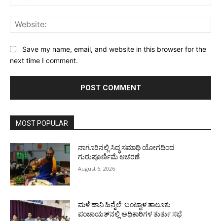
Web
Save my name, email, and website in this browser for the
next time I comment.
MOST POPULAR
ನಾಗೂರಿನಲ್ಲಿ ಸಿದ್ಧ ಸಮಾಧಿ ಯೋಗದಿಂದ
ಗುರುಪೂರ್ಣಿಮೆ ಆಚರಣೆ
August 6, 2026
ಮಳೆ ಹಾನಿ ಹಿನ್ನೆಲೆ: ಬಂಟ್ವಾಳ ತಾಲೂಕು
ಪಂಚಾಯತ್‌ನಲ್ಲಿ ಅಧಿಕಾರಿಗಳ ತುರ್ತು ಸಭೆ