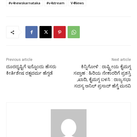
#v4newskarnataka
#v4stream
V4News
Previous article
Next article
ದೂರದೃಷ್ಟಿಗೆ ಇನ್ನೊಂದು ಹೆಸರು
ಕಿನ್ನಿಗೋಳಿ : ರಾಷ್ಟ್ರೀಯ ಕೈಮಗ್ಗ
ಕೀರ್ತಿಶೇಷ ರತ್ನವರ್ಮ ಹೆಗ್ಗಡೆ
ಸಪ್ತಾಹ : ಹಿರಿಯ ನೇಕಾರರಿಗೆ ಪ್ರಶಸ್ತಿ
,ಖಾದಿ, ಕೈಮಗ್ಗ ಬಳಸಿ : ರಾಜ್ಯಸಭಾ
ಸದಸ್ಯ ಅನಿಲ್ ಪ್ರಸಾದ್ ಹೆಗ್ಡೆ ಮನವಿ