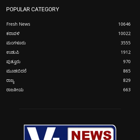
POPULAR CATEGORY
Fresh News
10646
ಕರಾವಳಿ
10022
ಮಂಗಳೂರು
3555
ಉಡುಪಿ
1912
ಪುತ್ತೂರು
970
ಮೂಡಬಿದರೆ
865
ರಾಜ್ಯ
829
ರಾಜಕೀಯ
663