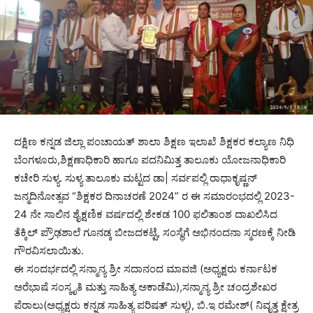
ದಕ್ಷಿಣ ಕನ್ನಡ ಜಿಲ್ಲಾ ಪಂಚಾಯತ್ ಶಾಲಾ ಶಿಕ್ಷಣ ಇಲಾಖೆ ಶಿಕ್ಷಕರ ಕಲ್ಯಾಣ ನಿಧಿ
ಬೆಂಗಳೂರು,ಶಿಕ್ಷಣಾಧಿಕಾರಿ ಹಾಗೂ ಪದನಿಮಿತ್ತ ತಾಲೂಕು ಯೋಜನಾಧಿಕಾರಿ
ಕಚೇರಿ ಸುಳ್ಯ. ಸುಳ್ಯ ತಾಲೂಕು ಮಟ್ಟದ ಡಾ| ಸರ್ವಪಲ್ಲಿ ರಾಧಾಕೃಷ್ಣನ್
ಜನ್ಮದಿನೋತ್ಸವ “ಶಿಕ್ಷಕರ ದಿನಾಚರಣೆ 2024” ರ ಈ ಸಮಾರಂಭದಲ್ಲಿ 2023-
24 ನೇ ಸಾಲಿನ ಶೈಕ್ಷಣಿಕ ವರ್ಷದಲ್ಲಿ ಶೇಕಡ 100 ಫಲಿತಾಂಶ ದಾಖಲಿಸಿದ
ತೆಕ್ಕಿಲ್ ಪ್ರೌಢಶಾಲೆ ಗೂನಡ್ಕ ಬೀಜದಕಟ್ಟೆ, ಸಂಸ್ಥೆಗೆ ಅಭಿನಂದನಾ ಸ್ಮರಣಕ್ಕೆ ನೀಡಿ
ಗೌರವಿಸಲಾಯಿತು.
ಈ ಸಂದರ್ಭದಲ್ಲಿ ಸನ್ಮಾನ್ಯ ಶ್ರೀ ಸದಾನಂದ ಮಾವಜಿ (ಅಧ್ಯಕ್ಷರು ಕರ್ನಾಟಕ
ಅರೆಭಾಷೆ ಸಂಸ್ಕೃತಿ ಮತ್ತು ಸಾಹಿತ್ಯ ಅಕಾಡೆಮಿ),ಸನ್ಮಾನ್ಯ ಶ್ರೀ ಚಂದ್ರಶೇಖರ
ಪೆರಾಲು(ಅಧ್ಯಕ್ಷರು ಕನ್ನಡ ಸಾಹಿತ್ಯ ಪರಿಷತ್ ಸುಳ್ಯ), ಬಿ.ಇ ರಮೇಶ್( ನಿವೃತ್ತ ಕ್ಷೇತ್ರ