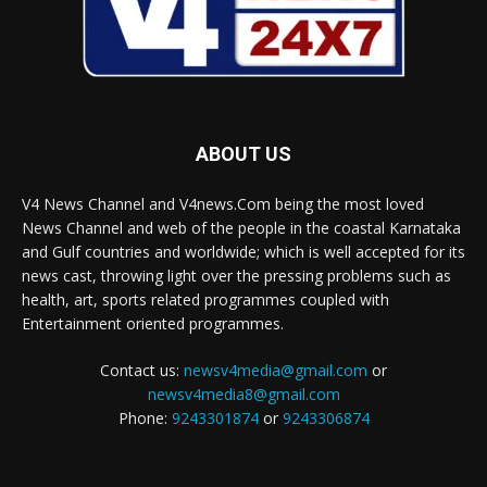
ABOUT US
V4 News Channel and V4news.Com being the most loved
News Channel and web of the people in the coastal Karnataka
and Gulf countries and worldwide; which is well accepted for its
news cast, throwing light over the pressing problems such as
health, art, sports related programmes coupled with
Entertainment oriented programmes.
Contact us:
newsv4media@gmail.com
or
newsv4media8@gmail.com
Phone:
9243301874
or
9243306874