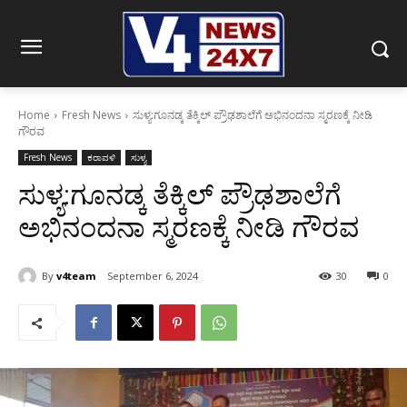
Home
Fresh News
ಸುಳ್ಯ:ಗೂನಡ್ಕ ತೆಕ್ಕಿಲ್ ಪ್ರೌಢಶಾಲೆಗೆ ಅಭಿನಂದನಾ ಸ್ಮರಣಕ್ಕೆ ನೀಡಿ
ಗೌರವ
Fresh News
ಕರಾವಳಿ
ಸುಳ್ಯ
ಸುಳ್ಯ:ಗೂನಡ್ಕ ತೆಕ್ಕಿಲ್ ಪ್ರೌಢಶಾಲೆಗೆ
ಅಭಿನಂದನಾ ಸ್ಮರಣಕ್ಕೆ ನೀಡಿ ಗೌರವ
By
v4team
September 6, 2024
30
0