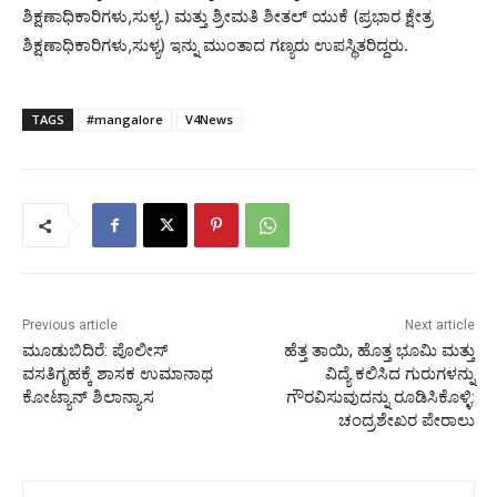
ಶಿಕ್ಷಣಾಧಿಕಾರಿಗಳು,ಸುಳ್ಯ.) ಮತ್ತು ಶ್ರೀಮತಿ ಶೀತಲ್ ಯುಕೆ (ಪ್ರಭಾರ ಕ್ಷೇತ್ರ
ಶಿಕ್ಷಣಾಧಿಕಾರಿಗಳು,ಸುಳ್ಯ) ಇನ್ನು ಮುಂತಾದ ಗಣ್ಯರು ಉಪಸ್ಥಿತರಿದ್ದರು.
TAGS
#mangalore
V4News
Previous article
Next article
ಮೂಡುಬಿದಿರೆ: ಪೊಲೀಸ್
ಹೆತ್ತ ತಾಯಿ, ಹೊತ್ತ ಭೂಮಿ ಮತ್ತು
ವಸತಿಗೃಹಕ್ಕೆ ಶಾಸಕ ಉಮಾನಾಥ
ವಿದ್ಯೆ ಕಲಿಸಿದ ಗುರುಗಳನ್ನು
ಕೋಟ್ಯಾನ್ ಶಿಲಾನ್ಯಾಸ
ಗೌರವಿಸುವುದನ್ನು ರೂಡಿಸಿಕೊಳ್ಳಿ:
ಚಂದ್ರಶೇಖರ ಪೇರಾಲು