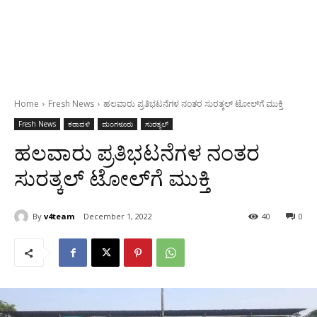
Home
Fresh News
ಹಲವಾರು ಪ್ರತಿಭಟನೆಗಳ ನಂತರ ಸುರತ್ಕಲ್ ಟೋಲ್‍ಗೆ ಮುಕ್ತಿ
Fresh News
ಕರಾವಳಿ
ಮಂಗಳೂರು
ಸುರತ್ಕಲ್
ಹಲವಾರು ಪ್ರತಿಭಟನೆಗಳ ನಂತರ
ಸುರತ್ಕಲ್ ಟೋಲ್‍ಗೆ ಮುಕ್ತಿ
By
v4team
December 1, 2022
40
0