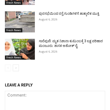
Fresh News
ಪುರಸಭೆಯಿಂದ ರಸ್ತೆ ಗುಂಡಿಗಳಿಗೆ ತಾತ್ಕಾಲಿಕ ಮುಕ್ತಿ
August 6, 2026
Fresh News
ಸಾರೆಪುಣಿ: ಮೃತ ನಿಶಾನಾ ಕುಟುಂಬಕ್ಕೆ 3 ಲಕ್ಷ ಪರಿಹಾರ
ಮಂಜೂರು: ಶಾಸಕ ಅಶೋಕ್ ರೈ
August 6, 2026
Fresh News
LEAVE A REPLY