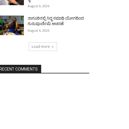
August 6, 2026
ನಾಗೂರಿನಲ್ಲಿ ಸಿದ್ಧ ಸಮಾಧಿ ಯೋಗದಿಂದ
ಗುರುಪೂರ್ಣಿಮೆ ಆಚರಣೆ
August 6, 2026
Load more
RECENT COMMENTS