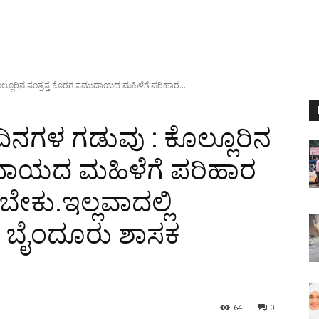
ಕೊಲ್ಲೂರಿನ ಸಂತ್ರಸ್ತ ಕೊರಗ ಸಮುದಾಯದ ಮಹಿಳೆಗೆ ಪರಿಹಾರ...
 ದಿನಗಳ ಗಡುವು : ಕೊಲ್ಲೂರಿನ
ುದಾಯದ ಮಹಿಳೆಗೆ ಪರಿಹಾರ
ೇಕು.ಇಲ್ಲವಾದಲ್ಲಿ
ಿ: ಬೈಂದೂರು ಶಾಸಕ
64
0