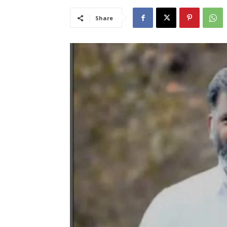
Share