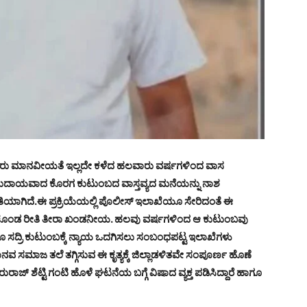
ಂಚೂರು ಮಾನವೀಯತೆ ಇಲ್ಲದೇ ಕಳೆದ ಹಲವಾರು ವರ್ಷಗಳಿಂದ ವಾಸ
ಷ್ಮ ಸಮುದಾಯವಾದ ಕೊರಗ ಕುಟುಂಬದ ವಾಸ್ತವ್ಯದ ಮನೆಯನ್ನು ನಾಶ
ಿಯಾಗಿದೆ.ಈ ಪ್ರಕ್ರಿಯೆಯಲ್ಲಿ ಪೊಲೀಸ್ ಇಲಾಖೆಯೂ ಸೇರಿದಂತೆ ಈ
ೆದು ಕೊಂಡ ರೀತಿ ತೀರಾ ಖಂಡನೀಯ. ಹಲವು ವರ್ಷಗಳಿಂದ ಆ ಕುಟುಂಬವು
ದರೂ ಸದ್ರಿ ಕುಟುಂಬಕ್ಕೆ ನ್ಯಾಯ ಒದಗಿಸಲು ಸಂಬಂಧಪಟ್ಟ ಇಲಾಖೆಗಳು
ಸಮಾಜ ತಲೆ ತಗ್ಗಿಸುವ ಈ ಕೃತ್ಯಕ್ಕೆ ಜಿಲ್ಲಾಡಳಿತವೇ ಸಂಪೂರ್ಣ ಹೊಣೆ
ಾಜ್ ಶೆಟ್ಟಿ ಗಂಟಿ ಹೊಳೆ ಘಟನೆಯ ಬಗ್ಗೆ ವಿಷಾದ ವ್ಯಕ್ತ ಪಡಿಸಿದ್ದಾರೆ ಹಾಗೂ