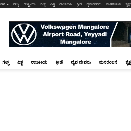
ಾವಳಿ
ರಾಜ್ಯ
ರಾಷ್ಟ್ರೀಯ
ಗಲ್ಫ್
ವಿಶ್ವ
ರಾಜಕೀಯ
ಕ್ರೀಡೆ
ದೈವ ದೇವರು
ಮನರಂಜನೆ
ಶೈಕ್
ಗಲ್ಫ್
ವಿಶ್ವ
ರಾಜಕೀಯ
ಕ್ರೀಡೆ
ದೈವ ದೇವರು
ಮನರಂಜನೆ
ಶೈಕ