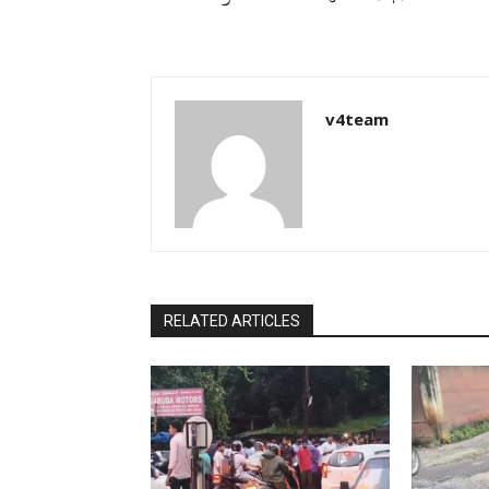
v4team
RELATED ARTICLES