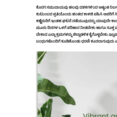
ಕೊರಗ ಸಮುದಾಯವು ಹಲವು ದಶಕಗಳಿಂದ ಅತ್ಯಂತ ನಿರ್ಲಕ್ಷಿತ ಹ
ಕುಟುಂಬದ ಪ್ರತಿಯೊಂದು ಹಂತದ ಕಾಳಜಿ ವಹಿಸಿ ಅವರಿಗೆ ಸಿಗಬ
ಕಣ್ಣೆದುರಿಗೆ ಇಂತಹ ಘಟನೆ ನಡೆಯುವುದನ್ನು ಯಾವುದೇ ಕಾರಣ
ಮೂರು ದಿನಗಳ ಒಳಗೆ ಪರಿಹಾರ ನೀಡಬೇಕು ಹಾಗೂ ಸೂಕ್ತ 
ಬೇಕಾದ ಎಲ್ಲಾ ಕ್ರಮಗಳನ್ನು ಜಿಲ್ಲಾಡಳಿತ ಕೈಗೊಳ್ಳಬೇಕು.
ಬಂಧುಗಳೊಂದಿಗೆ ಕೂಡಿಕೊಂಡು ಧರಣಿ ಕೂರಲಾಗುವುದು ಎಂದು 