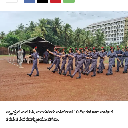
ಸ್ಕ್ವಾಡ್ರನ್ ಎನ್‌ಸಿಸಿ, ಮಂಗಳೂರು ವತಿಯಿಂದ 10 ದಿನಗಳ ಕಾಲ ವಾರ್ಷಿಕ
ತರಬೇತಿ ಶಿಬಿರವನ್ನುಆಯೋಜಿಸಿರು.