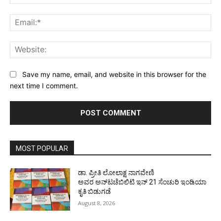
Ema
Web
Save my name, email, and website in this browser for the
next time I comment.
MOST POPULAR
ಡಾ. ಪ್ರೀತಿ ಲೋಲಾಕ್ಷ ನಾಗವೇಣಿ
ಅವರ ಅನ್‌ಟಚೆಬಿಲಿಟಿ ಇನ್ 21 ಸೆಂಚುರಿ ಇಂಡಿಯಾ
ಕೃತಿ ಬಿಡುಗಡೆ
August 8, 2026