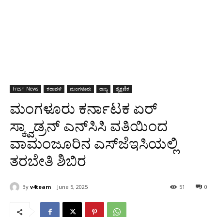
Fresh News
ಕರಾವಳಿ
ಮಂಗಳೂರು
ರಾಜ್ಯ
ಶೈಕ್ಷಣಿಕ
ಮಂಗಳೂರು ಕರ್ನಾಟಕ ಏರ್
ಸ್ಕ್ವಾಡ್ರನ್ ಎನ್‌ಸಿಸಿ ವತಿಯಿಂದ
ವಾಮಂಜೂರಿನ ಎಸ್‌ಜೆಇಸಿಯಲ್ಲಿ
ತರಬೇತಿ ಶಿಬಿರ
By
v4team
June 5, 2025
51
0