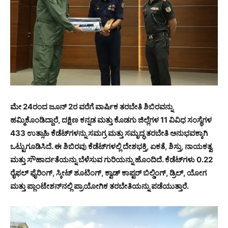
ಮೇ 24ರಂದ ಜೂನ್ 2ರ ವರೆಗೆ ವಾರ್ಷಿಕ ತರಬೇತಿ ಶಿಬಿರವನ್ನು
ಹಮ್ಮಿಕೊಂಡಿದ್ದಾರೆ, ದಕ್ಷಿಣ ಕನ್ನಡ ಮತ್ತು ಕೊಡಗು ಜಿಲ್ಲೆಗಳ 11 ವಿವಿಧ ಸಂಸ್ಥೆಗಳ
433 ಉತ್ಸಾಹಿ ಕೆಡೆಟ್‌ಗಳನ್ನು ಸಮಗ್ರ ಮತ್ತು ಸಮೃದ್ಧ ತರಬೇತಿ ಅನುಭವಕ್ಕಾಗಿ
ಒಟ್ಟುಗೂಡಿಸಿದೆ. ಈ ಶಿಬಿರವು ಕೆಡೆಟ್‌ಗಳಲ್ಲಿ ದೇಶಭಕ್ತಿ, ಏಕತೆ, ಶಿಸ್ತು, ನಾಯಕತ್ವ
ಮತ್ತು ಸೌಹಾರ್ದತೆಯನ್ನು ಬೆಳೆಸುವ ಗುರಿಯನ್ನು ಹೊಂದಿದೆ. ಕೆಡೆಟ್‌ಗಳು 0.22
ರೈಫಲ್ ಫೈರಿಂಗ್, ಸ್ಕೀಟ್ ಶೂಟಿಂಗ್, ಕ್ವಾಡ್ ಕಾಪ್ಟರ್ ಬಿಲ್ಡಿಂಗ್, ಡ್ರಿಲ್, ಯೋಗ
ಮತ್ತು ಪ್ಲಾಂಟೇಶನ್‌ನಲ್ಲಿ ಪ್ರಾಯೋಗಿಕ ತರಬೇತಿಯನ್ನು ಪಡೆಯುತ್ತಾರೆ.