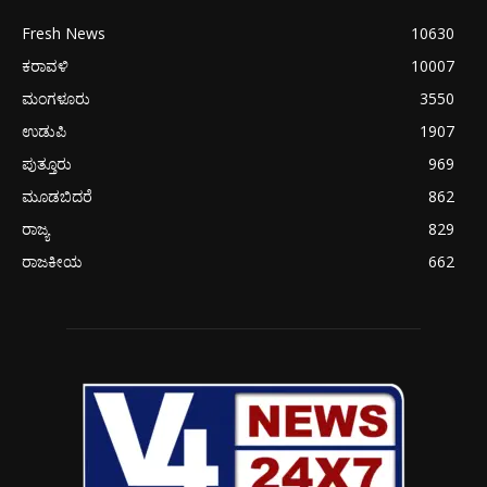
Fresh News
10630
ಕರಾವಳಿ
10007
ಮಂಗಳೂರು
3550
ಉಡುಪಿ
1907
ಪುತ್ತೂರು
969
ಮೂಡಬಿದರೆ
862
ರಾಜ್ಯ
829
ರಾಜಕೀಯ
662