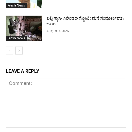
Fresh News
ವಿಟ್ಲ:ಗ್ಯಾಸ್ ಸಿಲಿಂಡರ್ ಸ್ಪೋಟ : ಮನೆ ಸಂಪೂರ್ಣವಾಗಿ
ಜಖಂ
August 9, 2026
Fresh News
LEAVE A REPLY
Comment: