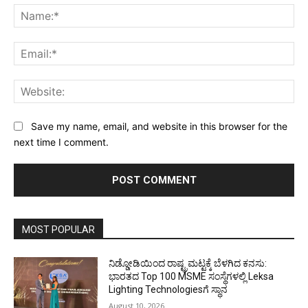
Na
Ema
Web
Save my name, email, and website in this browser for the
next time I comment.
MOST POPULAR
ನಿಡ್ಡೋಡಿಯಿಂದ ರಾಷ್ಟ್ರಮಟ್ಟಕ್ಕೆ ಬೆಳಗಿದ ಕನಸು:
ಭಾರತದ Top 100 MSME ಸಂಸ್ಥೆಗಳಲ್ಲಿ Leksa
Lighting Technologiesಗೆ ಸ್ಥಾನ
August 10, 2026