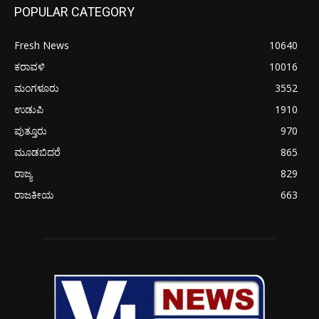
POPULAR CATEGORY
Fresh News
10640
ಕರಾವಳಿ
10016
ಮಂಗಳೂರು
3552
ಉಡುಪಿ
1910
ಪುತ್ತೂರು
970
ಮೂಡಬಿದರೆ
865
ರಾಜ್ಯ
829
ರಾಜಕೀಯ
663