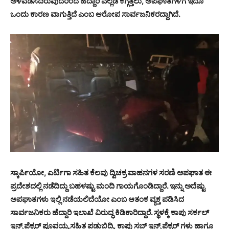
ಅಳವಡಿಸದಿರುವುದರಿಂದ ಹೆದ್ದಾರಿ ಎಲ್ಲೆಡೆ ಕಗ್ಗತ್ತಲು, ಅಪಘಾತಗಳಿಗೆ ಇದೂ
ಒಂದು ಕಾರಣ ವಾಗುತ್ತಿದೆ ಎಂಬ ಆರೋಪ ಸಾರ್ವಜನಿಕರದ್ದಾಗಿದೆ.
ಸ್ಕಾರ್ಪಿಯೋ, ಎರ್ಟಿಗಾ ಸಹಿತ ಕೆಲವು ದ್ವಿಚಕ್ರ ವಾಹನಗಳ ಸರಣಿ ಅಪಘಾತ ಈ
ಪ್ರದೇಶದಲ್ಲಿ ನಡೆದಿದ್ದು ಬಹಳಷ್ಟು ಮಂದಿ ಗಾಯಗೊಂಡಿದ್ದಾರೆ. ಇನ್ನು ಅದೆಷ್ಟು
ಅಪಘಾತಗಳು ಇಲ್ಲಿ ನಡೆಯಲಿದೆಯೋ ಎಂಬ ಆತಂಕ ವ್ಯಕ್ತ ಪಡಿಸಿದ
ಸಾರ್ವಜನಿಕರು ಹೆದ್ದಾರಿ ಇಲಾಖೆ ವಿರುದ್ಧ ಕಿಡಿಕಾರಿದ್ದಾರೆ. ಸ್ಥಳಕ್ಕೆ ಕಾಪು ಸರ್ಕಲ್
ಇನ್ಸ್ ಪೆಕ್ಟರ್ ಪೂವಯ್ಯ ಸಹಿತ ಪಡುಬಿದ್ರಿ, ಕಾಪು ಸಬ್ ಇನ್ಸ್ ಪೆಕ್ಟರ್ ಗಳು ಹಾಗೂ