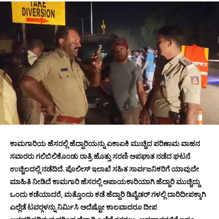
ಕಾಮಗಾರಿಯ ಹೆಸರಲ್ಲಿ ಹೆದ್ದಾರಿಯನ್ನು ಏಕಾಏಕಿ ಮುಚ್ಚಿದ ಪರಿಣಾಮ ವಾಹನ
ಸವಾರರು ಗಲಿಬಿಲಿಕೊಂಡು ರಾತ್ರಿ ಹೊತ್ತು ಸರಣಿ ಅಪಘಾತ ನಡೆದ ಘಟನೆ
ಉಚ್ಚಿಲದಲ್ಲಿ ನಡೆದಿದೆ. ಪೊಲೀಸ್ ಇಲಾಖೆ ಸಹಿತ ಸಾರ್ವಜನಿಕರಿಗೆ ಯಾವುದೇ
ಮಾಹಿತಿ ನೀಡಿದೆ ಕಾಮಗಾರಿ ಹೆಸರಲ್ಲಿ ಅಪಾಯಕಾರಿಯಾಗಿ ಹೆದ್ದಾರಿ ಮುಚ್ಚಿದ್ದು
ಒಂದು ಕಡೆಯಾದರೆ, ಮತ್ತೊಂದು ಕಡೆ ಹೆದ್ದಾರಿ ಡಿವೈಡರ್ ಗಳಲ್ಲಿ ದಾರಿದೀಪಕ್ಕಾಗಿ
ಎಲ್ಲೆಡೆ ಟವರ್‍ಗಳನ್ನು ನಿರ್ಮಿಸಿ ಅದೆಷ್ಟೋ ಕಾಲವಾದರೂ ದೀಪ