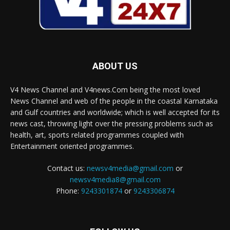
ABOUT US
V4 News Channel and V4news.Com being the most loved
News Channel and web of the people in the coastal Karnataka
and Gulf countries and worldwide; which is well accepted for its
news cast, throwing light over the pressing problems such as
health, art, sports related programmes coupled with
Entertainment oriented programmes.
Contact us:
newsv4media@gmail.com
or
newsv4media8@gmail.com
Phone:
9243301874
or
9243306874