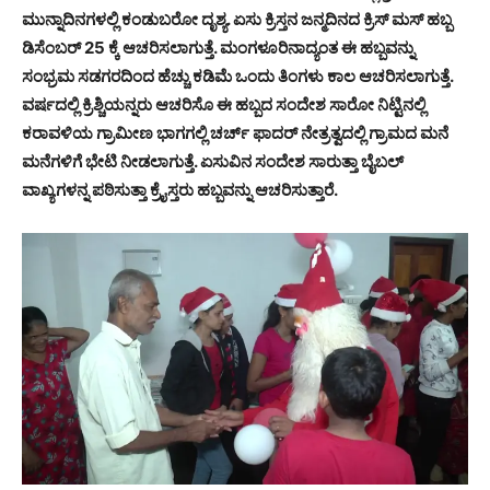
ಮುನ್ನಾದಿನಗಳಲ್ಲಿ ಕಂಡುಬರೋ ದೃಶ್ಯ. ಏಸು ಕ್ರಿಸ್ತನ ಜನ್ಮದಿನದ ಕ್ರಿಸ್ ಮಸ್ ಹಬ್ಬ
ಡಿಸೆಂಬರ್ 25 ಕ್ಕೆ ಆಚರಿಸಲಾಗುತ್ತೆ. ಮಂಗಳೂರಿನಾದ್ಯಂತ ಈ ಹಬ್ಬವನ್ನು
ಸಂಭ್ರಮ ಸಡಗರದಿಂದ ಹೆಚ್ಚು ಕಡಿಮೆ ಒಂದು ತಿಂಗಳು ಕಾಲ ಆಚರಿಸಲಾಗುತ್ತೆ.
ವರ್ಷದಲ್ಲಿ ಕ್ರಿಶ್ಚಿಯನ್ನರು ಆಚರಿಸೊ ಈ ಹಬ್ಬದ ಸಂದೇಶ ಸಾರೋ ನಿಟ್ಟಿನಲ್ಲಿ
ಕರಾವಳಿಯ ಗ್ರಾಮೀಣ ಭಾಗಗಲ್ಲಿ ಚರ್ಚ್ ಫಾದರ್ ನೇತ್ರತ್ವದಲ್ಲಿ ಗ್ರಾಮದ ಮನೆ
ಮನೆಗಳಿಗೆ ಭೇಟಿ ನೀಡಲಾಗುತ್ತೆ. ಏಸುವಿನ ಸಂದೇಶ ಸಾರುತ್ತಾ ಬೈಬಲ್
ವಾಖ್ಯಗಳನ್ನ ಪಠಿಸುತ್ತಾ ಕ್ರೈಸ್ತರು ಹಬ್ಬವನ್ನು ಆಚರಿಸುತ್ತಾರೆ.