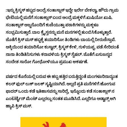
:ಇನ್ನು ಕ್ರಿಸ್ಮಸ್ ಹಬ್ಬದ ಅಂದ್ರೆ ಸಂತಾಸ್ಲಾಸ್ ಇದ್ದೇ ಇರ್ಲೇ ಬೇಕಲ್ವಾ. ಹೌದು ಗ್ರಾಮ
ಭೇಟಿಯಲ್ಲಿ ಮನೆಗೆ ಸಂತಾಕ್ಲಾಸ್ ಬಂದ ಅಂದ್ರೆ ಮಕ್ಕಳಿಗೆ ಖುಷಿಯೋ ಖುಷಿ.
ಸಂತಾಕ್ಲಾಸ್ ಅಜ್ಜನೊಂದಿಗೆ ಕುಣಿಯುತ್ತಾ ಪಠಾಕಿಗಳನ್ನು ಮಕ್ಕಳೂ
ಸಂಭ್ರಮಿಸುತ್ತಾರೆ. ಬಾಲ ಕ್ರೈಸ್ತನನ್ನು ಮನೆ ಮನಗಳಲ್ಲಿ ತುಂಬಿಸಿಕೊಳ್ಳುತ್ತಾರೆ.
ಜೊತೆಗೆ ಕ್ರಿಸ್ ಮಸ್ ಹಬ್ಬಕ್ಕೆ ತಯಾರಿಸೋ ತಿಂಡಿಗಳು ಬಾಯಲ್ಲಿ ನೀರುಣಿಸ್ತಾವೆ.
ಅಕ್ಕಿಯಿಂದ ತಯಾರಿಸೋ ಕುಸ್ವಾರ್, ಕ್ರಿಸ್ಮಸ್ ಕೇಳಿ, ಗುಳಿಯಪ್ಪ, ವಡೆ ಸೇರಿದಂತೆ
ನಾನಾ ತಿಂಡಿತಿನಿಸುಗಳು ಕರಾವಳಿಯ ಕ್ರಿಸ್ಮಸ್ ಸ್ಪೆಷಲ್. ಜೊತೆಗೆ ಏಸುಜನ್ಮದ
ಸಂದೇಶ ಸಾರೋ ಗೋಧೋಳಿಯೂ ಪ್ರಮುಖ ಆಕರ್ಷಣೆ.
ವರ್ಷದ ಕೊನೆಯಲ್ಲಿ ಬರುವ ಈ ಹಬ್ಬ ಹತ್ತಿರ ಬರುತ್ತಿದ್ದಂತೆ ಮಂಗಳೂರಿನಾದ್ಯಂತ
ಕಲರ್ ಫುಲ್ ಲುಕ್ ಜಲಕ್ ಸೃಷ್ಟಿಯಾಗಿದೆ. ಅಲ್ಲದೆ ಪ್ರತಿ ಮನೆಗಳಿಗೆ ಹೋಗುವ
ಫಾದರ್ ಒಂದು ಕಡೆ ಇತಿಹಾಸವನ್ನು ಸಾರಿದ್ರೆ, ಇನ್ನೊಂದು ಕಡೆ ಸಂತಾಕ್ಲಾಸ್ ನ
ಎಂಟರ್ಟೈನ್ ಮೆಂಟ್ ಎಲ್ಲರಲ್ಲು ಸಂತತ ಮೂಡಿಸಿದೆ. ಎಲ್ಲರಿಗೂ ಅಡ್ವಾನ್ಸ್ ಆಗಿ
ಹ್ಯಾಪಿ ಕ್ರಿಸ್ ಮಸ್.