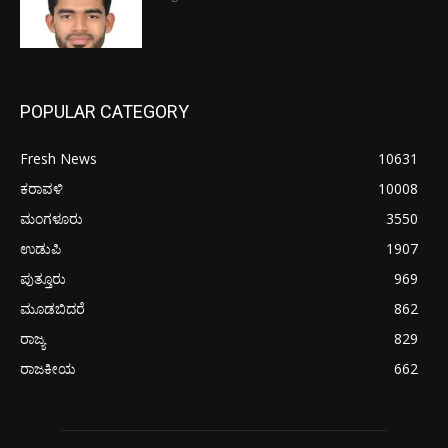
POPULAR CATEGORY
Fresh News
10631
ಕರಾವಳಿ
10008
ಮಂಗಳೂರು
3550
ಉಡುಪಿ
1907
ಪುತ್ತೂರು
969
ಮೂಡಬಿದರೆ
862
ರಾಜ್ಯ
829
ರಾಜಕೀಯ
662