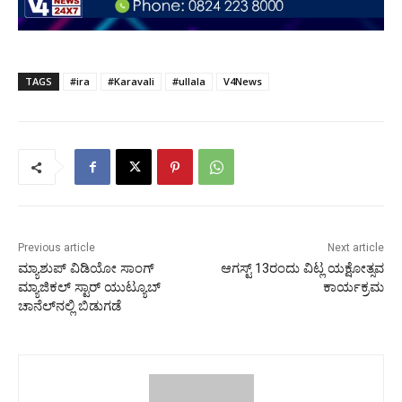
TAGS
#ira
#Karavali
#ullala
V4News
Previous article
Next article
ಮ್ಯಾಶುಪ್ ವಿಡಿಯೋ ಸಾಂಗ್
ಆಗಸ್ಟ್ 13ರಂದು ವಿಟ್ಲ ಯಕ್ಷೋತ್ಸವ
ಮ್ಯಾಜಿಕಲ್ ಸ್ಟಾರ್ ಯುಟ್ಯೂಬ್
ಕಾರ್ಯಕ್ರಮ
ಚಾನೆಲ್‍ನಲ್ಲಿ ಬಿಡುಗಡೆ