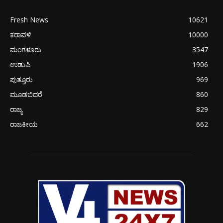
Fresh News
10621
ಕರಾವಳಿ
10000
ಮಂಗಳೂರು
3547
ಉಡುಪಿ
1906
ಪುತ್ತೂರು
969
ಮೂಡಬಿದರೆ
860
ರಾಜ್ಯ
829
ರಾಜಕೀಯ
662