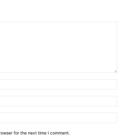
Name:*
Email:*
Website:
rowser for the next time I comment.