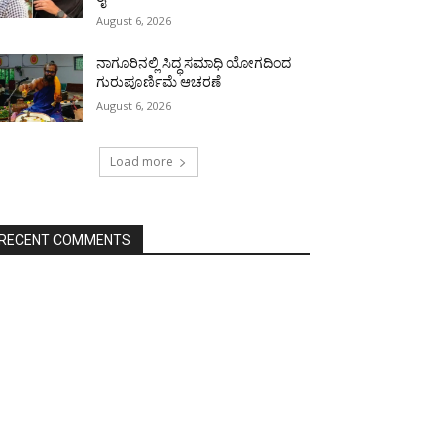
August 6, 2026
ನಾಗೂರಿನಲ್ಲಿ ಸಿದ್ಧ ಸಮಾಧಿ ಯೋಗದಿಂದ
ಗುರುಪೂರ್ಣಿಮೆ ಆಚರಣೆ
August 6, 2026
Load more
RECENT COMMENTS