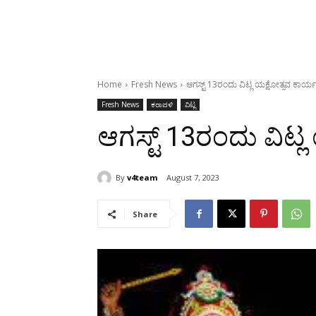
Home
Fresh News
ಆಗಸ್ಟ್ 13ರಂದು ವಿಟ್ಲ ಯಕ್ಷೋತ್ಸವ ಕಾರ್ಯ
Fresh News
ಕರಾವಳಿ
ವಿಟ್ಲ
ಆಗಸ್ಟ್ 13ರಂದು ವಿಟ್
By
v4team
August 7, 2023
Share