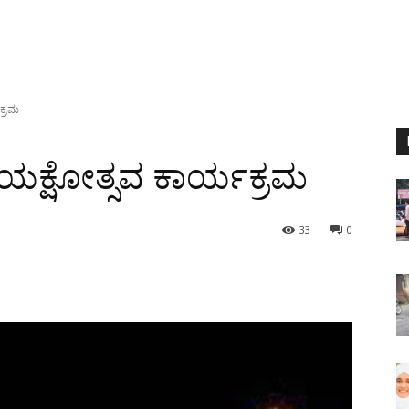
ಕ್ರಮ
ಲ ಯಕ್ಷೋತ್ಸವ ಕಾರ್ಯಕ್ರಮ
33
0