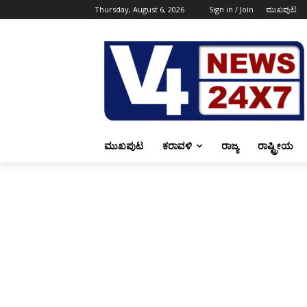
Thursday, August 6, 2026
Sign in / Join
ಮುಖಪುಟ
ಮುಖಪುಟ
ಕರಾವಳಿ
ರಾಜ್ಯ
ರಾಷ್ಟ್ರೀಯ