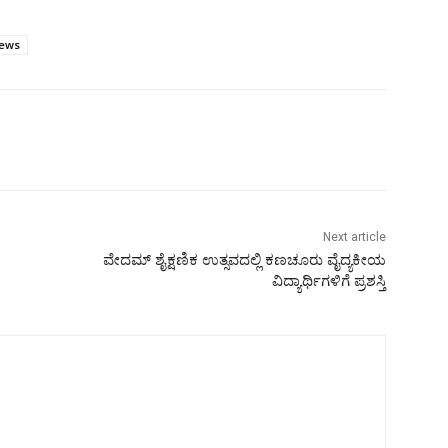
ews
Next article
ವೇದಮ್ ಶೈಕ್ಷಣಿಕ ಉತ್ಸವದಲ್ಲಿ ಕಣಚೂರು ವೈದ್ಯಕೀಯ
ವಿದ್ಯಾರ್ಥಿಗಳಿಗೆ ಪ್ರಶಸ್ತಿ