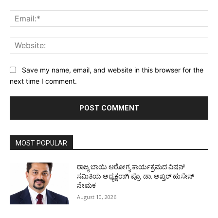
Ema
Web
Save my name, email, and website in this browser for the
next time I comment.
MOST POPULAR
ರಾಜ್ಯ ಬಾಯಿ ಆರೋಗ್ಯ ಕಾರ್ಯಕ್ರಮದ ವಿಷನ್
ಸಮಿತಿಯ ಅಧ್ಯಕ್ಷರಾಗಿ ಪ್ರೊ. ಡಾ. ಅಖ್ತರ್ ಹುಸೇನ್
ನೇಮಕ
August 10, 2026