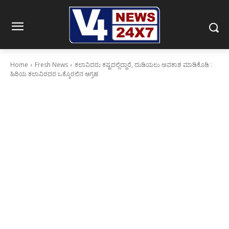
Home
Fresh News
ಕಲಾವಿದರು ಕಷ್ಟದಲ್ಲಿದ್ದಾರೆ, ದುಡಿಯಲು ಅವಕಾಶ ಮಾಡಿಕೊಡಿ :
ಹಿರಿಯ ಕಲಾವಿರದರ ಒಕ್ಕೊರಲಿನ ಆಗ್ರಹ