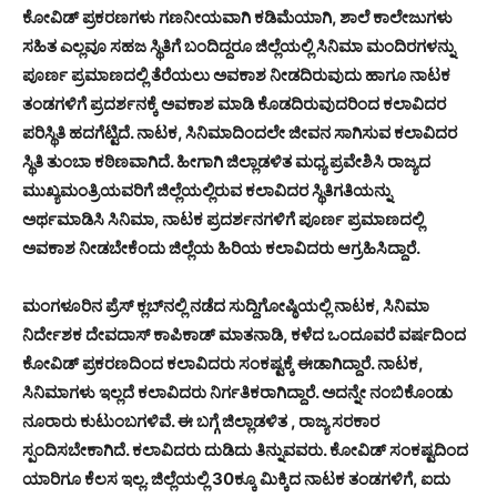
ಕೋವಿಡ್ ಪ್ರಕರಣಗಳು ಗಣನೀಯವಾಗಿ ಕಡಿಮೆಯಾಗಿ, ಶಾಲೆ ಕಾಲೇಜುಗಳು
ಸಹಿತ ಎಲ್ಲವೂ ಸಹಜ ಸ್ಥಿತಿಗೆ ಬಂದಿದ್ದರೂ ಜಿಲ್ಲೆಯಲ್ಲಿ ಸಿನಿಮಾ ಮಂದಿರಗಳನ್ನು
ಪೂರ್ಣ ಪ್ರಮಾಣದಲ್ಲಿ ತೆರೆಯಲು ಅವಕಾಶ ನೀಡದಿರುವುದು ಹಾಗೂ ನಾಟಕ
ತಂಡಗಳಿಗೆ ಪ್ರದರ್ಶನಕ್ಕೆ ಅವಕಾಶ ಮಾಡಿ ಕೊಡದಿರುವುದರಿಂದ ಕಲಾವಿದರ
ಪರಿಸ್ಥಿತಿ ಹದಗೆಟ್ಟಿದೆ. ನಾಟಕ, ಸಿನಿಮಾದಿಂದಲೇ ಜೀವನ ಸಾಗಿಸುವ ಕಲಾವಿದರ
ಸ್ಥಿತಿ ತುಂಬಾ ಕಠಿಣವಾಗಿದೆ. ಹೀಗಾಗಿ ಜಿಲ್ಲಾಡಳಿತ ಮಧ್ಯ ಪ್ರವೇಶಿಸಿ ರಾಜ್ಯದ
ಮುಖ್ಯಮಂತ್ರಿಯವರಿಗೆ ಜಿಲ್ಲೆಯಲ್ಲಿರುವ ಕಲಾವಿದರ ಸ್ಥಿತಿಗತಿಯನ್ನು
ಅರ್ಥಮಾಡಿಸಿ ಸಿನಿಮಾ, ನಾಟಕ ಪ್ರದರ್ಶನಗಳಿಗೆ ಪೂರ್ಣ ಪ್ರಮಾಣದಲ್ಲಿ
ಅವಕಾಶ ನೀಡಬೇಕೆಂದು ಜಿಲ್ಲೆಯ ಹಿರಿಯ ಕಲಾವಿದರು ಆಗ್ರಹಿಸಿದ್ದಾರೆ.
ಮಂಗಳೂರಿನ ಪ್ರೆಸ್ ಕ್ಲಬ್‍ನಲ್ಲಿ ನಡೆದ ಸುದ್ದಿಗೋಷ್ಠಿಯಲ್ಲಿ ನಾಟಕ, ಸಿನಿಮಾ
ನಿರ್ದೇಶಕ ದೇವದಾಸ್ ಕಾಪಿಕಾಡ್ ಮಾತನಾಡಿ, ಕಳೆದ ಒಂದೂವರೆ ವರ್ಷದಿಂದ
ಕೋವಿಡ್ ಪ್ರಕರಣದಿಂದ ಕಲಾವಿದರು ಸಂಕಷ್ಟಕ್ಕೆ ಈಡಾಗಿದ್ದಾರೆ. ನಾಟಕ,
ಸಿನಿಮಾಗಳು ಇಲ್ಲದೆ ಕಲಾವಿದರು ನಿರ್ಗತಿಕರಾಗಿದ್ದಾರೆ. ಅದನ್ನೇ ನಂಬಿಕೊಂಡು
ನೂರಾರು ಕುಟುಂಬಗಳಿವೆ. ಈ ಬಗ್ಗೆ ಜಿಲ್ಲಾಡಳಿತ , ರಾಜ್ಯ ಸರಕಾರ
ಸ್ಪಂದಿಸಬೇಕಾಗಿದೆ. ಕಲಾವಿದರು ದುಡಿದು ತಿನ್ನುವವರು. ಕೋವಿಡ್ ಸಂಕಷ್ಟದಿಂದ
ಯಾರಿಗೂ ಕೆಲಸ ಇಲ್ಲ. ಜಿಲ್ಲೆಯಲ್ಲಿ 30ಕ್ಕೂ ಮಿಕ್ಕಿದ ನಾಟಕ ತಂಡಗಳಿಗೆ, ಐದು