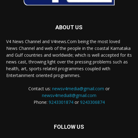
ABOUT US
V4 News Channel and V4news.Com being the most loved
News Channel and web of the people in the coastal Karnataka
and Gulf countries and worldwide; which is well accepted for its
news cast, throwing light over the pressing problems such as
health, art, sports related programmes coupled with
Entertainment oriented programmes.
Contact us:
newsv4media@gmail.com
or
newsv4media8@gmail.com
Phone:
9243301874
or
9243306874
FOLLOW US