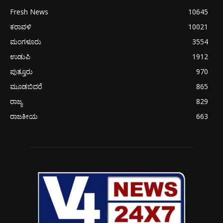
Fresh News
10645
ಕರಾವಳಿ
10021
ಮಂಗಳೂರು
3554
ಉಡುಪಿ
1912
ಪುತ್ತೂರು
970
ಮೂಡಬಿದರೆ
865
ರಾಜ್ಯ
829
ರಾಜಕೀಯ
663