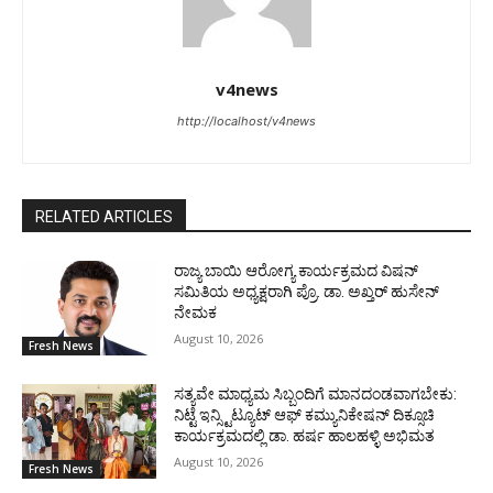
v4news
http://localhost/v4news
RELATED ARTICLES
ರಾಜ್ಯ ಬಾಯಿ ಆರೋಗ್ಯ ಕಾರ್ಯಕ್ರಮದ ವಿಷನ್
ಸಮಿತಿಯ ಅಧ್ಯಕ್ಷರಾಗಿ ಪ್ರೊ. ಡಾ. ಅಖ್ತರ್ ಹುಸೇನ್
ನೇಮಕ
August 10, 2026
Fresh News
ಸತ್ಯವೇ ಮಾಧ್ಯಮ ಸಿಬ್ಬಂದಿಗೆ ಮಾನದಂಡವಾಗಬೇಕು:
ನಿಟ್ಟೆ ಇನ್ಸ್ಟಿಟ್ಯೂಟ್ ಆಫ್ ಕಮ್ಯುನಿಕೇಷನ್ ದಿಕ್ಸೂಚಿ
ಕಾರ್ಯಕ್ರಮದಲ್ಲಿ ಡಾ. ಹರ್ಷ ಹಾಲಹಳ್ಳಿ ಅಭಿಮತ
August 10, 2026
Fresh News