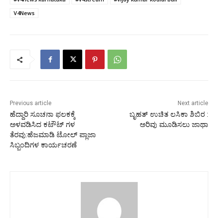
V4News
Previous article
Next article
ಹೆದ್ದಾರಿ ಸೂಚನಾ ಫಲಕಕ್ಕೆ
ಬೃಹತ್ ಉಚಿತ ಲಸಿಕಾ ಶಿಬಿರ :
ಅಳವಡಿಸಿದ ಕಟೌಟ್ ಗಳ
ಅರಿವು ಮೂಡಿಸಲು ಜಾಥಾ
ತೆರವು:ಹೆಜಮಾಡಿ ಟೋಲ್ ಪ್ಲಾಜಾ
ಸಿಬ್ಬಂದಿಗಳ ಕಾರ್ಯಚರಣೆ