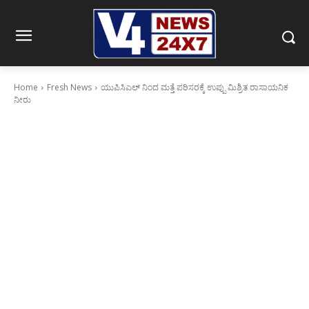
Home
Fresh News
ಯುಪಿಸಿಎಲ್‌ ನಿಂದ ಮತ್ತೆ ಪರಿಸರಕ್ಕೆ ಉಪ್ಪು ಮಿಶ್ರಿತ ರಾಸಾಯನಿಕ
ನೀರು