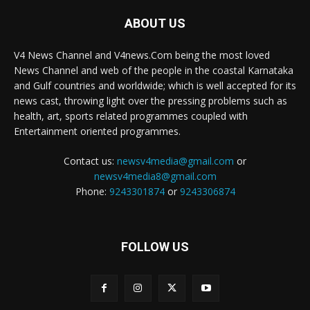
ABOUT US
V4 News Channel and V4news.Com being the most loved
News Channel and web of the people in the coastal Karnataka
and Gulf countries and worldwide; which is well accepted for its
news cast, throwing light over the pressing problems such as
health, art, sports related programmes coupled with
Entertainment oriented programmes.
Contact us:
newsv4media@gmail.com
or
newsv4media8@gmail.com
Phone:
9243301874
or
9243306874
FOLLOW US