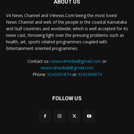
ABOUT US
V4 News Channel and V4news.Com being the most loved
News Channel and web of the people in the coastal Karnataka
and Gulf countries and worldwide; which is well accepted for its
news cast, throwing light over the pressing problems such as
health, art, sports related programmes coupled with
Entertainment oriented programmes.
Contact us:
newsv4media@gmail.com
or
newsv4media8@gmail.com
Phone:
9243301874
or
9243306874
FOLLOW US