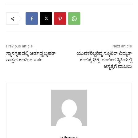
Previous article
Next article
ಸ್ನಾನಗೃಹದಲ್ಲಿ ಅಡಗಿದ್ದ ಬೃಹತ್
ಯುವಕರಿಬ್ಬರಿದ್ದ ಸ್ಕೂಟರ್ ವಿದ್ಯುತ್
ಗಾತ್ರದ ಕಾಳಿಂಗ ಸರ್ಪ
ಕಂಬಕ್ಕೆ ಢಿಕ್ಕಿ: ಗಂಭೀರ ಸ್ಥಿತಿಯಲ್ಲಿ
ಆಸ್ಪತ್ರೆಗೆ ದಾಖಲು
v4news