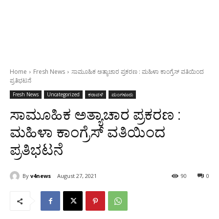
Home
Fresh News
ಸಾಮೂಹಿಕ ಅತ್ಯಾಚಾರ ಪ್ರಕರಣ : ಮಹಿಳಾ ಕಾಂಗ್ರೆಸ್ ವತಿಯಿಂದ
ಪ್ರತಿಭಟನೆ
Fresh News
Uncategorized
ಕರಾವಳಿ
ಮಂಗಳೂರು
ಸಾಮೂಹಿಕ ಅತ್ಯಾಚಾರ ಪ್ರಕರಣ :
ಮಹಿಳಾ ಕಾಂಗ್ರೆಸ್ ವತಿಯಿಂದ
ಪ್ರತಿಭಟನೆ
By
v4news
August 27, 2021
90
0