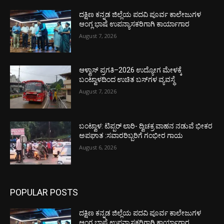
ದಕ್ಷಿಣ ಕನ್ನಡ ಜಿಲ್ಲೆಯ ಪದವಿ ಪೂರ್ವ ಕಾಲೇಜುಗಳ
ಆಂಗ್ಲ ಭಾಷೆ ಉಪನ್ಯಾಸಕರಿಗಾಗಿ ಕಾರ್ಯಾಗಾರ
August 7, 2026
ಆಳ್ವಾಸ್ ಪ್ರಗತಿ–2026 ಉದ್ಯೋಗ ಮೇಳಕ್ಕೆ
ಬಂಟ್ವಾಳದಿಂದ ಉಚಿತ ಬಸ್‌ಗಳ ವ್ಯವಸ್ಥೆ
August 7, 2026
ಬಂಟ್ವಾಳ: ಟಿಪ್ಪರ್ ಲಾರಿ- ದ್ವಿಚಕ್ರ ವಾಹನ ನಡುವೆ ಭೀಕರ
ಅಪಘಾತ :ಸವಾರರಿಬ್ಬರಿಗೆ ಗಂಭೀರ ಗಾಯ
August 6, 2026
POPULAR POSTS
ದಕ್ಷಿಣ ಕನ್ನಡ ಜಿಲ್ಲೆಯ ಪದವಿ ಪೂರ್ವ ಕಾಲೇಜುಗಳ
ಆಂಗ್ಲ ಭಾಷೆ ಉಪನ್ಯಾಸಕರಿಗಾಗಿ ಕಾರ್ಯಾಗಾರ