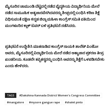
ಮೈಸೂರಿನ ಚಾಮುಂಡಿ ಬೆಟ್ಟದಲ್ಲಿ ನಡೆದ ವೈದ್ಯಕೀಯ ವಿದ್ಯಾರ್ಥಿನಿಯ ಮೇಲೆ
ನಡೆದ ಸಾಮೂಹಿಕ ಆತ್ಯಚಾರವೆಸಗಿದವರನ್ನು ಶೀಘ್ರದಲ್ಲಿ ಬಂಧಿಸಿ ಕಠಿಣ ಶಿಕ್ಷೆ
ವಿಧಿಸುವಂತೆ ದಕ್ಷಿಣ ಕನ್ನಡ ಜಿಲ್ಲಾ ಮಹಿಳಾ ಕಾಂಗ್ರೆಸ್ ಸಮಿತಿ ವತಿಯಿಂದ
ಮಂಗಳೂರಿನ ಕ್ಲಾಕ್ ಟವರ್ ಬಳಿ ಪ್ರತಿಭಟನೆ ನಡೆಸಿದರು.
ಪ್ರತಿಭಟನೆ ಉದ್ದೇಶಿಸಿ ಮಾತನಾಡಿದ ಕಾಂಗ್ರೆಸ್ ನಾಯಕಿ ಶಾಲೆಟ್ ಪಿಂಟೋ
ಅವರು, ಮೈಸೂರಿನಲ್ಲಿ ವಿದ್ಯಾರ್ಥಿನಿಯ ಮೇಲೆ ನಡೆದ ಅತ್ಯಾಚಾರ ಪ್ರಕರಣ ತೀವ್ರ
ಖಂಡನೀಯ. ಕೂಡಲೇ ತಪ್ಪಿತಸ್ಥರನ್ನು ಬಂಧಿಸಿ ಅವರನ್ನು ಶಿಕ್ಷೆಗೆ ಒಳಪಡಿಸಬೇಕು
ಎಂದು ಹೇಳಿದರು.
TAGS
#Dakshina Kannada District Women's Congress Committee
#mangalore
#mysore gangue rape
#shalet pinto