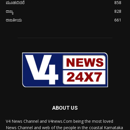
ಮೂಡಬಿದರೆ
858
ರಾಜ್ಯ
828
ರಾಜಕೀಯ
661
ABOUT US
V4 News Channel and V4news.Com being the most loved
News Channel and web of the people in the coastal Karnataka