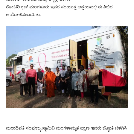
ರೋಟರಿ ಕ್ಲಬ್ ಮಂಗಳೂರು ಇವರ ಸಂಯುಕ್ತ ಆಶ್ರಯದಲ್ಲಿ ಈ ಶಿಬಿರ
ಆಯೋಜಿಸಲಾಯಿತು.
ಮಠಾಧಿಪತಿ ಸಂಪೂಜ್ಯ ಸ್ವಾಮಿನಿ ಮಂಗಳಾಮೃತ ಪ್ರಾಣ ಇವರು ಜ್ಯೋತಿ ಬೆಳಗಿಸಿ