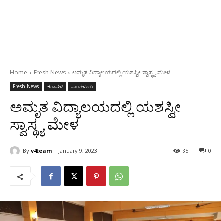
Home
Fresh News
ಅಮೃತ ವಿದ್ಯಾಲಯದಲ್ಲಿ ಯಶಸ್ವೀ ಸ್ವಾಸ್ಥ್ಯ ಮೇಳ
Fresh News
ಕರಾವಳಿ
ಮಂಗಳೂರು
ಅಮೃತ ವಿದ್ಯಾಲಯದಲ್ಲಿ ಯಶಸ್ವೀ
ಸ್ವಾಸ್ಥ್ಯ ಮೇಳ
By
v4team
January 9, 2023
35
0