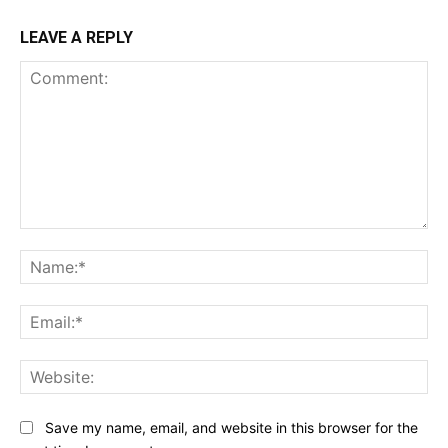
LEAVE A REPLY
Comment:
Na
Ema
Web
Save my name, email, and website in this browser for the