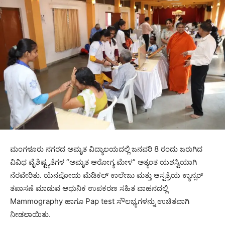
ಮಂಗಳೂರು ನಗರದ ಅಮೃತ ವಿದ್ಯಾಲಯದಲ್ಲಿ ಜನವರಿ 8 ರಂದು ಜರುಗಿದ
ವಿವಿಧ ವೈಶಿಷ್ಟ್ಯತೆಗಳ “ಅಮೃತ ಆರೋಗ್ಯ ಮೇಳ” ಅತ್ಯಂತ ಯಶಸ್ವಿಯಾಗಿ
ನೆರವೇರಿತು. ಯೆನಪೋಯ ಮೆಡಿಕಲ್ ಕಾಲೇಜು ಮತ್ತು ಆಸ್ಪತ್ರೆಯ ಕ್ಯಾನ್ಸರ್
ತಪಾಸಣೆ ಮಾಡುವ ಆಧುನಿಕ ಉಪಕರಣ ಸಹಿತ ವಾಹನದಲ್ಲಿ
Mammography ಹಾಗೂ Pap test ಸೌಲಭ್ಯಗಳನ್ನು ಉಚಿತವಾಗಿ
ನೀಡಲಾಯಿತು.