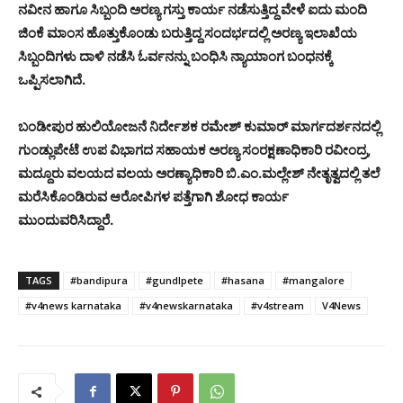
ನವೀನ ಹಾಗೂ ಸಿಬ್ಬಂದಿ ಅರಣ್ಯ ಗಸ್ತು ಕಾರ್ಯ ನಡೆಸುತ್ತಿದ್ದ ವೇಳೆ ಐದು ಮಂದಿ
ಜಿಂಕೆ ಮಾಂಸ ಹೊತ್ತುಕೊಂಡು ಬರುತ್ತಿದ್ದ ಸಂದರ್ಭದಲ್ಲಿ ಅರಣ್ಯ ಇಲಾಖೆಯ
ಸಿಬ್ಬಂದಿಗಳು ದಾಳಿ ನಡೆಸಿ ಓರ್ವನನ್ನು ಬಂಧಿಸಿ ನ್ಯಾಯಾಂಗ ಬಂಧನಕ್ಕೆ
ಒಪ್ಪಿಸಲಾಗಿದೆ.
ಬಂಡೀಪುರ ಹುಲಿಯೋಜನೆ ನಿರ್ದೇಶಕ ರಮೇಶ್ ಕುಮಾರ್ ಮಾರ್ಗದರ್ಶನದಲ್ಲಿ
ಗುಂಡ್ಲುಪೇಟೆ ಉಪ ವಿಭಾಗದ ಸಹಾಯಕ ಅರಣ್ಯ ಸಂರಕ್ಷಣಾಧಿಕಾರಿ ರವೀಂದ್ರ,
ಮದ್ದೂರು ವಲಯದ ವಲಯ ಅರಣ್ಯಾಧಿಕಾರಿ ಬಿ.ಎಂ.ಮಲ್ಲೇಶ್ ನೇತೃತ್ವದಲ್ಲಿ ತಲೆ
ಮರೆಸಿಕೊಂಡಿರುವ ಆರೋಪಿಗಳ ಪತ್ತೆಗಾಗಿ ಶೋಧ ಕಾರ್ಯ
ಮುಂದುವರಿಸಿದ್ದಾರೆ.
TAGS
#bandipura
#gundlpete
#hasana
#mangalore
#v4news karnataka
#v4newskarnataka
#v4stream
V4News