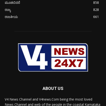
ಮೂಡಬಿದರೆ
858
ರಾಜ್ಯ
828
ರಾಜಕೀಯ
661
ABOUT US
V4 News Channel and V4news.Com being the most loved
News Channel and web of the people in the coastal Karnataka