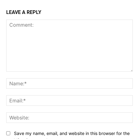
LEAVE A REPLY
Comment:
Na
Ema
Web
Save my name, email, and website in this browser for the