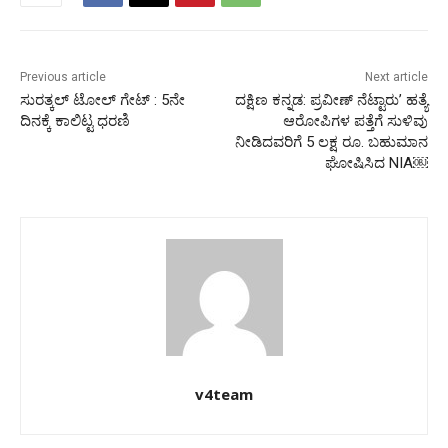
Previous article
Next article
ಸುರತ್ಕಲ್ ಟೋಲ್ ಗೇಟ್ : 5ನೇ
ದಕ್ಷಿಣ ಕನ್ನಡ: ಪ್ರವೀಣ್ ನೆಟ್ಟಾರುʼ ಹತ್ಯೆ
ದಿನಕ್ಕೆ ಕಾಲಿಟ್ಟ ಧರಣಿ
ಆರೋಪಿಗಳ ಪತ್ತೆಗೆ ಸುಳಿವು
ನೀಡಿದವರಿಗೆ 5 ಲಕ್ಷ ರೂ. ಬಹುಮಾನ
ಘೋಷಿಸಿದ NIA￼
v4team