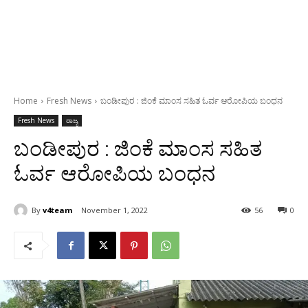
Home
Fresh News
ಬಂಡೀಪುರ : ಜಿಂಕೆ ಮಾಂಸ ಸಹಿತ ಓರ್ವ ಆರೋಪಿಯ ಬಂಧನ
Fresh News
ರಾಜ್ಯ
ಬಂಡೀಪುರ : ಜಿಂಕೆ ಮಾಂಸ ಸಹಿತ
ಓರ್ವ ಆರೋಪಿಯ ಬಂಧನ
By
v4team
November 1, 2022
56
0