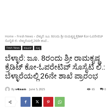
Home
Fresh News
ಬೆಳ್ಳಾರೆ: ಜೂ. 8ರಂದು ಶ್ರೀ ರಾಮಕೃಷ್ಣ ಕ್ರೆಡಿಟ್ ಕೋ-ಓಪರೇಟಿವ್
ಸೊಸೈಟಿ ಲಿ.: ಬೆಳ್ಳಾರೆಯಲ್ಲಿ 26ನೇ ಶಾಖೆ...
Fresh News
ಕರಾವಳಿ
ಸುಳ್ಯ
ಬೆಳ್ಳಾರೆ: ಜೂ. 8ರಂದು ಶ್ರೀ ರಾಮಕೃಷ್ಣ
ಕ್ರೆಡಿಟ್ ಕೋ-ಓಪರೇಟಿವ್ ಸೊಸೈಟಿ ಲಿ.:
ಬೆಳ್ಳಾರೆಯಲ್ಲಿ 26ನೇ ಶಾಖೆ ಪ್ರಾರಂಭ
By
v4team
June 5, 2025
65
0