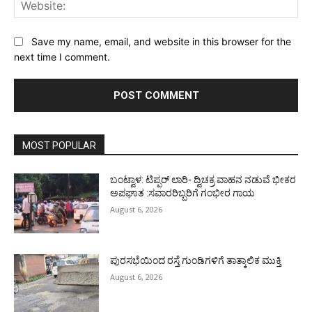
Web
Save my name, email, and website in this browser for the
next time I comment.
MOST POPULAR
ಬಂಟ್ವಾಳ: ಟಿಪ್ಪರ್ ಲಾರಿ- ದ್ವಿಚಕ್ರ ವಾಹನ ನಡುವೆ ಭೀಕರ
ಅಪಘಾತ :ಸವಾರರಿಬ್ಬರಿಗೆ ಗಂಭೀರ ಗಾಯ
August 6, 2026
ಪುರಸಭೆಯಿಂದ ರಸ್ತೆ ಗುಂಡಿಗಳಿಗೆ ತಾತ್ಕಾಲಿಕ ಮುಕ್ತಿ
August 6, 2026