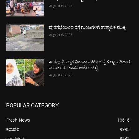
August 6, 2026
ಪುರಸಭೆಯಿಂದ ರಸ್ತೆ ಗುಂಡಿಗಳಿಗೆ ತಾತ್ಕಾಲಿಕ ಮುಕ್ತಿ
August 6, 2026
ಸಾರೆಪುಣಿ: ಮೃತ ನಿಶಾನಾ ಕುಟುಂಬಕ್ಕೆ 3 ಲಕ್ಷ ಪರಿಹಾರ
ಮಂಜೂರು: ಶಾಸಕ ಅಶೋಕ್ ರೈ
August 6, 2026
POPULAR CATEGORY
Fresh News
10616
ಕರಾವಳಿ
9995
ಮಂಗಳೂರು
3545