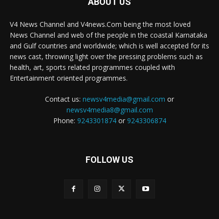
ABOUT US
V4 News Channel and V4news.Com being the most loved
News Channel and web of the people in the coastal Karnataka
and Gulf countries and worldwide; which is well accepted for its
news cast, throwing light over the pressing problems such as
health, art, sports related programmes coupled with
Entertainment oriented programmes.
Contact us:
newsv4media@gmail.com
or
newsv4media8@gmail.com
Phone:
9243301874
or
9243306874
FOLLOW US