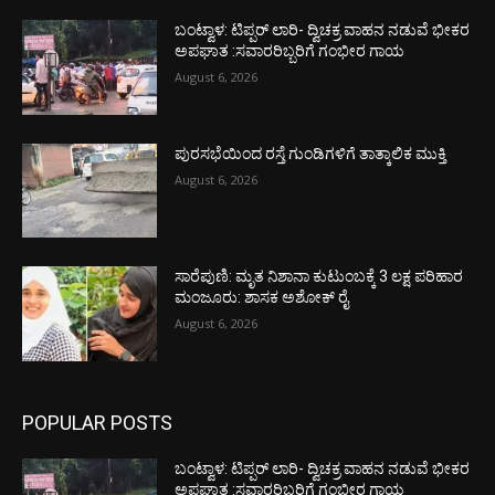
ಬಂಟ್ವಾಳ: ಟಿಪ್ಪರ್ ಲಾರಿ- ದ್ವಿಚಕ್ರ ವಾಹನ ನಡುವೆ ಭೀಕರ
ಅಪಘಾತ :ಸವಾರರಿಬ್ಬರಿಗೆ ಗಂಭೀರ ಗಾಯ
August 6, 2026
ಪುರಸಭೆಯಿಂದ ರಸ್ತೆ ಗುಂಡಿಗಳಿಗೆ ತಾತ್ಕಾಲಿಕ ಮುಕ್ತಿ
August 6, 2026
ಸಾರೆಪುಣಿ: ಮೃತ ನಿಶಾನಾ ಕುಟುಂಬಕ್ಕೆ 3 ಲಕ್ಷ ಪರಿಹಾರ
ಮಂಜೂರು: ಶಾಸಕ ಅಶೋಕ್ ರೈ
August 6, 2026
POPULAR POSTS
ಬಂಟ್ವಾಳ: ಟಿಪ್ಪರ್ ಲಾರಿ- ದ್ವಿಚಕ್ರ ವಾಹನ ನಡುವೆ ಭೀಕರ
ಅಪಘಾತ :ಸವಾರರಿಬ್ಬರಿಗೆ ಗಂಭೀರ ಗಾಯ