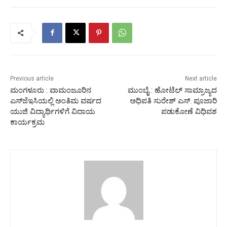
Previous article
Next article
ಮಂಗಳೂರು : ವಾಮಂಜೂರಿನ
ಮುಂಬೈ : ಹೋಟೆಲ್ ಸಾಮ್ರಾಜ್ಯದ
ಎಸ್‌ಜೆಇಸಿಯಲ್ಲಿ ಅಂತಿಮ ವರ್ಷದ
ಅಧಿಪತಿ ಸುರೇಶ್ ಎಸ್. ಪೂಜಾರಿ
ಯುಜಿ ವಿದ್ಯಾರ್ಥಿಗಳಿಗೆ ವಿದಾಯ
ಪಡುಕೋಣೆ ವಿಧಿವಶ
ಕಾರ್ಯಕ್ರಮ