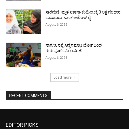
ಸಾರೆಪುಣಿ: ಮೃತ ನಿಶಾನಾ ಕುಟುಂಬಕ್ಕೆ 3 ಲಕ್ಷ ಪರಿಹಾರ
ಮಂಜೂರು: ಶಾಸಕ ಅಶೋಕ್ ರೈ
August 6, 2026
ನಾಗೂರಿನಲ್ಲಿ ಸಿದ್ಧ ಸಮಾಧಿ ಯೋಗದಿಂದ
ಗುರುಪೂರ್ಣಿಮೆ ಆಚರಣೆ
August 6, 2026
Load more
RECENT COMMENTS
EDITOR PICKS