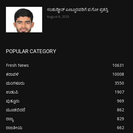
ಸಂಶುದ್ಧೀನ್ ಎಣ್ಮೂರವರಿಗೆ ಪ.ಗೋ ಪ್ರಶಸ್ತಿ
August 8, 2026
POPULAR CATEGORY
Fresh News
10631
ಕರಾವಳಿ
10008
ಮಂಗಳೂರು
3550
ಉಡುಪಿ
1907
ಪುತ್ತೂರು
969
ಮೂಡಬಿದರೆ
862
ರಾಜ್ಯ
829
ರಾಜಕೀಯ
662