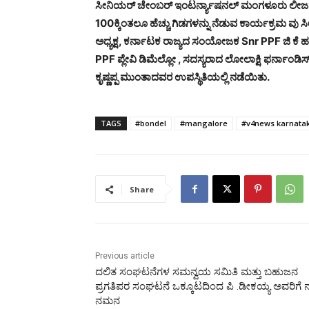
ಸೀನಿಯರ್ ಚೇಂಬರ್ ಇಂಟರ್ನ್ಯಾಷನಲ್ ಮಂಗಳೂರು ಲೀಜನ್ 
100ಕ್ಕಿಂತಲೂ ಹೆಚ್ಚು ಗಿಡಗಳನ್ನು ನೆಡುವ ಕಾರ್ಯಕ್ರಮ
ಅಧ್ಯಕ್ಷ, ಕರ್ನಾಟಕ ರಾಜ್ಯದ ಸಂಯೋಜಕ Snr PPF ಜಿ ಕೆ ಹ
PPF ಪ್ಲೇವಿ ಡಿಮೆಲ್ಲೋ , ಸದಸ್ಯರಾದ ಲೋಲಾಕ್ಷಿ ಫರ್ನಾಂಡಿಸ
ಕೃಷ್ಣಪ್ಪ ಮುಂತಾದವರ ಉಪಸ್ಥಿತಿಯಲ್ಲಿ ನಡೆಯಿತು.
TAGS
#bondel
#mangalore
#v4news karnata
Share
Previous article
ದಲಿತ ಸಂಘಟನೆಗಳ ಸಮನ್ವಯ ಸಮಿತಿ ಮತ್ತು ಬಹುಜನ
ಪ್ರಗತಿಪರ ಸಂಘಟನೆ ಒಕ್ಕೂಟದಿಂದ ಪಿ .ಡೀಕಯ್ಯ ಅವರಿಗೆ ನ
ನಮನ