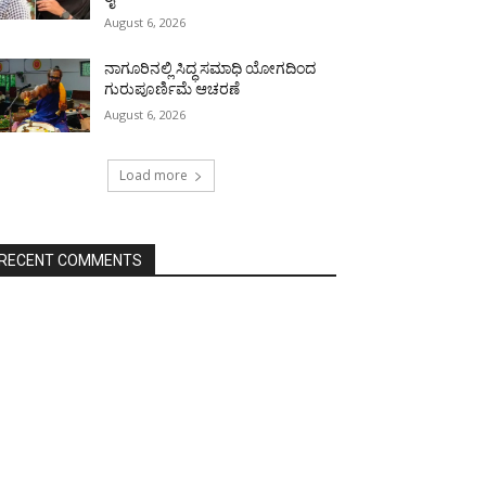
August 6, 2026
ನಾಗೂರಿನಲ್ಲಿ ಸಿದ್ಧ ಸಮಾಧಿ ಯೋಗದಿಂದ
ಗುರುಪೂರ್ಣಿಮೆ ಆಚರಣೆ
August 6, 2026
Load more
RECENT COMMENTS