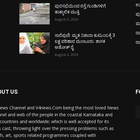
ಉ
ಪುರಸಭೆಯಿಂದ ರಸ್ತೆ ಗುಂಡಿಗಳಿಗೆ
ತಾತ್ಕಾಲಿಕ ಮುಕ್ತಿ
ಪು
August 6, 2026
ಮ
ರಾ
ಸಾರೆಪುಣಿ: ಮೃತ ನಿಶಾನಾ ಕುಟುಂಬಕ್ಕೆ 3
ಲಕ್ಷ ಪರಿಹಾರ ಮಂಜೂರು: ಶಾಸಕ
ರ
ಅಶೋಕ್ ರೈ
August 6, 2026
OUT US
F
ews Channel and V4news.Com being the most loved News
nel and web of the people in the coastal Karnataka and
 countries and worldwide; which is well accepted for its
 cast, throwing light over the pressing problems such as
th, art, sports related programmes coupled with