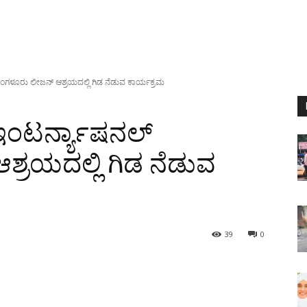
ಗಳೂರು ಲೀಜನ್ ಆಶ್ರಯದಲ್ಲಿ ಗಿಡ ನೆಡುವ ಕಾರ್ಯಕ್ರಮ
ಂಟರ್ನ್ಯಾಷನಲ್
್ರಯದಲ್ಲಿ ಗಿಡ ನೆಡುವ
39
0