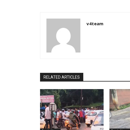
v4team
RELATED ARTICLES