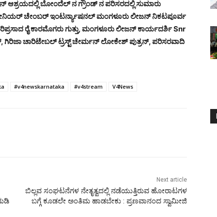
ಆಶ್ರಯದಲ್ಲಿ ಬೋಂದೆಲ್ ನ ಗ್ರೌಂಡ್ ನ ಪರಿಸರದಲ್ಲಿ ಸುಮಾರು
 ವು ಸೀನಿಯರ್ ಚೇಂಬರ್ ಇಂಟರ್ನ್ಯಾಷನಲ್ ಮಂಗಳೂರು ಲೀಜನ್ ನಿಕಟಪೂರ್ವ
ರಿಪ್ರಸಾದ ರೈ ಕಾರಮೊಗರು ಗುತ್ತು, ಮಂಗಳೂರು ಲೀಜನ್ ಕಾರ್ಯದರ್ಶಿ Snr
್, ಗಿರಿಜಾ ಚಾರಿಟೇಬಲ್ ಟ್ರಸ್ಟ್ ಚೇರ್ಮನ್ ಲೋಕೇಶ್ ಪುತ್ರನ್, ಪರಿಸರವಾದಿ
ka
#v4newskarnataka
#v4stream
V4News
Next article
ಬಿಲ್ಲವ ಸಂಘಟನೆಗಳ ನೇತೃತ್ವದಲ್ಲಿ ನಡೆಯುತ್ತಿರುವ ಹೋರಾಟಗಳ
ುಡಿ
ಬಗ್ಗೆ ಕೂಡಲೇ ಅಂತಿಮ ಹಾಡಬೇಕು : ಪ್ರಣವಾನಂದ ಸ್ವಾಮೀಜಿ