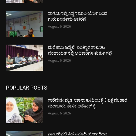
ನಾಗೂರಿನಲ್ಲಿ ಸಿದ್ಧ ಸಮಾಧಿ ಯೋಗದಿಂದ
ಗುರುಪೂರ್ಣಿಮೆ ಆಚರಣೆ
August 6, 2026
ಮಳೆ ಹಾನಿ ಹಿನ್ನೆಲೆ: ಬಂಟ್ವಾಳ ತಾಲೂಕು
ಪಂಚಾಯತ್‌ನಲ್ಲಿ ಅಧಿಕಾರಿಗಳ ತುರ್ತು ಸಭೆ
August 6, 2026
POPULAR POSTS
ಸಾರೆಪುಣಿ: ಮೃತ ನಿಶಾನಾ ಕುಟುಂಬಕ್ಕೆ 3 ಲಕ್ಷ ಪರಿಹಾರ
ಮಂಜೂರು: ಶಾಸಕ ಅಶೋಕ್ ರೈ
August 6, 2026
ನಾಗೂರಿನಲ್ಲಿ ಸಿದ್ಧ ಸಮಾಧಿ ಯೋಗದಿಂದ