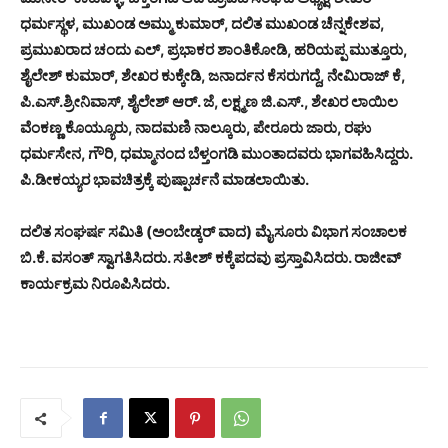
ಧರ್ಮಸ್ಥಳ, ಮುಖಂಡ ಅಮ್ಮು ಕುಮಾರ್, ದಲಿತ ಮುಖಂಡ ಚೆನ್ನಕೇಶವ,
ಪ್ರಮುಖರಾದ ಚಂದು ಎಲ್, ಪ್ರಭಾಕರ ಶಾಂತಿಕೋಡಿ, ಹರಿಯಪ್ಪ ಮುತ್ತೂರು,
ಶೈಲೇಶ್ ಕುಮಾರ್, ಶೇಖರ ಕುಕ್ಕೇಡಿ, ಜನಾರ್ದನ ಕೆಸರುಗದ್ದೆ, ನೇಮಿರಾಜ್ ಕೆ,
ಪಿ.ಎಸ್.ಶ್ರೀನಿವಾಸ್, ಶೈಲೇಶ್ ಆರ್. ಜೆ, ಲಕ್ಷ್ಮಣ ಜಿ.ಎಸ್., ಶೇಖರ ಲಾಯಿಲ
ವೆಂಕಣ್ಣ ಕೊಯ್ಯೂರು, ನಾದಮಣಿ ನಾಲ್ಕೂರು, ಪೇರೂರು ಜಾರು, ರಘು
ಧರ್ಮಸೇನ, ಗೌರಿ, ಧಮ್ಮಾನಂದ ಬೆಳ್ತಂಗಡಿ ಮುಂತಾದವರು ಭಾಗವಹಿಸಿದ್ದರು.
ಪಿ.ಡೀಕಯ್ಯರ ಭಾವಚಿತ್ರಕ್ಕೆ ಪುಷ್ಪಾರ್ಚನೆ ಮಾಡಲಾಯಿತು.
ದಲಿತ ಸಂಘರ್ಷ ಸಮಿತಿ (ಅಂಬೇಡ್ಕರ್ ವಾದ) ಮೈಸೂರು ವಿಭಾಗ ಸಂಚಾಲಕ
ಬಿ.ಕೆ. ವಸಂತ್ ಸ್ವಾಗತಿಸಿದರು. ಸತೀಶ್ ಕಕ್ಕೆಪದವು ಪ್ರಸ್ತಾವಿಸಿದರು. ರಾಜೀವ್
ಕಾರ್ಯಕ್ರಮ ನಿರೂಪಿಸಿದರು.