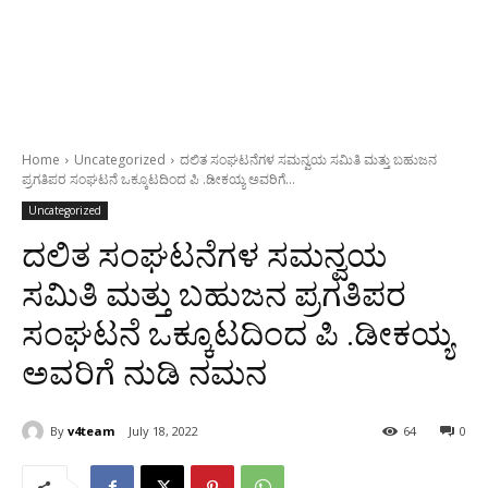
Home
Uncategorized
ದಲಿತ ಸಂಘಟನೆಗಳ ಸಮನ್ವಯ ಸಮಿತಿ ಮತ್ತು ಬಹುಜನ
ಪ್ರಗತಿಪರ ಸಂಘಟನೆ ಒಕ್ಕೂಟದಿಂದ ಪಿ .ಡೀಕಯ್ಯ ಅವರಿಗೆ...
Uncategorized
ದಲಿತ ಸಂಘಟನೆಗಳ ಸಮನ್ವಯ
ಸಮಿತಿ ಮತ್ತು ಬಹುಜನ ಪ್ರಗತಿಪರ
ಸಂಘಟನೆ ಒಕ್ಕೂಟದಿಂದ ಪಿ .ಡೀಕಯ್ಯ
ಅವರಿಗೆ ನುಡಿ ನಮನ
By
v4team
July 18, 2022
64
0