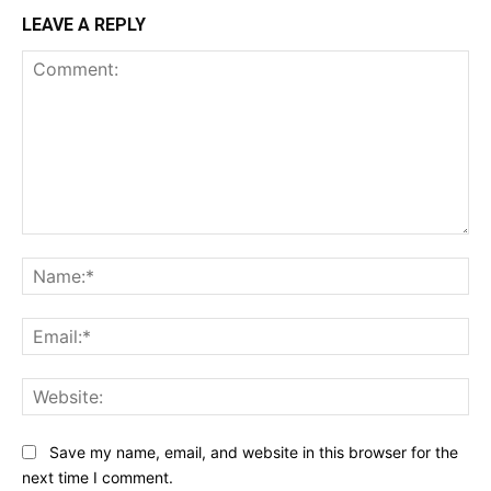
LEAVE A REPLY
Comment:
Na
Ema
Web
Save my name, email, and website in this browser for the
next time I comment.