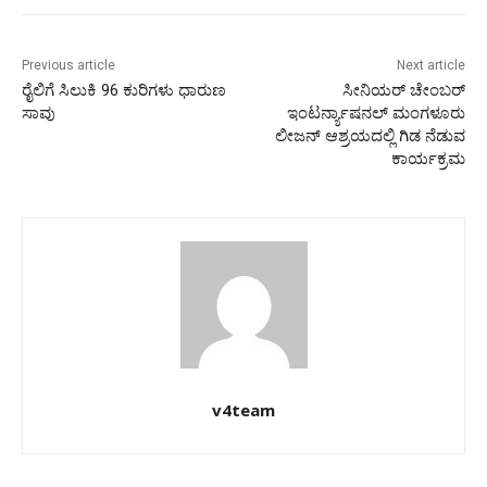
Previous article
Next article
ರೈಲಿಗೆ ಸಿಲುಕಿ 96 ಕುರಿಗಳು ಧಾರುಣ
ಸೀನಿಯರ್ ಚೇಂಬರ್
ಸಾವು
ಇಂಟರ್ನ್ಯಾಷನಲ್ ಮಂಗಳೂರು
ಲೀಜನ್ ಆಶ್ರಯದಲ್ಲಿ ಗಿಡ ನೆಡುವ
ಕಾರ್ಯಕ್ರಮ
v4team