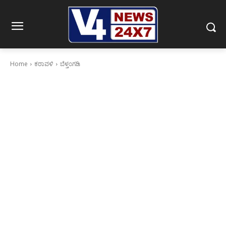
Home
ಕರಾವಳಿ
ಬೆಳ್ತಂಗಡಿ