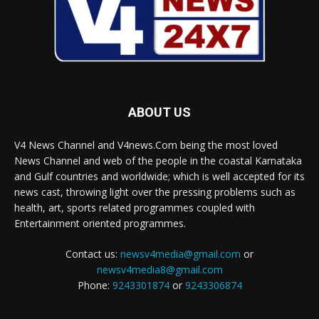
ABOUT US
V4 News Channel and V4news.Com being the most loved
News Channel and web of the people in the coastal Karnataka
and Gulf countries and worldwide; which is well accepted for its
news cast, throwing light over the pressing problems such as
health, art, sports related programmes coupled with
Entertainment oriented programmes.
Contact us:
newsv4media@gmail.com
or
newsv4media8@gmail.com
Phone:
9243301874
or
9243306874