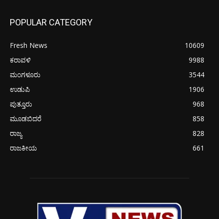
POPULAR CATEGORY
Fresh News
10609
ಕರಾವಳಿ
9988
ಮಂಗಳೂರು
3544
ಉಡುಪಿ
1906
ಪುತ್ತೂರು
968
ಮೂಡಬಿದರೆ
858
ರಾಜ್ಯ
828
ರಾಜಕೀಯ
661