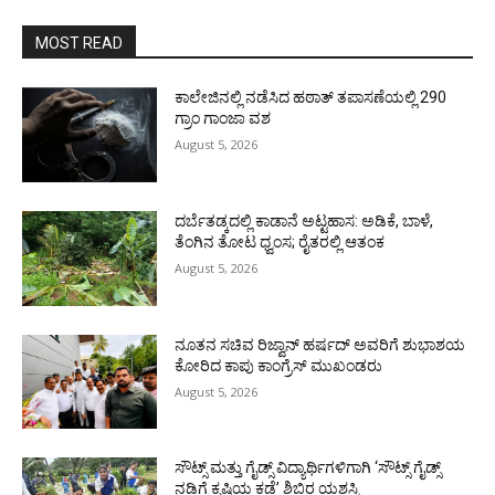
MOST READ
ಕಾಲೇಜಿನಲ್ಲಿ ನಡೆಸಿದ ಹಠಾತ್ ತಪಾಸಣೆಯಲ್ಲಿ 290
ಗ್ರಾಂ ಗಾಂಜಾ ವಶ
August 5, 2026
ದರ್ಬೆತಡ್ಕದಲ್ಲಿ ಕಾಡಾನೆ ಅಟ್ಟಹಾಸ: ಅಡಿಕೆ, ಬಾಳೆ,
ತೆಂಗಿನ ತೋಟ ಧ್ವಂಸ; ರೈತರಲ್ಲಿ ಆತಂಕ
August 5, 2026
ನೂತನ ಸಚಿವ ರಿಜ್ವಾನ್ ಹರ್ಷದ್ ಅವರಿಗೆ ಶುಭಾಶಯ
ಕೋರಿದ ಕಾಪು ಕಾಂಗ್ರೆಸ್ ಮುಖಂಡರು
August 5, 2026
ಸೌಟ್ಸ್ ಮತ್ತು ಗೈಡ್ಸ್ ವಿದ್ಯಾರ್ಥಿಗಳಿಗಾಗಿ ‘ಸೌಟ್ಸ್ ಗೈಡ್ಸ್
ನಡಿಗೆ ಕೃಷಿಯ ಕಡೆ’ ಶಿಬಿರ ಯಶಸ್ವಿ