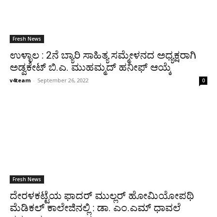
Fresh News
ಉಳ್ಳಾಲ : 2ನೆ ಬ್ಯಾರಿ ಸಾಹಿತ್ಯ ಸಮ್ಮೇಳನದ ಅಧ್ಯಕ್ಷರಾಗಿ
ಅಡ್ವಕೇಟ್ ಬಿ.ಎ. ಮುಹಮ್ಮದ್ ಹನೀಫ್ ಆಯ್ಕೆ
v4team
-
September 26, 2022
0
Fresh News
ದೇರಳಕಟ್ಟೆಯ ಫಾದರ್ ಮುಲ್ಲರ್ ಹೋಮಿಯೋಪಥಿ
ಮೆಡಿಕಲ್ ಕಾಲೇಜಿನಲ್ಲಿ : ಡಾ. ಎಂ.ಎಮ್ ಧಾವಲೆ