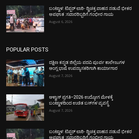
ಬಂಟ್ವಾಳ: ಟಿಪ್ಪರ್ ಲಾರಿ- ದ್ವಿಚಕ್ರ ವಾಹನ ನಡುವೆ ಭೀಕರ
ಅಪಘಾತ :ಸವಾರರಿಬ್ಬರಿಗೆ ಗಂಭೀರ ಗಾಯ
August 6, 2026
POPULAR POSTS
ದಕ್ಷಿಣ ಕನ್ನಡ ಜಿಲ್ಲೆಯ ಪದವಿ ಪೂರ್ವ ಕಾಲೇಜುಗಳ
ಆಂಗ್ಲ ಭಾಷೆ ಉಪನ್ಯಾಸಕರಿಗಾಗಿ ಕಾರ್ಯಾಗಾರ
August 7, 2026
ಆಳ್ವಾಸ್ ಪ್ರಗತಿ–2026 ಉದ್ಯೋಗ ಮೇಳಕ್ಕೆ
ಬಂಟ್ವಾಳದಿಂದ ಉಚಿತ ಬಸ್‌ಗಳ ವ್ಯವಸ್ಥೆ
August 7, 2026
ಬಂಟ್ವಾಳ: ಟಿಪ್ಪರ್ ಲಾರಿ- ದ್ವಿಚಕ್ರ ವಾಹನ ನಡುವೆ ಭೀಕರ
ಅಪಘಾತ :ಸವಾರರಿಬ್ಬರಿಗೆ ಗಂಭೀರ ಗಾಯ