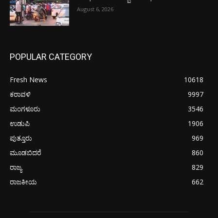
August 6, 2026
POPULAR CATEGORY
Fresh News
10618
ಕರಾವಳಿ
9997
ಮಂಗಳೂರು
3546
ಉಡುಪಿ
1906
ಪುತ್ತೂರು
969
ಮೂಡಬಿದರೆ
860
ರಾಜ್ಯ
829
ರಾಜಕೀಯ
662