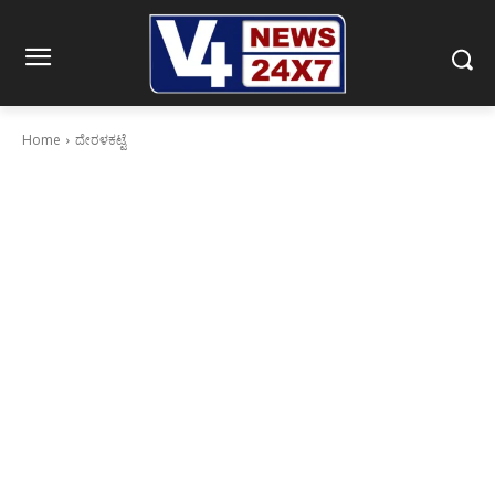
Home
ದೇರಳಕಟ್ಟೆ