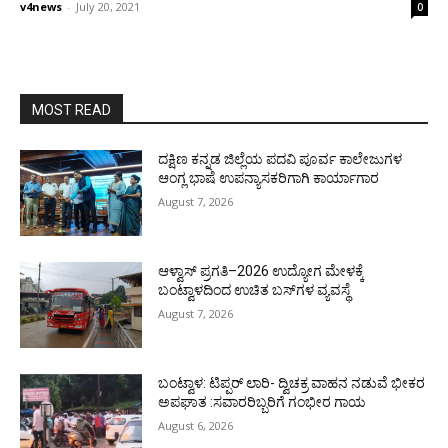
v4news
-
July 20, 2021
0
MOST READ
ದಕ್ಷಿಣ ಕನ್ನಡ ಜಿಲ್ಲೆಯ ಪದವಿ ಪೂರ್ವ ಕಾಲೇಜುಗಳ
ಆಂಗ್ಲ ಭಾಷೆ ಉಪನ್ಯಾಸಕರಿಗಾಗಿ ಕಾರ್ಯಾಗಾರ
August 7, 2026
ಆಳ್ವಾಸ್ ಪ್ರಗತಿ–2026 ಉದ್ಯೋಗ ಮೇಳಕ್ಕೆ
ಬಂಟ್ವಾಳದಿಂದ ಉಚಿತ ಬಸ್‌ಗಳ ವ್ಯವಸ್ಥೆ
August 7, 2026
ಬಂಟ್ವಾಳ: ಟಿಪ್ಪರ್ ಲಾರಿ- ದ್ವಿಚಕ್ರ ವಾಹನ ನಡುವೆ ಭೀಕರ
ಅಪಘಾತ :ಸವಾರರಿಬ್ಬರಿಗೆ ಗಂಭೀರ ಗಾಯ
August 6, 2026