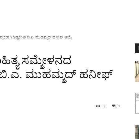
ಅಧ್ಯಕ್ಷರಾಗಿ ಅಡ್ವಕೇಟ್ ಬಿ.ಎ. ಮುಹಮ್ಮದ್ ಹನೀಫ್ ಆಯ್ಕೆ
ಸಾಹಿತ್ಯ ಸಮ್ಮೇಳನದ
ಟ್ ಬಿ.ಎ. ಮುಹಮ್ಮದ್ ಹನೀಫ್
39
0