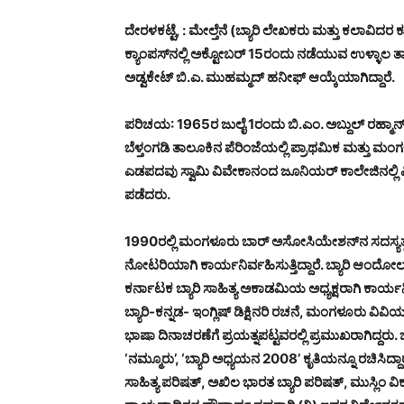
ದೇರಳಕಟ್ಟೆ, : ಮೇಲ್ತೆನೆ (ಬ್ಯಾರಿ ಲೇಖಕರು ಮತ್ತು ಕಲಾವ
ಕ್ಯಾಂಪಸ್‌ನಲ್ಲಿ ಅಕ್ಟೋಬರ್ 15ರಂದು ನಡೆಯುವ ಉಳ್ಳಾಲ ತಾ
ಅಡ್ವಕೇಟ್ ಬಿ.ಎ. ಮುಹಮ್ಮದ್ ಹನೀಫ್ ಆಯ್ಕೆಯಾಗಿದ್ದಾರೆ.
ಪರಿಚಯ: 1965ರ ಜುಲೈ 1ರಂದು ಬಿ.ಎಂ. ಅಬ್ದುಲ್ ರಹ್ಮಾ
ಬೆಳ್ತಂಗಡಿ ತಾಲೂಕಿನ ಪೆರಿಂಜೆಯಲ್ಲಿ ಪ್ರಾಥಮಿಕ ಮತ್ತು ಮಂ
ಎಡಪದವು ಸ್ವಾಮಿ ವಿವೇಕಾನಂದ ಜೂನಿಯರ್ ಕಾಲೇಜಿನಲ್ಲಿ 
ಪಡೆದರು.
1990ರಲ್ಲಿ ಮಂಗಳೂರು ಬಾರ್ ಅಸೋಸಿಯೇಶನ್‌ನ ಸದಸ್ಯತ್ವ
ನೋಟರಿಯಾಗಿ ಕಾರ್ಯನಿರ್ವಹಿಸುತ್ತಿದ್ದಾರೆ. ಬ್ಯಾರಿ ಆಂದೋ
ಕರ್ನಾಟಕ ಬ್ಯಾರಿ ಸಾಹಿತ್ಯ ಅಕಾಡಮಿಯ ಅಧ್ಯಕ್ಷರಾಗಿ ಕಾರ್ಯನಿ
ಬ್ಯಾರಿ-ಕನ್ನಡ- ಇಂಗ್ಲಿಷ್ ಡಿಕ್ಷಿನರಿ ರಚನೆ, ಮಂಗಳೂರು ವಿವಿಯ
ಭಾಷಾ ದಿನಾಚರಣೆಗೆ ಪ್ರಯತ್ನಪಟ್ಟವರಲ್ಲಿ ಪ್ರಮುಖರಾಗಿದ್ದರು.
‘ನಮ್ಮೂರು’, ‘ಬ್ಯಾರಿ ಅಧ್ಯಯನ 2008’ ಕೃತಿಯನ್ನೂ ರಚಿಸಿದ್ದ
ಸಾಹಿತ್ಯ ಪರಿಷತ್, ಅಖಿಲ ಭಾರತ ಬ್ಯಾರಿ ಪರಿಷತ್, ಮುಸ್ಲಿಂ ವ