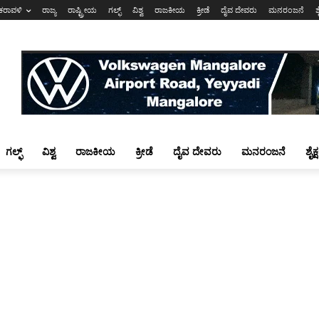
ಕರಾವಳಿ
ರಾಜ್ಯ
ರಾಷ್ಟ್ರೀಯ
ಗಲ್ಫ್
ವಿಶ್ವ
ರಾಜಕೀಯ
ಕ್ರೀಡೆ
ದೈವ ದೇವರು
ಮನರಂಜನೆ
ಶ
ಗಲ್ಫ್
ವಿಶ್ವ
ರಾಜಕೀಯ
ಕ್ರೀಡೆ
ದೈವ ದೇವರು
ಮನರಂಜನೆ
ಶೈಕ