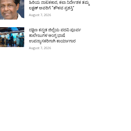
ಹಿರಿಯ ನಾಟಕಕಾರ, ಕಲಾ ನಿರ್ದೇಶಕ ತಮ್ಮ
ಲಕ್ಷಣ್ ಅವರಿಗೆ “ತೌಳವ ಪ್ರಶಸ್ತಿ”
August 7, 2026
ದಕ್ಷಿಣ ಕನ್ನಡ ಜಿಲ್ಲೆಯ ಪದವಿ ಪೂರ್ವ
ಕಾಲೇಜುಗಳ ಆಂಗ್ಲ ಭಾಷೆ
ಉಪನ್ಯಾಸಕರಿಗಾಗಿ ಕಾರ್ಯಾಗಾರ
August 7, 2026