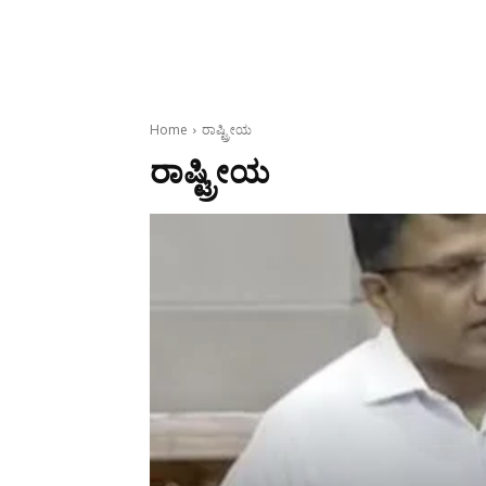
Home
ರಾಷ್ಟ್ರೀಯ
ರಾಷ್ಟ್ರೀಯ