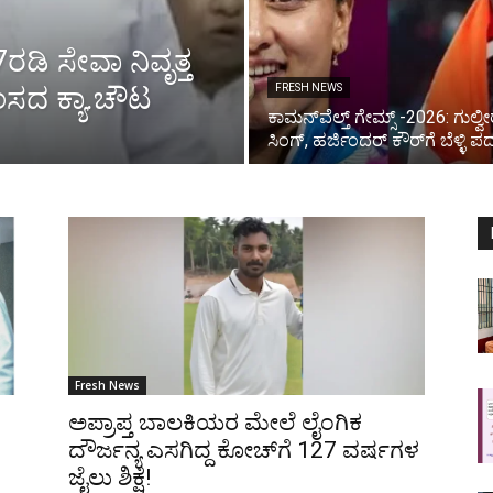
ಿ ಸೇವಾ ನಿವೃತ್ತ
ಸದ ಕ್ಯಾ.ಚೌಟ
FRESH NEWS
ಕಾಮನ್‌ವೆಲ್ತ್ ಗೇಮ್ಸ್ -2026: ಗುಲ್ವೀರ
ಸಿಂಗ್‌, ಹರ್ಜಿಂದರ್ ಕೌರ್‌ಗೆ ಬೆಳ್ಳಿ ಪ
Fresh News
ಅಪ್ರಾಪ್ತ ಬಾಲಕಿಯರ ಮೇಲೆ ಲೈಂಗಿಕ
ದೌರ್ಜನ್ಯ ಎಸಗಿದ್ದ ಕೋಚ್‌ಗೆ 127 ವರ್ಷಗಳ
ಜೈಲು ಶಿಕ್ಷೆ!