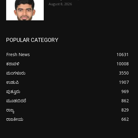
August 8, 2026
POPULAR CATEGORY
Fresh News
10631
ಕರಾವಳಿ
10008
ಮಂಗಳೂರು
3550
ಉಡುಪಿ
1907
ಪುತ್ತೂರು
969
ಮೂಡಬಿದರೆ
862
ರಾಜ್ಯ
829
ರಾಜಕೀಯ
662