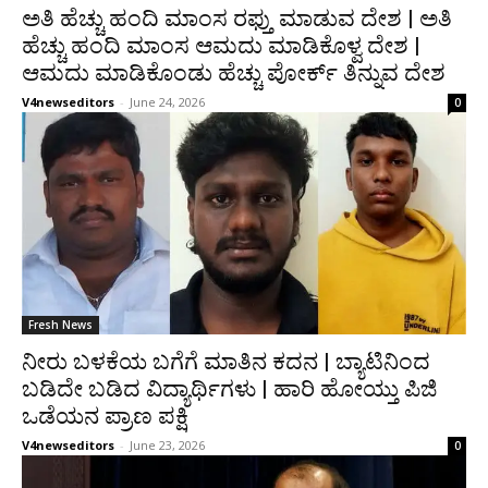
ಅತಿ ಹೆಚ್ಚು ಹಂದಿ ಮಾಂಸ ರಫ್ತು ಮಾಡುವ ದೇಶ | ಅತಿ
ಹೆಚ್ಚು ಹಂದಿ ಮಾಂಸ ಆಮದು ಮಾಡಿಕೊಳ್ವ ದೇಶ |
ಆಮದು ಮಾಡಿಕೊಂಡು ಹೆಚ್ಚು ಪೋರ್ಕ್ ತಿನ್ನುವ ದೇಶ
V4newseditors
-
June 24, 2026
0
Fresh News
ನೀರು ಬಳಕೆಯ ಬಗೆಗೆ ಮಾತಿನ ಕದನ | ಬ್ಯಾಟಿನಿಂದ
ಬಡಿದೇ ಬಡಿದ ವಿದ್ಯಾರ್ಥಿಗಳು | ಹಾರಿ ಹೋಯ್ತು ಪಿಜಿ
ಒಡೆಯನ ಪ್ರಾಣ ಪಕ್ಷಿ
V4newseditors
-
June 23, 2026
0