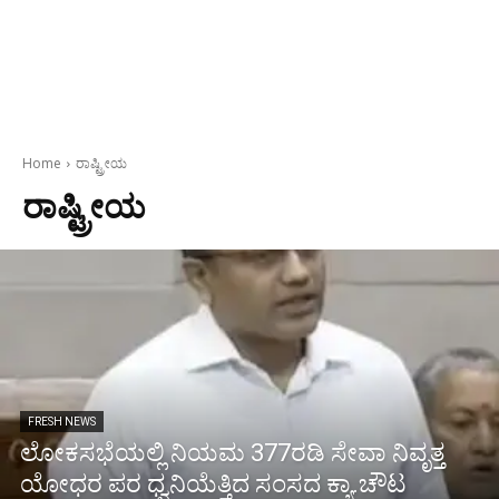
Home
ರಾಷ್ಟ್ರೀಯ
ರಾಷ್ಟ್ರೀಯ
FRESH NEWS
ಲೋಕಸಭೆಯಲ್ಲಿ ನಿಯಮ 377ರಡಿ ಸೇವಾ ನಿವೃತ್ತ
ಯೋಧರ ಪರ ಧ್ವನಿಯೆತ್ತಿದ ಸಂಸದ ಕ್ಯಾ.ಚೌಟ