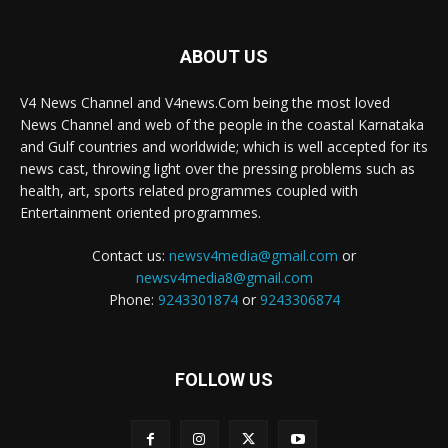
ABOUT US
V4 News Channel and V4news.Com being the most loved
News Channel and web of the people in the coastal Karnataka
and Gulf countries and worldwide; which is well accepted for its
news cast, throwing light over the pressing problems such as
health, art, sports related programmes coupled with
Entertainment oriented programmes.
Contact us:
newsv4media@gmail.com
or
newsv4media8@gmail.com
Phone:
9243301874
or
9243306874
FOLLOW US