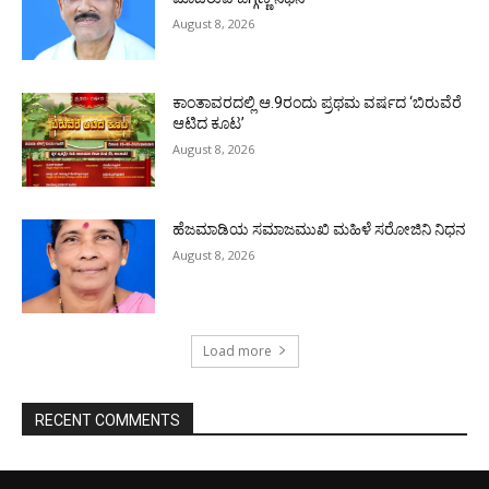
August 8, 2026
ಕಾಂತಾವರದಲ್ಲಿ ಆ.9ರಂದು ಪ್ರಥಮ ವರ್ಷದ ‘ಬಿರುವೆರೆ
ಆಟಿದ ಕೂಟ’
August 8, 2026
ಹೆಜಮಾಡಿಯ ಸಮಾಜಮುಖಿ ಮಹಿಳೆ ಸರೋಜಿನಿ ನಿಧನ
August 8, 2026
Load more
RECENT COMMENTS