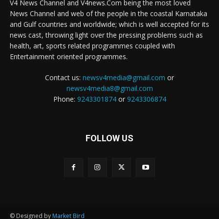
V4 News Channel and V4news.Com being the most loved
News Channel and web of the people in the coastal Karnataka
and Gulf countries and worldwide; which is well accepted for its
news cast, throwing light over the pressing problems such as
health, art, sports related programmes coupled with
Entertainment oriented programmes.
Contact us:
newsv4media@gmail.com
or
newsv4media8@gmail.com
Phone:
9243301874
or
9243306874
FOLLOW US
© Designed by
Market Bird