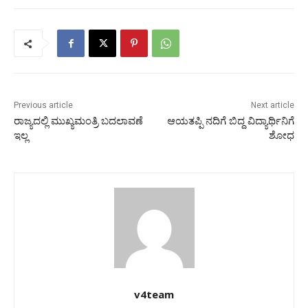
Previous article
Next article
ರಾಜ್ಯದಲ್ಲಿ ಮುಖ್ಯಮಂತ್ರಿ ಬದಲಾವಣೆ
ಆಯತಪ್ಪಿ ನದಿಗೆ ಬಿದ್ದ ವಿದ್ಯಾರ್ಥಿನಿಗೆ
ಇಲ್ಲ
ಶೋಧ
v4team