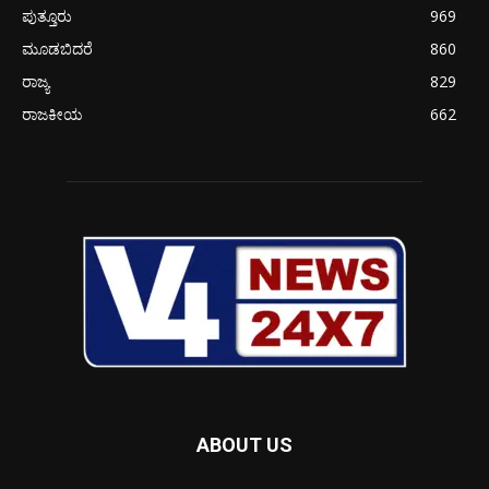
ಪುತ್ತೂರು
969
ಮೂಡಬಿದರೆ
860
ರಾಜ್ಯ
829
ರಾಜಕೀಯ
662
ABOUT US