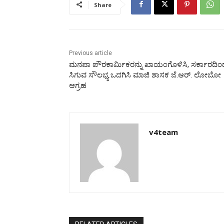
Share
Previous article
ಮನಪಾ ಪೌರಕಾರ್ಮಿಕರನ್ನು ಖಾಯಂಗೊಳಿಸಿ, ಸರ್ಕಾರದಿಂ
ಸಿಗುವ ಸೌಲಭ್ಯ ಒದಗಿಸಿ ಮಾಜಿ ಶಾಸಕ ಜೆ.ಆರ್. ಲೋಬೋ
ಆಗ್ರಹ
v4team