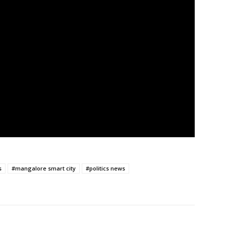
s
#mangalore smart city
#politics news