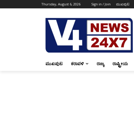
Thursday, August 6, 2026
Sign in / Join
ಮುಖಪುಟ
ಮುಖಪುಟ
ಕರಾವಳಿ
ರಾಜ್ಯ
ರಾಷ್ಟ್ರೀಯ