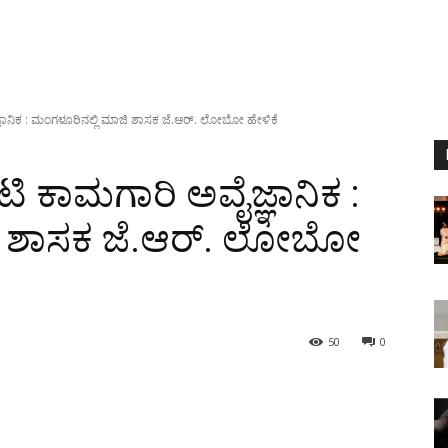
ಜ್ಞಾನಿಕ : ಮಂಗಳೂರಿನಲ್ಲಿ ಮಾಜಿ ಶಾಸಕ ಜೆ.ಆರ್. ಲೋಬೋ ಹೇಳಿಕೆ
ಟಿ ಕಾಮಗಾರಿ ಅವೈಜ್ಞಾನಿಕ :
ಿ ಶಾಸಕ ಜೆ.ಆರ್. ಲೋಬೋ
50
0