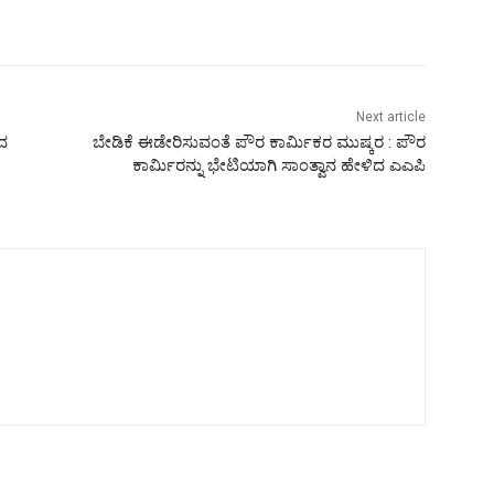
Next article
ದ
ಬೇಡಿಕೆ ಈಡೇರಿಸುವಂತೆ ಪೌರ ಕಾರ್ಮಿಕರ ಮುಷ್ಕರ : ಪೌರ
ಕಾರ್ಮಿರನ್ನು ಭೇಟಿಯಾಗಿ ಸಾಂತ್ವಾನ ಹೇಳಿದ ಎಎಪಿ