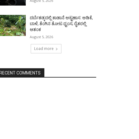
August 5, 2026
ದರ್ಬೆತಡ್ಕದಲ್ಲಿ ಕಾಡಾನೆ ಅಟ್ಟಹಾಸ: ಅಡಿಕೆ,
ಬಾಳೆ, ತೆಂಗಿನ ತೋಟ ಧ್ವಂಸ; ರೈತರಲ್ಲಿ
ಆತಂಕ
August 5, 2026
Load more
RECENT COMMENTS