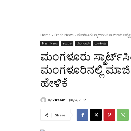
Home
Fresh News
ಮಂಗಳೂರು ಸ್ಮಾರ್ಟ್‍ಸಿಟಿ ಕಾಮಗಾರಿ ಅವೈ
Fresh News
ಕರಾವಳಿ
ಮಂಗಳೂರು
ರಾಜಕೀಯ
ಮಂಗಳೂರು ಸ್ಮಾರ್ಟ್‍ಸಿ
ಮಂಗಳೂರಿನಲ್ಲಿ ಮಾಜ
ಹೇಳಿಕೆ
By
v4team
July 4, 2022
Share