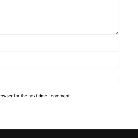
Name:*
Email:*
Website:
rowser for the next time I comment.