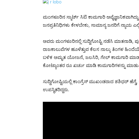
ಮಂಗಳೂರಿನ ಸ್ಮಾರ್ಟ್ ಸಿಟಿ ಕಾಮಗಾರಿ ಅವೈಜ್ಞಾನಿಕವಾಗಿದ್ದ
ಜನಪ್ರತಿನಿಧಿಗಳು ಕೇಳಬೇಕು, ಸಾಮಾನ್ಯ ಜನರಿಗೆ ನ್ಯಾಯ 
ಅವರು ಮಂಗಳೂರಿನಲ್ಲಿ ಸುದ್ದಿಗೋಷ್ಟಿ ನಡೆಸಿ ಮಾತನಾಡಿ
ರಾಜಕಾಲುವೆಗಳ ಹೂಳೆತ್ತುವ ಕೆಲಸ ನಾಲ್ಕು ತಿಂಗಳ ಹಿಂದೆಯೇ ಆ
ಬಳಿಕ ಅಮೃತ ಯೋಜನೆ, ಜಲಸಿರಿ, ಗೇಲ್ ಕಾಮಗಾರಿ ಮಾಡುತ್
ಕೋಟ್ಯಾಂತರ ರೂ ಖರ್ಚು ಮಾಡಿ ಕಾಮಗಾರಿಗಳನ್ನು ಮಾಡುತ್ತಿದ್ದಾರ
ಸುದ್ದಿಗೋಷ್ಟಿಯಲ್ಲಿ ಕಾಂಗ್ರೆಸ್ ಮುಖಂಡರಾದ ಶಶಿಧರ್ ಹೆಗ್ಡೆ, 
ಉಪಸ್ಥಿತರಿದ್ದರು.