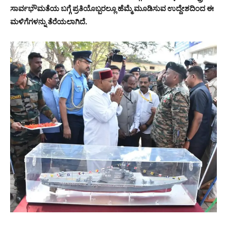
ಸಾರ್ವಭೌಮತೆಯ ಬಗ್ಗೆ ಪ್ರತಿಯೊಬ್ಬರಲ್ಲೂ ಹೆಮ್ಮೆ ಮೂಡಿಸುವ ಉದ್ದೇಶದಿಂದ ಈ
ಮಳಿಗೆಗಳನ್ನು ತೆರೆಯಲಾಗಿದೆ.