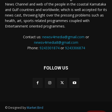
News Channel and web of the people in the coastal Karnataka
and Gulf countries and worldwide; which is well accepted for its
news cast, throwing light over the pressing problems such as
health, art, sports related programmes coupled with
Entertainment oriented programmes.
Contact us:
newsv4media@gmail.com
or
newsv4media8@gmail.com
Phone:
9243301874
or
9243306874
FOLLOW US
© Designed by
Market Bird