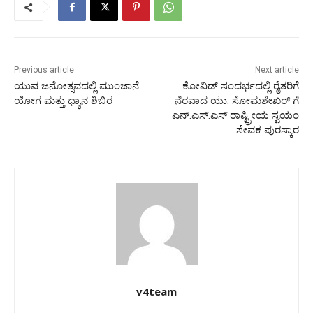
Previous article
Next article
ಯುವ ಜನೋತ್ಸವದಲ್ಲಿ ಮುಂಜಾನೆ
ಕೋವಿಡ್ ಸಂದರ್ಭದಲ್ಲಿ ರೈತರಿಗೆ
ಯೋಗ ಮತ್ತು ಧ್ಯಾನ ಶಿಬಿರ
ನೆರವಾದ ಯು. ಸೋಮಶೇಖರ್ ಗೆ
ಎನ್.ಎಸ್.ಎಸ್ ರಾಷ್ಟ್ರೀಯ ಸ್ವಯಂ
ಸೇವಕ ಪುರಸ್ಕಾರ
v4team