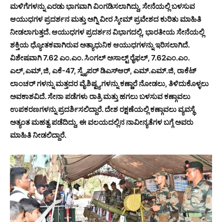
ಮಳಿಗೆಗಳನ್ನು ಎರಡು ಭಾಗವಾಗಿ ವಿಂಗಡಿಸಲಾಗಿದ್ದು, ಸೇನೆಯಲ್ಲಿ ಬಳಸುವ
ಆಯುಧಗಳ ಪ್ರದರ್ಶನ ಮತ್ತು ಅಗ್ನಿ ವೀರ ಸ್ಕೀಮ್ ಪ್ರವೇಶದ ಕುರಿತು ಮಾಹಿತಿ
ನೀಡಲಾಗುತ್ತದೆ. ಆಯುಧಗಳ ಪ್ರದರ್ಶನ ವಿಭಾಗದಲ್ಲಿ, ಭಾರತೀಯ ಸೇನೆಯಲ್ಲಿ
ಶಕ್ತಿಯ ಧ್ಯೋತಕವಾಗಿರುವ ಅತ್ಯಾಧುನಿಕ ಆಯುಧಗಳನ್ನು ಇರಿಸಲಾಗಿದೆ.
ವಿಶೇಷವಾಗಿ 7.62 ಎಂ.ಎಂ. ಸಿಂಗಲ್ ಅಸಾಲ್ಟ್ ರೈಫಲ್, 7.62ಎಂ.ಎಂ.
ಎಲ್,ಎಮ್,ಜಿ, ಎಕೆ-47, ಸ್ನೈಪರ್ ಡಿಎಸ್ಆರ್, ಎಮ್.ಎಮ್.ಜಿ, ರಾಕೆಟ್
ಲಾಂಚರ್ ಗಳನ್ನು ಮತ್ತದರ ವೈಶಿಷ್ಟ್ಯಗಳನ್ನು ಕಣ್ಣಾರೆ ನೋಡಲು, ತಿಳಿದುಕೊಳ್ಳಲು
ಅವಕಾಶವಿದೆ. ಸೇನಾ ಪಡೆಗಳು ರಾತ್ರಿ ಮತ್ತು ಹಗಲು ಬಳಸುವ ಕಣ್ಗಾವಲು
ಉಪಕರಣಗಳನ್ನು ಪ್ರದರ್ಶಿಸಲಿದ್ದಾರೆ. ದೇಶ ರಕ್ಷಣೆಯಲ್ಲಿ ಕಣ್ಗಾವಲು ವ್ಯವಸ್ಥೆ
ಅತ್ಯಂತ ಮಹತ್ವ ಪಡೆದಿದ್ದು, ಈ ವಲಯದಲ್ಲಿನ ನಾವೀನ್ಯತೆಗಳ ಬಗ್ಗೆ ಅವರು
ಮಾಹಿತಿ ನೀಡಲಿದ್ದಾರೆ.