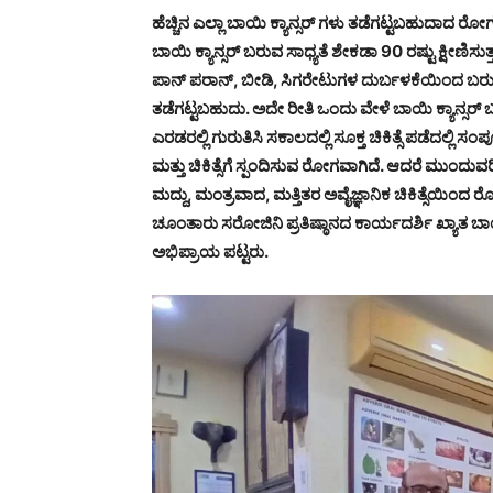
ಹೆಚ್ಚಿನ ಎಲ್ಲಾ ಬಾಯಿ ಕ್ಯಾನ್ಸರ್ ಗಳು ತಡೆಗಟ್ಟಬಹುದಾದ ರೋ
ಬಾಯಿ ಕ್ಯಾನ್ಸರ್ ಬರುವ ಸಾಧ್ಯತೆ ಶೇಕಡಾ 90 ರಷ್ಟು ಕ್ಷೀಣಿಸುತ್
ಪಾನ್ ಪರಾನ್, ಬೀಡಿ, ಸಿಗರೇಟುಗಳ ದುರ್ಬಳಕೆಯಿಂದ ಬರುತ್ತ
ತಡೆಗಟ್ಟಬಹುದು. ಅದೇ ರೀತಿ ಒಂದು ವೇಳೆ ಬಾಯಿ ಕ್ಯಾನ್ಸರ್
ಎರಡರಲ್ಲಿ ಗುರುತಿಸಿ ಸಕಾಲದಲ್ಲಿ ಸೂಕ್ತ ಚಿಕಿತ್ಸೆ ಪಡೆದಲ್ಲಿ
ಮತ್ತು ಚಿಕಿತ್ಸೆಗೆ ಸ್ಪಂದಿಸುವ ರೋಗವಾಗಿದೆ. ಆದರೆ ಮುಂದುವರಿದ 
ಮದ್ದು, ಮಂತ್ರವಾದ, ಮತ್ತಿತರ ಅವೈಜ್ಞಾನಿಕ ಚಿಕಿತ್ಸೆ
ಚೂಂತಾರು ಸರೋಜಿನಿ ಪ್ರತಿಷ್ಠಾನದ ಕಾರ್ಯದರ್ಶಿ ಖ್ಯಾತ 
ಅಭಿಪ್ರಾಯ ಪಟ್ಟರು.