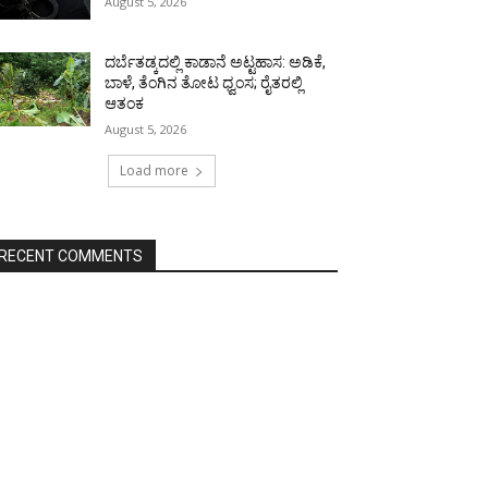
August 5, 2026
ದರ್ಬೆತಡ್ಕದಲ್ಲಿ ಕಾಡಾನೆ ಅಟ್ಟಹಾಸ: ಅಡಿಕೆ,
ಬಾಳೆ, ತೆಂಗಿನ ತೋಟ ಧ್ವಂಸ; ರೈತರಲ್ಲಿ
ಆತಂಕ
August 5, 2026
Load more
RECENT COMMENTS