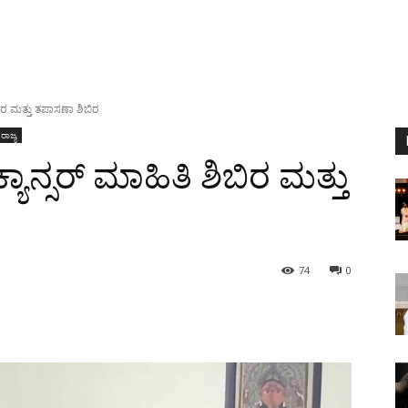
ಿರ ಮತ್ತು ತಪಾಸಣಾ ಶಿಬಿರ
ರಾಜ್ಯ
ನ್ಸರ್ ಮಾಹಿತಿ ಶಿಬಿರ ಮತ್ತು
74
0