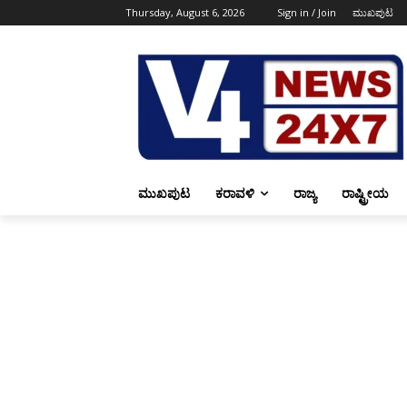
Thursday, August 6, 2026
Sign in / Join
ಮುಖಪುಟ
ಮುಖಪುಟ
ಕರಾವಳಿ
ರಾಜ್ಯ
ರಾಷ್ಟ್ರೀಯ