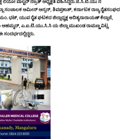
ಿಯೋ ವಾಲ್ಟರ್ ನಜ್ರತ್ ಅಧ್ಯಕ್ಷತೆ ವಹಿಸಿದ್ದರು.ಜೆ.ಸಿ.ಟಿ.ಯು ನ
ಲ್ಲಾ ಸಂಚಾಲಕ ಅಮೀನ್ ಅನ್ಸನ್, ಶಿವಪ್ರಕಾಶ್, ಕರ್ನಾಟಕ ರಾಜ್ಯ ರೈತಸಂಘದ
ಬಿ.ಯಂ. ಭಟ್, ಯುವ ರೈತ ಘಟಕದ ಜಿಲ್ಲಾಧ್ಯಕ್ಷ ಆದಿತ್ಯನಾರಾಯಣ್ ಕೆಲ್ಲಾಜೆ,
ಾ ಅಹಮ್ಮದ್, ಎ.ಐ.ಟಿ.ಯು.ಸಿ.ಸಿ ಯ ಜಿಲ್ಲಾ ಮುಖಂಡ ರಾಮಣ್ಣ ವಿಟ್ಲ,
 ಸಂದರ್ಭದಲ್ಲಿದ್ದರು.