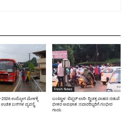
Fresh News
ತಿ–2026 ಉದ್ಯೋಗ ಮೇಳಕ್ಕೆ
ಬಂಟ್ವಾಳ: ಟಿಪ್ಪರ್ ಲಾರಿ- ದ್ವಿಚಕ್ರ ವಾಹನ ನಡುವೆ
ಉಚಿತ ಬಸ್‌ಗಳ ವ್ಯವಸ್ಥೆ
ಭೀಕರ ಅಪಘಾತ :ಸವಾರರಿಬ್ಬರಿಗೆ ಗಂಭೀರ
ಗಾಯ