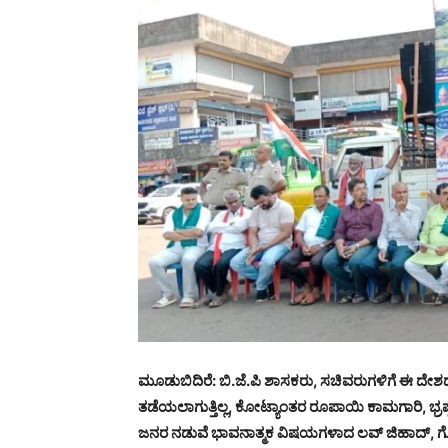
ಮೂಡುಬಿದಿರೆ: ಬಿ.ಜೆ.ಪಿ ಶಾಸಕರು, ಸಚಿವರುಗಳಿಗೆ ಈ ದೇಶ
ತಡೆಯಲಾಗುತ್ತಿಲ್ಲ, ಕೋಟ್ಯಾಂತರ ರೂಪಾಯಿ ಕಾಮಗಾರಿ, ಭ
ಜನರ ನಡುವೆ ಭಾವನಾತ್ಮಕ ವಿಷಯಗಳಾದ ಲವ್ ಜಿಹಾದ್, ಗೋಹತ