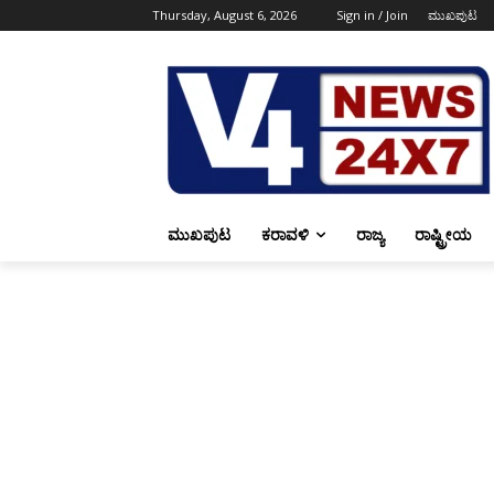
Thursday, August 6, 2026
Sign in / Join
ಮುಖಪುಟ
ಮುಖಪುಟ
ಕರಾವಳಿ
ರಾಜ್ಯ
ರಾಷ್ಟ್ರೀಯ